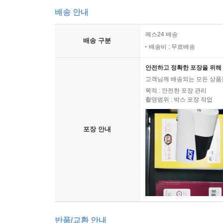
배송 안내
예스24 배송
배송 구분
배송비 : 무료배송
안전하고 정확한 포장을 위해 
고객님께 배송되는 모든 상품을
목적 : 안전한 포장 관리
촬영범위 : 박스 포장 작업
포장 안내
반품/교환 안내