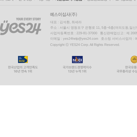
대표 : 김석환, 최세라
주소 : 서울시 영등포구 은행로 11, 5층~6층(여의도동,일신
사업자등록번호 : 229-81-37000 통신판매업신고 : 제 200
이메일 : yes24help@yes24.com 호스팅 서비스사업자 :
Copyright ⓒ YES24 Corp. All Rights Reserved.