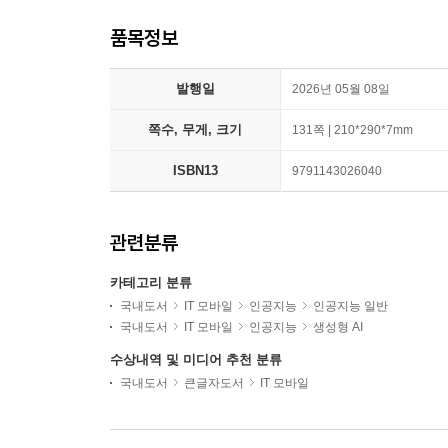
품목정보
발행일
2026년 05월 08일
쪽수, 무게, 크기
131쪽 | 210*290*7mm
ISBN13
9791143026040
관련분류
카테고리 분류
국내도서
IT 모바일
인공지능
인공지능 일반
국내도서
IT 모바일
인공지능
생성형 AI
수상내역 및 미디어 추천 분류
국내도서
큰글자도서
IT 모바일