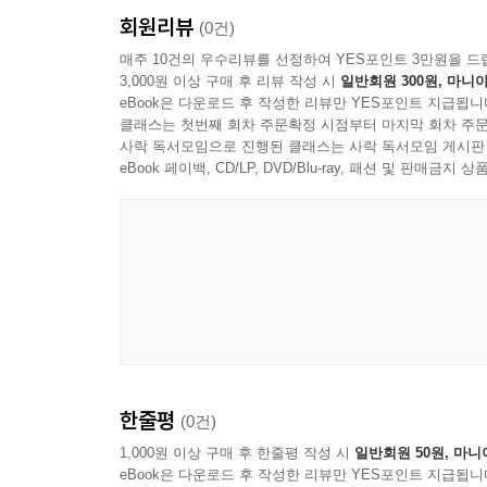
음이다.
회원리뷰
(0건)
－09_“기술 돌봄” 중에서
매주 10건의 우수리뷰를 선정하여 YES포인트 3만원을 드
3,000원 이상 구매 후 리뷰 작성 시
일반회원 300원, 마니아
--- 본문 중에서
eBook은 다운로드 후 작성한 리뷰만 YES포인트 지급됩니
클래스는 첫번째 회차 주문확정 시점부터 마지막 회차 주문
사락 독서모임으로 진행된 클래스는 사락 독서모임 게시판
eBook 페이백, CD/LP, DVD/Blu-ray, 패션 및 판매금
한줄평
(0건)
1,000원 이상 구매 후 한줄평 작성 시
일반회원 50원, 마니
eBook은 다운로드 후 작성한 리뷰만 YES포인트 지급됩니