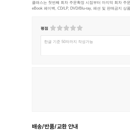
클래스는 첫번째 회차 주문확정 시점부터 마지막 회차 주문
eBook 페이백, CD/LP, DVD/Blu-ray, 패션 및 판매금
평점
한글 기준 50자까지 작성가능
배송/반품/교환 안내