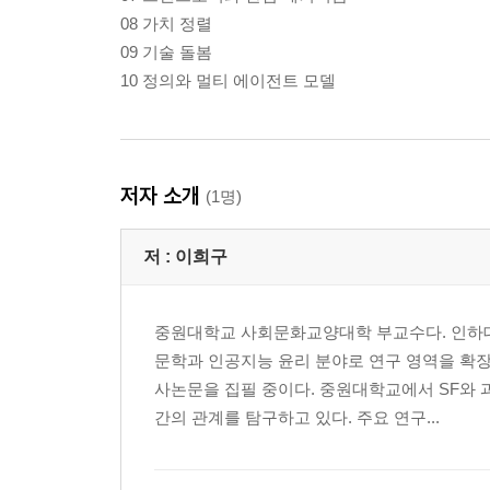
08 가치 정렬
09 기술 돌봄
10 정의와 멀티 에이전트 모델
저자 소개
(1명)
저 :
이희구
중원대학교 사회문화교양대학 부교수다. 인하
문학과 인공지능 윤리 분야로 연구 영역을 확
사논문을 집필 중이다. 중원대학교에서 SF와 
간의 관계를 탐구하고 있다. 주요 연구...