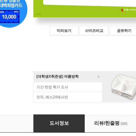
미리보기
사이즈비교
공유하기
[대학생X취준생] 여름방학
기간 한정 특가 도서
오직, 예스24에서만
인공지능과 윤리적 맥락 (큰글자책)
도서정보
리뷰/한줄평
(0/0)