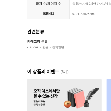
글자 수/페이지 수
약 5만자, 약 1.5만 단어, A4 
ISBN13
9791143025296
관련분류
카테고리 분류
eBook
인문
철학일반
이 상품의 이벤트
(6개)