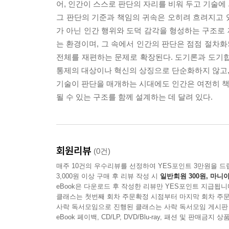
어, 인간이 스스로 판단의 자리를 비워 두고 기술에
그 판단의 기준과 책임의 귀속은 오히려 흐려지고 있
가 아닌 인간 행위와 도덕 감각을 형성하는 구조로 
는 환경이며, 그 속에서 인간의 판단은 점점 절차화
전체를 재편하는 문제로 확장된다. 도기론과 도기합
통제의 대상이나 혁신의 상징으로 단순화하지 않고,
기술이 판단을 매개하는 시대에도 인간은 여전히 책임
될 수 있는 구조를 함께 설계하는 데 달려 있다.
회원리뷰
(0건)
매주 10건의 우수리뷰를 선정하여 YES포인트 3만원을 드
3,000원 이상 구매 후 리뷰 작성 시
일반회원 300원, 마니아
eBook은 다운로드 후 작성한 리뷰만 YES포인트 지급됩니
클래스는 첫번째 회차 주문확정 시점부터 마지막 회차 주문
사락 독서모임으로 진행된 클래스는 사락 독서모임 게시판
eBook 페이백, CD/LP, DVD/Blu-ray, 패션 및 판매금