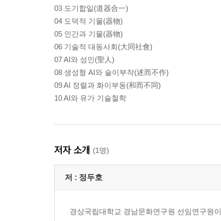
03 도기합일(道器合一)
04 도덕적 기물(器物)
05 인간과 기물(器物)
06 기술적 대동사회(大同社會)
07 AI와 성인(聖人)
08 생성형 AI와 술이부작(述而不作)
09 AI 정렬과 화이부동(和而不同)
10 AI와 유가 기술철학
저자 소개
(1명)
저 :
정두호
경상국립대학교 경남문화연구원 선임연구원이다.