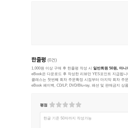
한줄평
(0건)
1,000원 이상 구매 후 한줄평 작성 시
일반회원 50원, 마니
eBook은 다운로드 후 작성한 리뷰만 YES포인트 지급됩니
클래스는 첫번째 회차 주문확정 시점부터 마지막 회차 주문
eBook 페이백, CD/LP, DVD/Blu-ray, 패션 및 판매금
평점
한글 기준 50자까지 작성가능