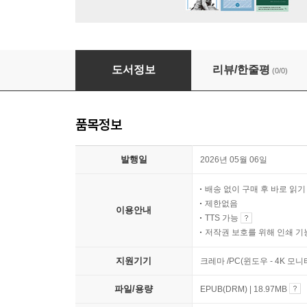
AI와 유가 철학
도서정보
리뷰/한줄평
(0/0)
품목정보
발행일
2026년 05월 06일
배송 없이 구매 후 바로 읽
제한없음
이용안내
TTS 가능
저작권 보호를 위해 인쇄 기
지원기기
크레마 /PC(윈도우 - 4K 모
파일/용량
EPUB(DRM) | 18.97MB