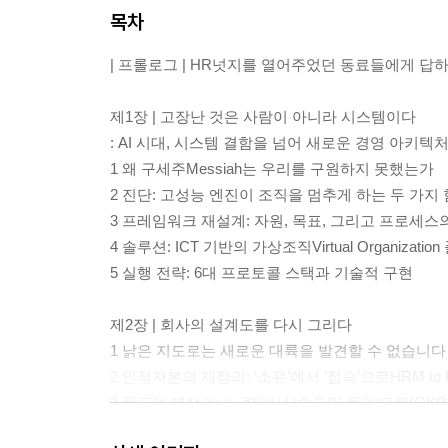
목차
| 프롤로그 | HR넛지를 열어주었던 동료들에게 답
제1장 | 고장난 것은 사람이 아니라 시스템이다
: AI 시대, 시스템 결함을 넘어 새로운 경영 아키텍
1 왜 구세주Messiah는 우리를 구원하지 못했는가
2 진단: 고성능 엔진이 조직을 멈추게 하는 두 가지
3 프레임워크 재설계: 자원, 목표, 그리고 프로세스
4 솔루션: ICT 기반의 가상조직Virtual Organizatio
5 실행 전략: 6대 프로토콜 스택과 기술적 구현
제2장 | 회사의 설계도를 다시 그리다
1 낡은 지도로는 새로운 대륙을 발견할 수 없습니다
2 인적자본의 재정의: ‘소유’에서 ‘접속’으로HRM to
3 목표의 재정의: ‘노력’에서 ‘속도와 몰입’으로(OK
4 새로운 경영 아키텍처를 향하여: 양손잡이 조직의