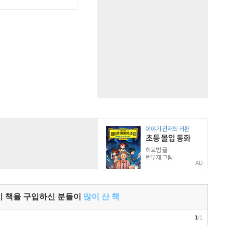
원
AD
이 책을 구입하신 분들이
많이 산 책
1
/1