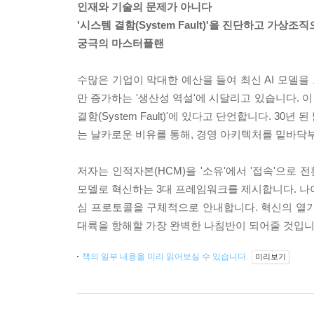
인재와 기술의 문제가 아니다
'시스템 결함(System Fault)'을 진단하고 가상
궁극의 마스터플랜
수많은 기업이 막대한 예산을 들여 최신 AI 모델을
만 증가하는 '생산성 역설'에 시달리고 있습니다. 이 
결함(System Fault)'에 있다고 단언합니다. 30
는 날카로운 비유를 통해, 경영 아키텍처를 밑바닥
저자는 인적자본(HCM)을 '소유'에서 '접속'으로 전
모델로 혁신하는 3대 프레임워크를 제시합니다. 나아가 인간
심 프로토콜을 구체적으로 안내합니다. 혁신의 열기
대륙을 항해할 가장 완벽한 나침반이 되어줄 것입니
책의 일부 내용을 미리 읽어보실 수 있습니다.
미리보기