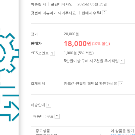
이승철
저
플랜비디자인
2026년 05월 15일
첫번째 리뷰어가 되어주세요.
판매지수 54
정가
20,000원
18,000
원
판매가
(10% 할인)
YES포인트
1,000원 (5% 적립)
5만원이상 구매 시 2천원 추가적립
결제혜택
카드/간편결제 혜택을 확인하세요
배송안내
배송비 : 무료
중고상품
이 상품을 팔기