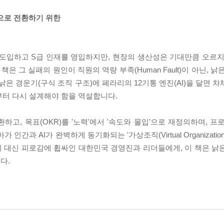
조직으로 전환하기 위한
 도입하고 S급 인재를 영입하지만, 현장의 생산성은 기대만큼 오르지
책은 그 실패의 원인이 직원의 역량 부족(Human Fault)이 아닌, 
년 된 낡은 경운기(구식 조직 구조)에 페라리의 12기통 엔진(AI)을 달면
부터 다시 설계해야 함을 역설합니다.
환하고, 목표(OKR)를 '노력'에서 '속도와 몰입'으로 재정의하며, 프
과 AI가 완벽하게 동기화되는 '가상조직(Virtual Organization
 대신 피로감에 휩싸인 대한민국 경영진과 리더들에게, 이 책은 낡
다.