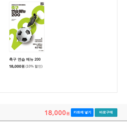
축구 연습 메뉴 200
18,000
원
(10% 할인)
18,000
카트에 넣기
바로구매
원