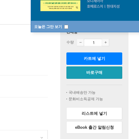
오늘은 그만 보기
판매중
수량
카트에 넣기
바로구매
국내배송만 가능
문화비소득공제 가능
리스트에 넣기
eBook 출간 알림신청