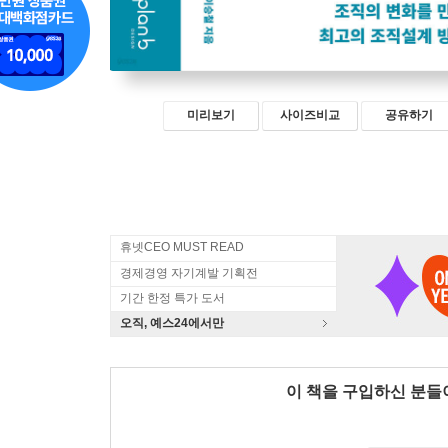
미리보기
사이즈비교
공유하기
휴넷CEO MUST READ
경제경영 자기계발 기획전
기간 한정 특가 도서
오직, 예스24에서만
이 책을 구입하신 분