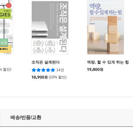
조직은 설계된다
역량, 할 수 있게 하는 힘
0% 할인)
19,800
원
14건
18,900
원
(10% 할인)
배송/반품/교환