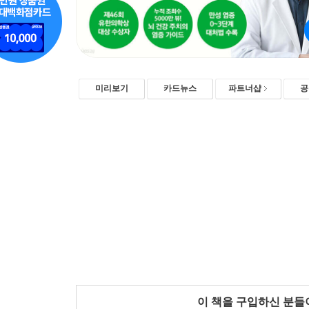
미리보기
카드뉴스
파트너샵
공
이 책을 구입하신 분