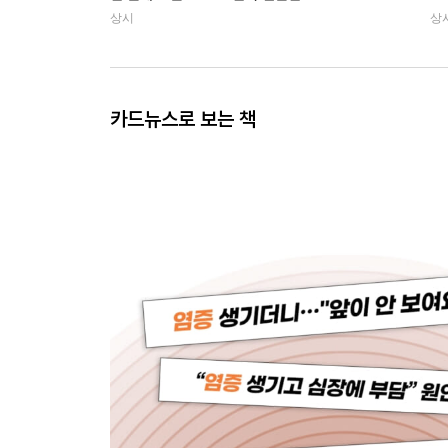
상시
상
카드뉴스로 보는 책