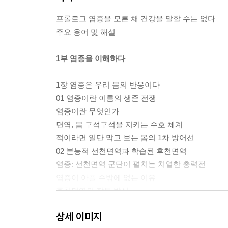
프롤로그 염증을 모른 채 건강을 말할 수는 없다
주요 용어 및 해설
1부 염증을 이해하다
1장 염증은 우리 몸의 반응이다
01 염증이란 이름의 생존 전쟁
염증이란 무엇인가
면역, 몸 구석구석을 지키는 수호 체계
적이라면 일단 막고 보는 몸의 1차 방어선
02 본능적 선천면역과 학습된 후천면역
염증: 선천면역 군단이 펼치는 치열한 총력전
염증이 아플 수밖에 없는 이유
후천면역의 작동 방식
선천면역과 후천면역의 연결
상세 이미지