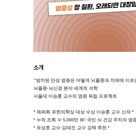
소개
“방치된 만성 염증은 어떻게 뇌졸중과 치매에 이르
뇌졸중·뇌신경 분야 세계적 석학
서울대 이승훈 교수의 염증 독립 프로젝트
* 제46회 유한의학상 대상 수상 이승훈 교수 신작 *
* 누적 조회 수 5,000만 뷰! 국민 뇌 건강 주치의 염
* 유성호 교수·김태진 교수 강력 추천 *