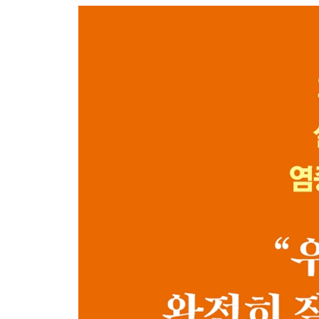
2장 고통의 방어기제 ‘급성 염증’
01 급성 염증의 이해
감염성 급성 염증
비감염성 급성 염증
02 생존을 위해 설계된 경고신호
반응이 느리면 죽는다
급성 염증 이후의 회복 메커니즘
3장 꺼지지 않는 불씨 ‘만성 염증’
01 왜 염증은 아군에서 적군이 되었나
만성 염증과 급성 염증은 무엇이 다른가
만성 염증을 부르는 원인들
02 소리 없이 시작되는 만성 염증
저강도 염증의 장기적 결과
만성 염증은 왜 침묵하는가
2부 염증이 만드는 질병