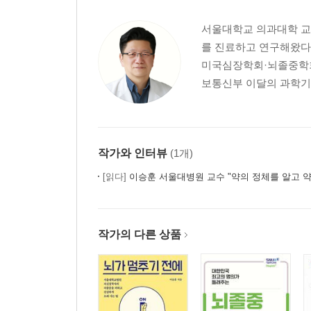
서울대학교 의과대학 교
를 진료하고 연구해왔다.
미국심장학회·뇌졸중학회 
보통신부 이달의 과학기술
작가와 인터뷰
(1개)
[읽다]
이승훈 서울대병원 교수 "약의 정체를 알고 
작가의 다른 상품