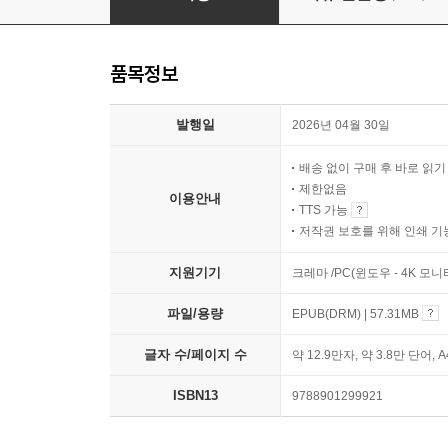
품목정보
발행일
2026년 04월 30일
배송 없이 구매 후 바로 읽
제한없음
이용안내
TTS 가능
저작권 보호를 위해 인쇄 기
지원기기
크레마 /PC(윈도우 - 4K 모
파일/용량
EPUB(DRM) | 57.31MB
글자 수/페이지 수
약 12.9만자, 약 3.8만 단어, 
ISBN13
9788901299921