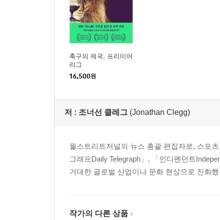
축구의 제국, 프리미어
리그
16,500
원
저 :
조너선 클레그
(Jonathan Clegg)
월스트리트저널의 뉴스 총괄 편집자로, 스포츠 
그래프Daily Telegraph」, 「인디펜던트Ind
거대한 글로벌 산업이나 문화 현상으로 진화했
작가의 다른 상품