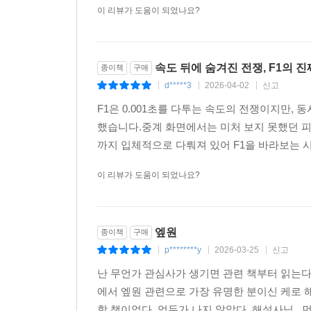
이 리뷰가 도움이 되었나요?
속도 뒤에 숨겨진 전쟁, F1의 
종이책
구매
d*****3
2026-04-02
신고
|
|
|
F1은 0.001초를 다투는 속도의 전쟁이지만,
했습니다.중계 화면에서는 미처 보지 못했던 피
까지 입체적으로 다뤄져 있어 F1을 바라보는 시
이 리뷰가 도움이 되었나요?
엪원
종이책
구매
p********y
2026-03-25
신고
|
|
|
난 무언가 관심사가 생기면 관련 책부터 읽는다
에서 엪원 관련으로 가장 유명한 분이신 케로
학 책이었다. 엄두가 나지 않았다. 해설사님.. 