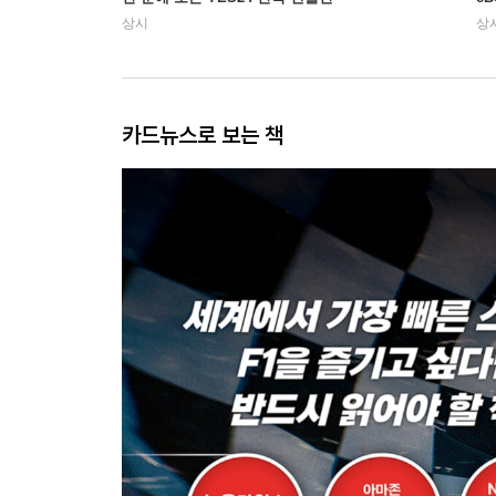
상시
상
카드뉴스로 보는 책