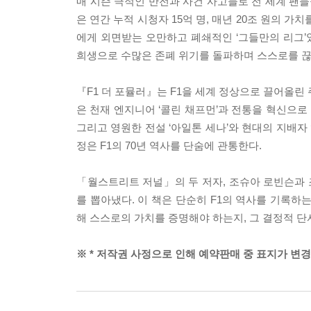
매 시즌 극적인 반전과 사건 사고들로 전 세계 팬들을
은 연간 누적 시청자 15억 명, 매년 20조 원의 가
에게 외면받는 오만하고 폐쇄적인 ‘그들만의 리그’
희생으로 수많은 존폐 위기를 돌파하며 스스로를 끊임
『F1 더 포뮬러』는 F1을 세계 정상으로 끌어올린
은 천재 엔지니어 ‘콜린 채프먼’과 전통을 혁신으로 
그리고 영원한 전설 ‘아일톤 세나’와 현대의 지배자
정은 F1의 70년 역사를 단숨에 관통한다.
「월스트리트 저널」의 두 저자, 조슈아 로빈슨과
를 뽑아냈다. 이 책은 단순히 F1의 역사를 기록하
해 스스로의 가치를 증명해야 하는지, 그 결정적 단
※ * 저작권 사정으로 인해 예약판매 중 표지가 변