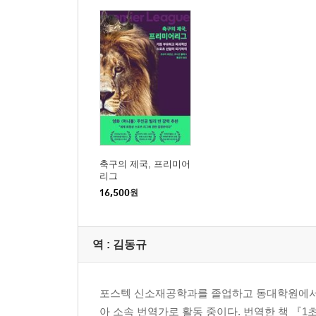
축구의 제국, 프리미어
리그
16,500
원
역 :
김동규
포스텍 신소재공학과를 졸업하고 동대학원에서 
아 소속 번역가로 활동 중이다. 번역한 책 『1