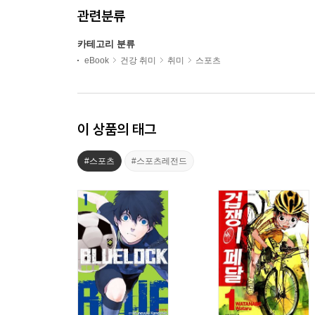
관련분류
카테고리 분류
eBook
건강 취미
취미
스포츠
이 상품의 태그
#스포츠
#스포츠레전드