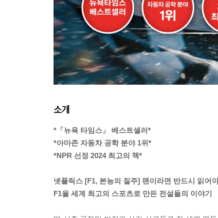
소개
*「뉴욕 타임스」 베스트셀러*
*아마존 자동차 공학 분야 1위*
*NPR 선정 2024 최고의 책*
넷플릭스 [F1, 본능의 질주] 팬이라면 반드시 읽어야
F1을 세계 최고의 스포츠로 만든 전설들의 이야기