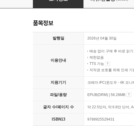
품목정보
발행일
2026년 04월 30일
배송 없이 구매 후 바로 읽
제한없음
이용안내
TTS 가능
저작권 보호를 위해 인쇄 기
지원기기
크레마 /PC(윈도우 - 4K 모
파일/용량
EPUB(DRM) | 56.28MB
글자 수/페이지 수
약 22.5만자, 약 6.8만 단어, 
ISBN13
9788925529431