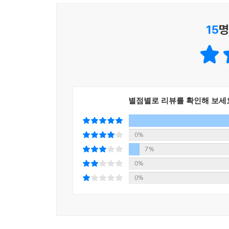
혁신을 거듭하며 현대 스포츠의 가장 완벽한 비즈니
선사할 것이다.
15
명
별점별로 리뷰를 확인해 보세
0%
7%
0%
0%