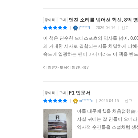
엔진 소리를 넘어선 혁신, 8억 
종이책
구매
j******t
2026-04-16
신고
|
|
|
이 책은 단순한 모터스포츠의 역사를 넘어, 0.
의 거대한 서사로 결합되는지를 치밀하게 파헤
속도에 열광하는 팬이 아니더라도 이 책을 반드시
이 리뷰가 도움이 되었나요?
F1 입문서
종이책
구매
m******n
2026-04-15
신고
|
|
|
아들 때문에 f1을 처음접했습
사실 귀에는 잘 안들어 오더라구
역사적 순간들을 소설처럼 생생