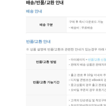
배송/반품/교환 안내
배송 안내
구매 후 즉시 다운로드 가능
배송 구분
배송비 : 무료배송
반품/교환 안내
※ 상품 설명에 반품/교환과 관련한 안내가 있는경우 아래 
마이페이지 >
반품/교환 신청
반품/교환 방법
판매자 배송 상품은 판매자와
출고 완료 후 10일 이내의 
디지털 콘텐츠인 eBook의 
반품/교환 가능기간
중고상품의 경우 출고 완료일
모바일 쿠폰의 경우 유효기간(
고객의 단순변심 및 착오구
직수입양서/직수입일서중 일