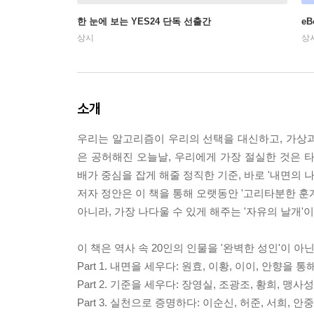
한 눈에 보는 YES24 단독 선출간
e
상시
상
소개
우리는 알고리즘이 우리의 선택을 대신하고, 가상
은 공허해진 오늘날, 우리에게 가장 절실한 것은 
배가 중심을 잡게 해줄 정직한 기준, 바로 '내면의 
저자 정안은 이 책을 통해 오랫동안 '고리타분한 훈
아니라, 가장 나다울 수 있게 해주는 '자유의 날개'
이 책은 역사 속 20인의 인물을 '완벽한 성인'이 
Part 1. 내면을 세우다: 원효, 이황, 이이, 안향을
Part 2. 기준을 세우다: 장영실, 조광조, 황희,
Part 3. 실천으로 증명하다: 이순신, 허준, 서희