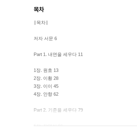
목차
∥목차∥
저자 서문 6
Part 1. 내면을 세우다 11
1장. 원효 13
2장. 이황 28
3장. 이이 45
4장. 안향 62
Part 2. 기준을 세우다 79
5장. 장영실 81
6장. 조광조 99