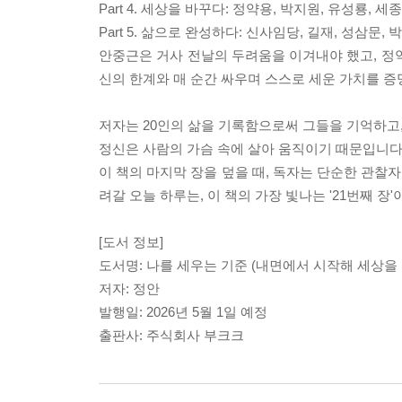
Part 4. 세상을 바꾸다: 정약용, 박지원, 유성룡
Part 5. 삶으로 완성하다: 신사임당, 길재, 성삼
안중근은 거사 전날의 두려움을 이겨내야 했고, 정
신의 한계와 매 순간 싸우며 스스로 세운 가치를 증
저자는 20인의 삶을 기록함으로써 그들을 기억하고,
정신은 사람의 가슴 속에 살아 움직이기 때문입니다
이 책의 마지막 장을 덮을 때, 독자는 단순한 관찰자
려갈 오늘 하루는, 이 책의 가장 빛나는 '21번째 장'
[도서 정보]
도서명: 나를 세우는 기준 (내면에서 시작해 세상을 
저자: 정안
발행일: 2026년 5월 1일 예정
출판사: 주식회사 부크크