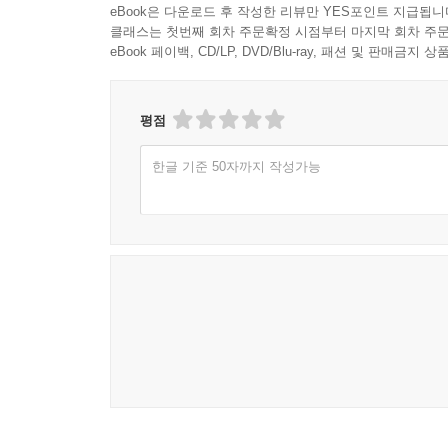
eBook은 다운로드 후 작성한 리뷰만 YES포인트 지급됩니
클래스는 첫번째 회차 주문확정 시점부터 마지막 회차 주문
eBook 페이백, CD/LP, DVD/Blu-ray, 패션 및 판매금
평점
한글 기준 50자까지 작성가능