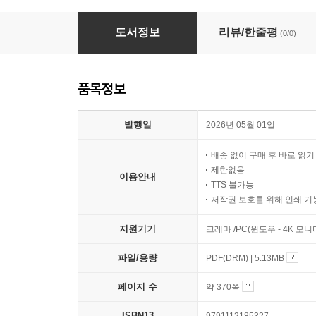
나를 세우는 기준
도서정보
리뷰/한줄평
(0/0)
품목정보
발행일
2026년 05월 01일
배송 없이 구매 후 바로 읽
제한없음
이용안내
TTS 불가능
저작권 보호를 위해 인쇄 기
지원기기
크레마 /PC(윈도우 - 4K 모
파일/용량
PDF(DRM) | 5.13MB
페이지 수
약 370쪽
ISBN13