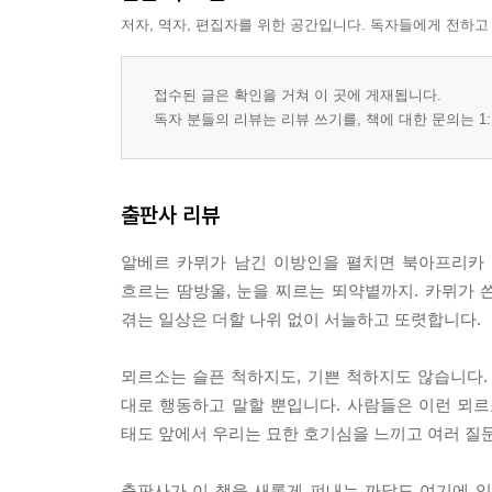
저자, 역자, 편집자를 위한 공간입니다. 독자들에게 전하고
접수된 글은 확인을 거쳐 이 곳에 게재됩니다.
독자 분들의 리뷰는 리뷰 쓰기를, 책에 대한 문의는 1:
출판사 리뷰
알베르 카뮈가 남긴 이방인을 펼치면 북아프리카 
흐르는 땀방울, 눈을 찌르는 뙤약볕까지. 카뮈가 
겪는 일상은 더할 나위 없이 서늘하고 또렷합니다.
뫼르소는 슬픈 척하지도, 기쁜 척하지도 않습니다.
대로 행동하고 말할 뿐입니다. 사람들은 이런 뫼
태도 앞에서 우리는 묘한 호기심을 느끼고 여러 질문
출판사가 이 책을 새롭게 펴내는 까닭도 여기에 