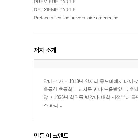
PREMIERE PARTIE
DEUXIEME PARTIE
Preface a l’edition universitaire americaine
저자 소개
알베르 카뮈 1913년 알제리 몽도비에서 태어났
훌륭한 초등학교 교사를 만나 도움받았고, 훗날
않고 1936년 학위를 받았다. 대학 시절부터 
스 파리...
만든 이 코멘트