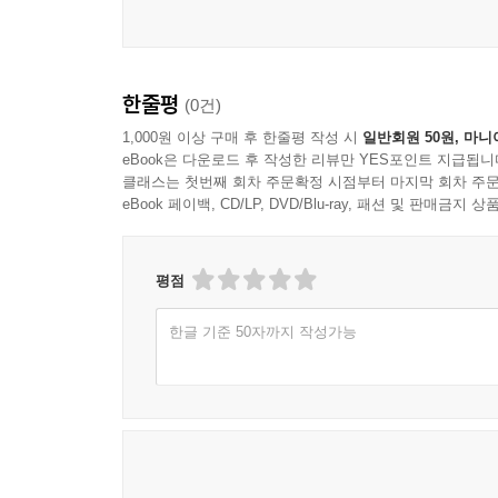
한줄평
(0건)
1,000원 이상 구매 후 한줄평 작성 시
일반회원 50원, 마니
eBook은 다운로드 후 작성한 리뷰만 YES포인트 지급됩니
클래스는 첫번째 회차 주문확정 시점부터 마지막 회차 주문
eBook 페이백, CD/LP, DVD/Blu-ray, 패션 및 판매금
평점
한글 기준 50자까지 작성가능