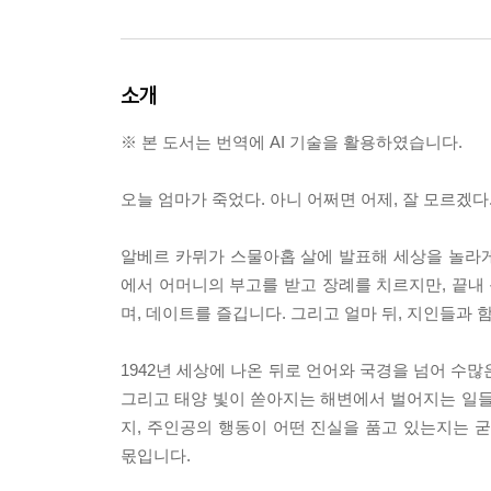
소개
※ 본 도서는 번역에 AI 기술을 활용하였습니다.
오늘 엄마가 죽었다. 아니 어쩌면 어제, 잘 모르겠다
알베르 카뮈가 스물아홉 살에 발표해 세상을 놀라
에서 어머니의 부고를 받고 장례를 치르지만, 끝내 
며, 데이트를 즐깁니다. 그리고 얼마 뒤, 지인들과
1942년 세상에 나온 뒤로 언어와 국경을 넘어 수
그리고 태양 빛이 쏟아지는 해변에서 벌어지는 일들
지, 주인공의 행동이 어떤 진실을 품고 있는지는 
몫입니다.