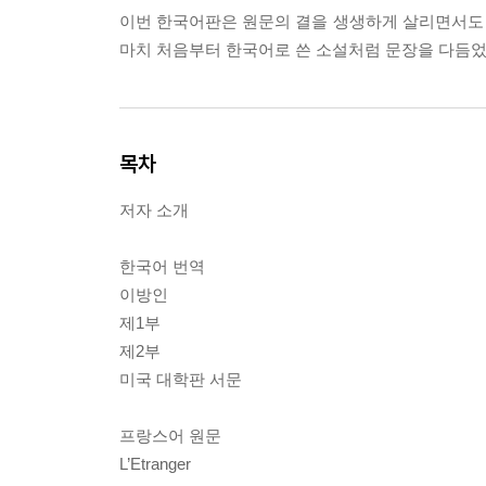
이번 한국어판은 원문의 결을 생생하게 살리면서도
마치 처음부터 한국어로 쓴 소설처럼 문장을 다듬었
목차
저자 소개
한국어 번역
이방인
제1부
제2부
미국 대학판 서문
프랑스어 원문
L’Etranger