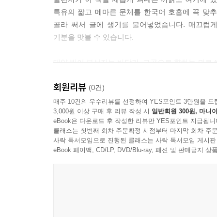
특유의 짧고 메마른 문체를 한국어 호흡에 꼭 맞
골라 써서 글에 생기를 불어넣었습니다. 매끄럽
기분을 맛볼 수 있습니다.
태양 빛이 부서지는 바닷가, 그곳으로 향하는 뫼르
회원리뷰
(0건)
매주 10건의 우수리뷰를 선정하여 YES포인트 3만원을 드
3,000원 이상 구매 후 리뷰 작성 시
일반회원 300원, 마니아
eBook은 다운로드 후 작성한 리뷰만 YES포인트 지급됩니
클래스는 첫번째 회차 주문확정 시점부터 마지막 회차 주문
사락 독서모임으로 진행된 클래스는 사락 독서모임 게시판
eBook 페이백, CD/LP, DVD/Blu-ray, 패션 및 판매금