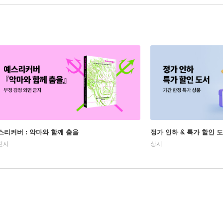
스리커버 : 악마와 함께 춤을
정가 인하 & 특가 할인 
진시
상시