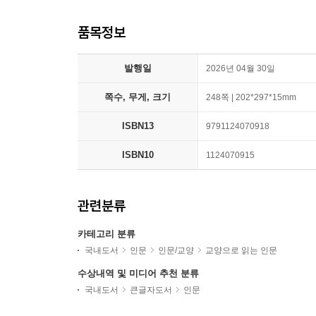
품목정보
발행일
2026년 04월 30일
쪽수, 무게, 크기
248쪽 | 202*297*15mm
ISBN13
9791124070918
ISBN10
1124070915
관련분류
카테고리 분류
국내도서
인문
인문/교양
교양으로 읽는 인문
수상내역 및 미디어 추천 분류
국내도서
큰글자도서
인문