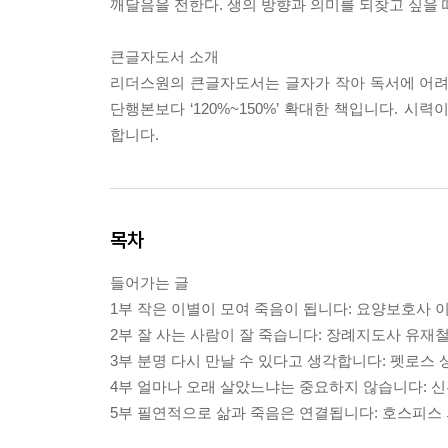
깨달음을 전한다. 생의 방향과 의미를 되찾고 싶을 
큰글자도서 소개
리더스원의 큰글자도서는 글자가 작아 독서에 어려움을
단행본보다 ‘120%~150%’ 확대한 책입니다. 
합니다.
목차
들어가는 글
1부 작은 이별이 모여 죽음이 됩니다: 요양보호사 
2부 잘 사는 사람이 잘 죽습니다: 장례지도사 유재
3부 분명 다시 만날 수 있다고 생각합니다: 펫로스
4부 얼마나 오래 살았느냐는 중요하지 않습니다: 
5부 필연적으로 삶과 죽음은 연결됩니다: 호스피스