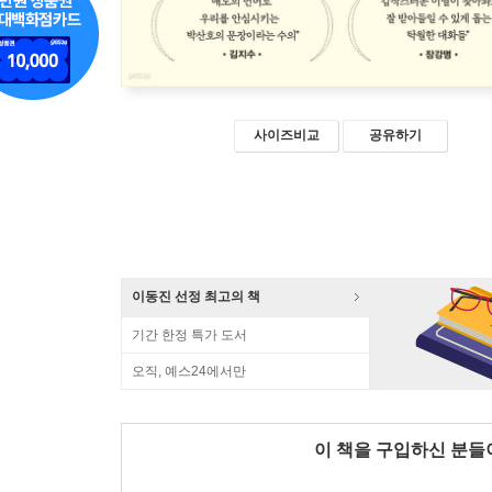
사이즈비교
공유하기
이동진 선정 최고의 책
기간 한정 특가 도서
오직, 예스24에서만
이 책을 구입하신 분