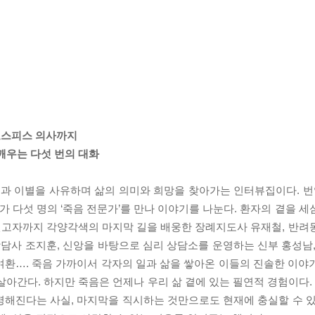
호스피스 의사까지
깨우는 다섯 번의 대화
 이별을 사유하며 삶의 의미와 희망을 찾아가는 인터뷰집이다. 번역
 다섯 명의 ‘죽음 전문가’를 만나 이야기를 나눈다. 환자의 곁을 세
연고자까지 각양각색의 마지막 길을 배웅한 장례지도사 유재철, 반려
상담사 조지훈, 신앙을 바탕으로 심리 상담소를 운영하는 신부 홍성남,
여환…. 죽음 가까이서 각자의 일과 삶을 쌓아온 이들의 진솔한 이야
살아간다. 하지만 죽음은 언제나 우리 삶 곁에 있는 필연적 경험이다
명해진다는 사실, 마지막을 직시하는 것만으로도 현재에 충실할 수 있