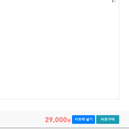
1
/1
29,000
카트에 넣기
바로구매
원