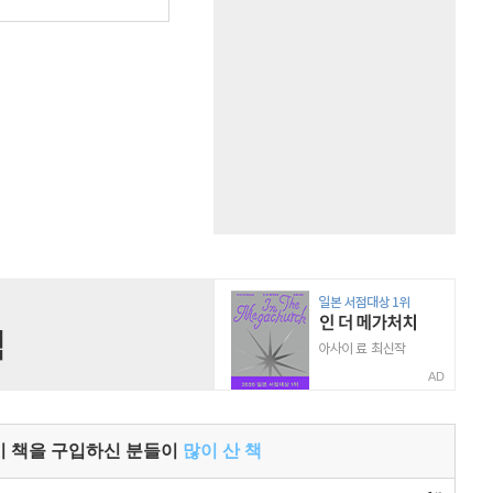
원
AD
이 책을 구입하신 분들이
많이 산 책