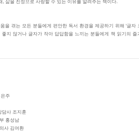
때, 삶을 진정으로 사랑할 수 있는 이유를 알려주는 책이다.
 겪는 모든 분들에게 편안한 독서 환경을 제공하기 위해 ‘글자 크기
시력이 좋지 않거나 글자가 작아 답답함을 느끼는 분들에게 책 읽기의 
이은주
철
 상담사 조지훈
신부 홍성남
 의사 김여환