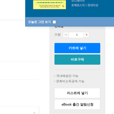
오늘은 그만 보기
판매중
수량
카트에 넣기
바로구매
국내배송만 가능
문화비소득공제 가능
리스트에 넣기
eBook 출간 알림신청