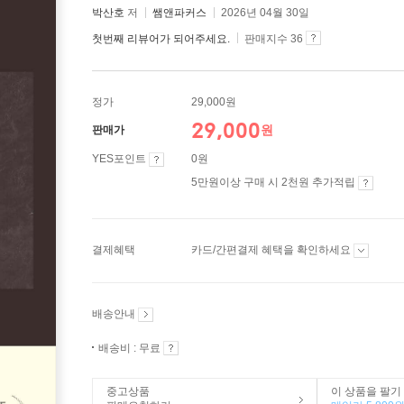
박산호
저
쌤앤파커스
2026년 04월 30일
첫번째 리뷰어가 되어주세요.
판매지수 36
정가
29,000원
29,000
원
판매가
YES포인트
0원
5만원이상 구매 시 2천원 추가적립
결제혜택
카드/간편결제 혜택을 확인하세요
배송안내
배송비 : 무료
중고상품
이 상품을 팔기