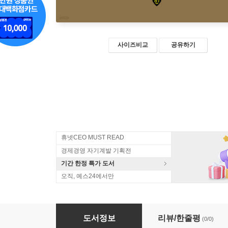
사이즈비교
공유하기
휴넷CEO MUST READ
경제경영 자기계발 기획전
기간 한정 특가 도서
오직, 예스24에서만
절대 실패하지 않는 작은 학원 운영 백서 (큰글자
도서정보
리뷰/한줄평
(0/0)