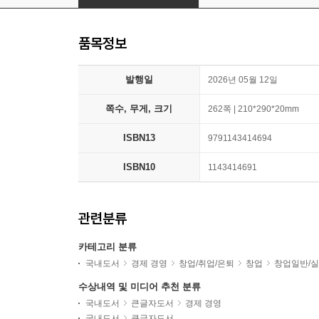
품목정보
발행일
2026년 05월 12일
쪽수, 무게, 크기
262쪽 | 210*290*20mm
ISBN13
9791143414694
ISBN10
1143414691
관련분류
카테고리 분류
국내도서
경제 경영
창업/취업/은퇴
창업
창업일반/
수상내역 및 미디어 추천 분류
국내도서
큰글자도서
경제 경영
국내도서
큰글자도서