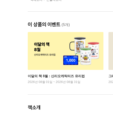
이 상품의 이벤트
(5개)
이달의 책 8월 : 산리오캐릭터즈 유리컵
그래
2026년 08월 01일 ~ 2026년 08월 31일
20
책소개