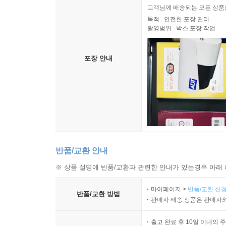
고객님께 배송되는 모든 상품을
목적 : 안전한 포장 관리
촬영범위 : 박스 포장 작업
포장 안내
반품/교환 안내
※ 상품 설명에 반품/교환과 관련한 안내가 있는경우 아래 
마이페이지 >
반품/교환 신청
반품/교환 방법
판매자 배송 상품은 판매자와
출고 완료 후 10일 이내의 