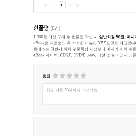
1
한줄평
(0건)
1,000원 이상 구매 후 한줄평 작성 시
일반회원 50원, 마니
eBook은 다운로드 후 작성한 리뷰만 YES포인트 지급됩니
클래스는 첫번째 회차 주문확정 시점부터 마지막 회차 주문
eBook 페이백, CD/LP, DVD/Blu-ray, 패션 및 판매금
평점
한글 기준 50자까지 작성가능