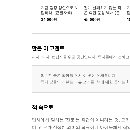
지금 당장 강연으로 N
절대 실패하지 않는 작
지
잡하라! (큰글자책)
은 학원 운영 백서 (큰
잡
글자책)
36,000
원
45,000
원
1
만든 이 코멘트
저자, 역자, 편집자를 위한 공간입니다. 독자들에게 전하고
접수된 글은 확인을 거쳐 이 곳에 게재됩니다.
독자 분들의 리뷰는 리뷰 쓰기를, 책에 대한 문의는 1:
책 속으로
입시에서 말하는 ‘진로’는 직업이 아니라는 것, 그
며, 진로가 진정한 의미의 목표이니 아이들에게 직