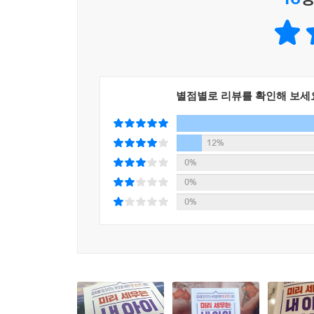
---p.140
입시에서 한쪽에 반드시 유리하게만 작용하는 것은 
득이 큰 학교’를 찾는 것으로 마인드를 바꿔야 합니
---p.152
별점별로 리뷰를 확인해 보세
만약 아이의 어휘력이 부족하다는 것을 발견했다면
라면 언어 노출을 통해 앞으로 점차 성장해 나가겠
12%
니다.
0%
---p.175
0%
0%
요즘 입시에서 갈수록 중요해지고 있는 것은 학생들
하고 재가공하여 나만의 견해를 담은 새로운 결과물
격적으로 준비하는 고등학교 입학 후에 잘못 형성된
---p.177
우리 아이들이 다니고 있는 학교와 교육은 이미 이
기초 역량들이 실질적이고 강력하게 영향력을 끼치