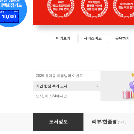
미리보기
사이즈비교
공유하기
2026 유아동 여름방학 이벤트
기간 한정 특가 도서
오직, 예스24에서만
미리 세우는 내 아이 입시 전략
도서정보
리뷰/한줄평
(17/0)