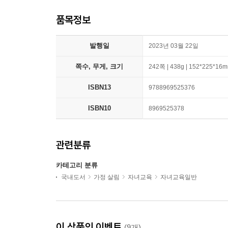
품목정보
발행일
2023년 03월 22일
쪽수, 무게, 크기
242쪽 | 438g | 152*225*16
ISBN13
9788969525376
ISBN10
8969525378
관련분류
카테고리 분류
국내도서
가정 살림
자녀교육
자녀교육일반
이 상품의 이벤트
(9개)