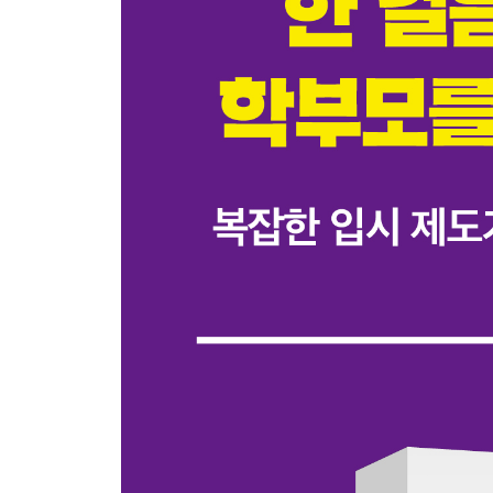
고입, 무엇을 준비해야 하나?
4장 헷갈리는 입시 상식, 원 포인트 레슨
통합형 수능, 어려운 과목이 유리하다?
이과생의 문과 침공, 선입견을 버려야 한다?
이과 중심 대학 입시 개편! 문과 성향 아이는?
고교 블라인드 제도, 실효성이 있을까?
자소서 폐지! 득일까, 실일까?
수시 원서 구성의 원칙
대학이 원하는 인재상은 전형마다 다르다
5장 모두가 알지만 여전히 부족한 문해력
언어가 사고를 지배한다
문해력 발달 단계
문해력이 시험 점수를 결정한다