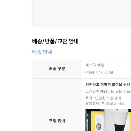
배송/반품/교환 안내
배송 안내
예스24 배송
배송 구분
배송비 : 2,500원
안전하고 정확한 포장을 위해 
고객님께 배송되는 모든 상품을
목적 : 안전한 포장 관리
촬영범위 : 박스 포장 작업
포장 안내