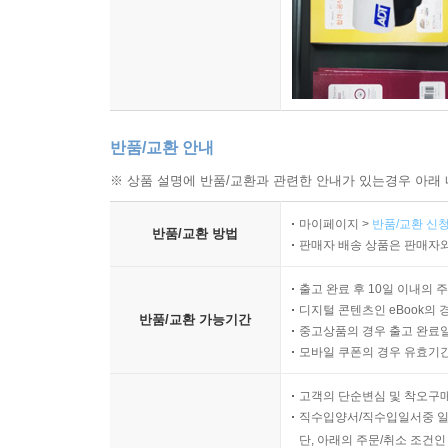
반품/교환 안내
※ 상품 설명에 반품/교환과 관련한 안내가 있는경우 아래 
마이페이지 >
반품/교환 신청
반품/교환 방법
판매자 배송 상품은 판매자와
출고 완료 후 10일 이내의 
디지털 콘텐츠인 eBook의 
반품/교환 가능기간
중고상품의 경우 출고 완료일
모바일 쿠폰의 경우 유효기간(
고객의 단순변심 및 착오구
직수입양서/직수입일서중 일
단, 아래의 주문/취소 조건인