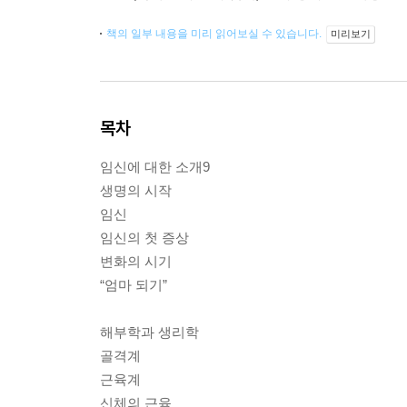
책의 일부 내용을 미리 읽어보실 수 있습니다.
미리보기
목차
임신에 대한 소개9
생명의 시작
임신
임신의 첫 증상
변화의 시기
“엄마 되기”
해부학과 생리학
골격계
근육계
신체의 근육