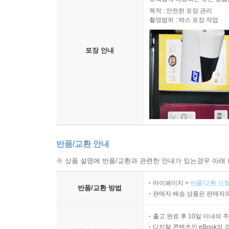
목적 : 안전한 포장 관리
촬영범위 : 박스 포장 작업
포장 안내
반품/교환 안내
※ 상품 설명에 반품/교환과 관련한 안내가 있는경우 아래 
마이페이지 >
반품/교환 신청
반품/교환 방법
판매자 배송 상품은 판매자와
출고 완료 후 10일 이내의 
디지털 콘텐츠인 eBook의 