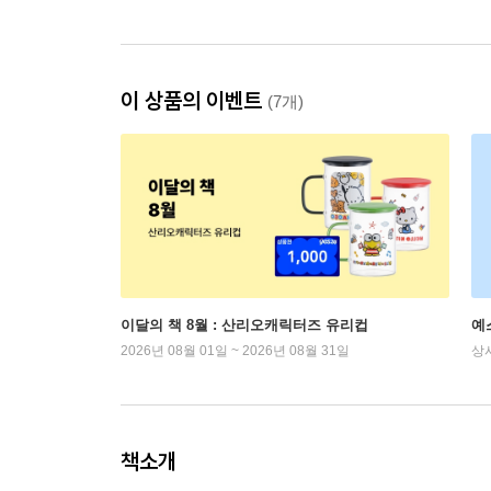
이 상품의 이벤트
(7개)
이달의 책 8월 : 산리오캐릭터즈 유리컵
예
2026년 08월 01일 ~ 2026년 08월 31일
상
책소개