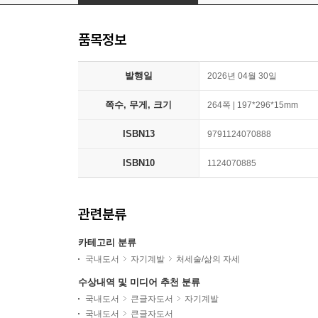
품목정보
발행일
2026년 04월 30일
쪽수, 무게, 크기
264쪽 | 197*296*15mm
ISBN13
9791124070888
ISBN10
1124070885
관련분류
카테고리 분류
국내도서
자기계발
처세술/삶의 자세
수상내역 및 미디어 추천 분류
국내도서
큰글자도서
자기계발
국내도서
큰글자도서