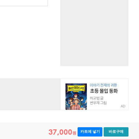
AD
37,000
카트에 넣기
바로구매
원