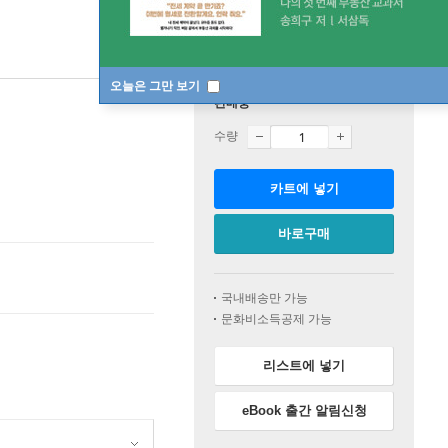
오늘은 그만 보기
판매중
수량
카트에 넣기
바로구매
국내배송만 가능
문화비소득공제 가능
리스트에 넣기
eBook 출간 알림신청