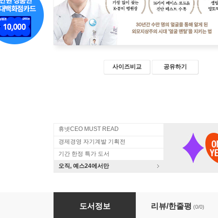
사이즈비교
공유하기
휴넷CEO MUST READ
경제경영 자기계발 기획전
기간 한정 특가 도서
오직, 예스24에서만
페이스 코드 (큰글자도서)
도서정보
리뷰/한줄평
(0/0)