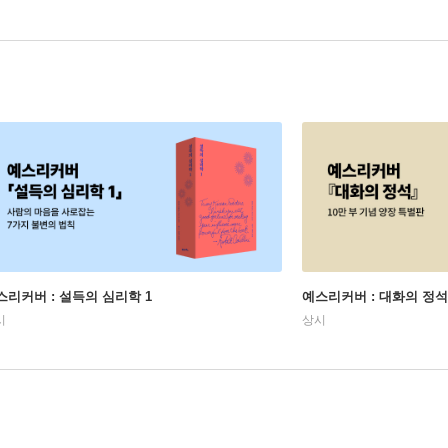
스리커버 : 설득의 심리학 1
예스리커버 : 대화의 정석
시
상시