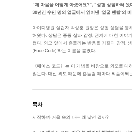
“제 마음을 어떻게 아셨어요?”, “성형 상담하러 왔
30년간 수만 명의 얼굴에서 읽어낸 ‘얼굴 멘탈’의 
아이디병원 설립자 박상훈 원장은 성형 상담을 통
해왔다. 상담은 종종 삶과 감정, 관계에 대한 이야
됐다. 외모 앞에서 흔들리는 반응을 기질과 감정, 
(Face Code)’라는 이름을 붙였다.
《페이스 코드》는 이 개념을 바탕으로 외모를 대하
않는다. 대신 외모 때문에 흔들릴 때마다 되풀이되
목차
시작하며·거울 속의 나는 왜 낯선 걸까?