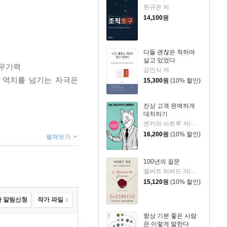
한규은 저
14,100
원
다들 괜찮은 척하며
살고 있었다
 무기력
김민식 저
｜역치를 넘기는 자극은
15,300
원
(10% 할인)
진상 고객 완벽하게
대처하기
엔카와 사토루 저/이주 역
16,200
원
(10% 할인)
펼쳐보기
100년의 질문
엘버트 허버드 저/충희 편
15,120
원
(10% 할인)
 알림신청
작가 파일
항상 기분 좋은 사람
은 이렇게 말한다