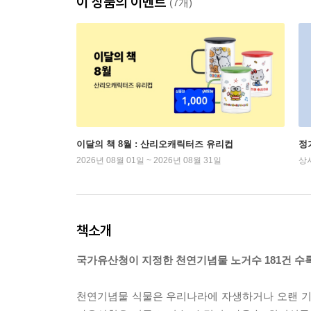
이 상품의 이벤트
(7개)
이달의 책 8월 : 산리오캐릭터즈 유리컵
정
2026년 08월 01일 ~ 2026년 08월 31일
상
책소개
국가유산청이 지정한 천연기념물 노거수 181건 수
천연기념물 식물은 우리나라에 자생하거나 오랜 기