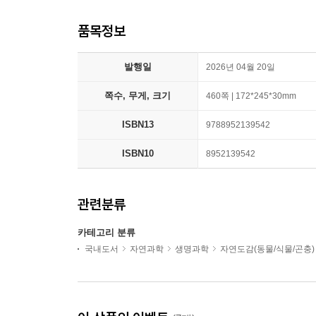
품목정보
발행일
2026년 04월 20일
쪽수, 무게, 크기
460쪽 | 172*245*30mm
ISBN13
9788952139542
ISBN10
8952139542
관련분류
카테고리 분류
국내도서
자연과학
생명과학
자연도감(동물/식물/곤충)