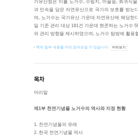
가유산청은 이를 노거수, 수림지, 마을숲, 희귀식물
과 민속을 담은 자연유산으로 국가의 보호를 받는다.
며, 노거수는 국가유산 가운데 자연유산에 해당한다.
일 기준 관리 대상 181건 가운데 현존하는 노거수 
와 관리 방향을 제시하였으며, 노거수 탐방에 활용
책의 일부 내용을 미리 읽어보실 수 있습니다.
미리보기
목차
머리말
제1부 천연기념물 노거수의 역사와 지정 현황
1. 천연기념물의 유래
2. 한국 천연기념물 역사