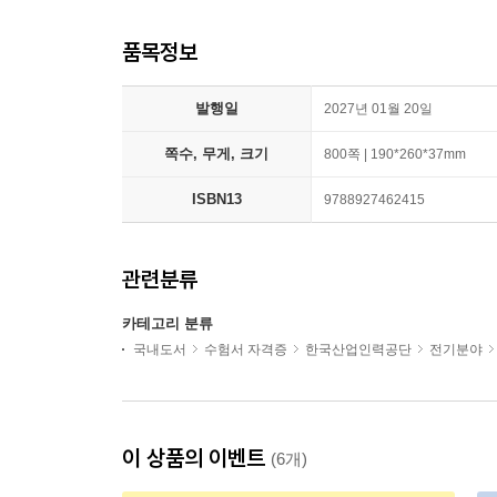
품목정보
발행일
2027년 01월 20일
쪽수, 무게, 크기
800쪽 | 190*260*37mm
ISBN13
9788927462415
관련분류
카테고리 분류
국내도서
수험서 자격증
한국산업인력공단
전기분야
이 상품의 이벤트
(6개)