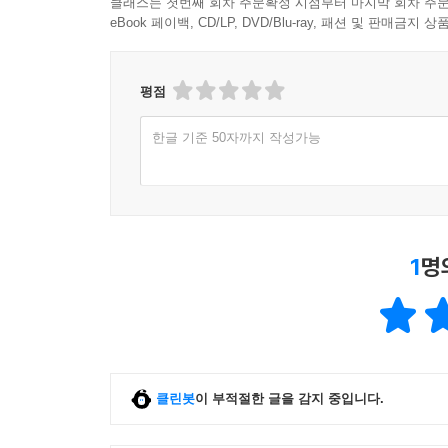
클래스는 첫번째 회차 주문확정 시점부터 마지막 회차 주문
eBook 페이백, CD/LP, DVD/Blu-ray, 패션 및 판매금
평점
한글 기준 50자까지 작성가능
1
명
클린봇
이 부적절한 글을 감지 중입니다.