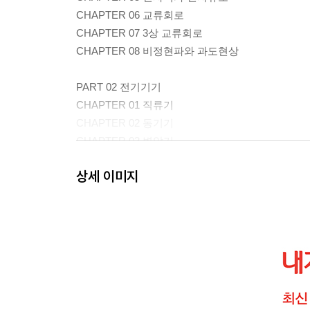
CHAPTER 06 교류회로
CHAPTER 07 3상 교류회로
CHAPTER 08 비정현파와 과도현상
PART 02 전기기기
CHAPTER 01 직류기
CHAPTER 02 동기기
CHAPTER 03 변압기
CHAPTER 04 유도전동기
상세 이미지
CHAPTER 05 정류기 및 제어기기
PART 03 전기설비
CHAPTER 01 배선재료 및 공구
CHAPTER 02 옥내배선공사
CHAPTER 03 전선 및 기계기구의 보안공사
CHAPTER 04 가공인입선 및 배전선 공사
CHAPTER 05 특수장소 및 전기응용시설 공사