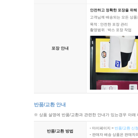
안전하고 정확한 포장을 위해 
고객님께 배송되는 모든 상품을
목적 : 안전한 포장 관리
촬영범위 : 박스 포장 작업
포장 안내
반품/교환 안내
※ 상품 설명에 반품/교환과 관련한 안내가 있는경우 아래 
마이페이지 >
반품/교환 신청
반품/교환 방법
판매자 배송 상품은 판매자와