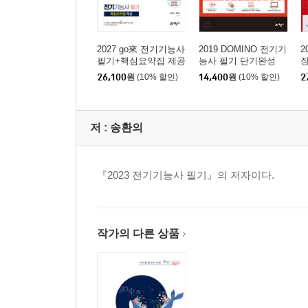
2027 go來 전기기능사
2019 DOMINO 전기기
2
필기+핵심요약집 제공
능사 필기 단기완성
장
26,100
원
(10% 할인)
14,400
원
(10% 할인)
2
저 :
송환의
『2023 전기기능사 필기』의 저자이다.
작가의 다른 상품