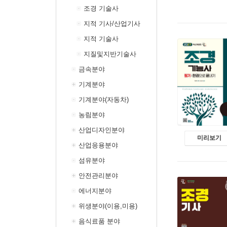
조경 기술사
지적 기사/산업기사
지적 기술사
지질및지반기술사
금속분야
기계분야
기계분야(자동차)
농림분야
산업디자인분야
미리보기
산업응용분야
섬유분야
안전관리분야
에너지분야
위생분야(이용,미용)
음식료품 분야