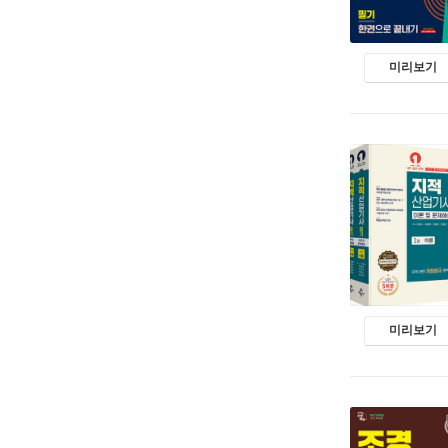
미리보기
미리보기