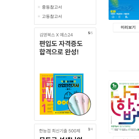
중등참고서
고등참고서
미리보기
1
/5
2
/4