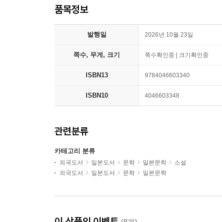
품목정보
발행일
2026년 10월 23일
쪽수, 무게, 크기
쪽수확인중 | 크기확인중
ISBN13
9784046603340
ISBN10
4046603348
관련분류
카테고리 분류
외국도서
일본도서
문학
일본문학
소설
외국도서
일본도서
문학
일본문학
이 상품의 이벤트
(8개)