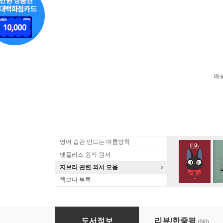
배
영어 습관 만드는 여름방학
넷플리스 원작 원서
지브리 관련 외서 모음
책보다 부록
(예약도서) 魔導具師ダリヤはうつむかない(15)
도서정보
리뷰/한줄평
(0/0)