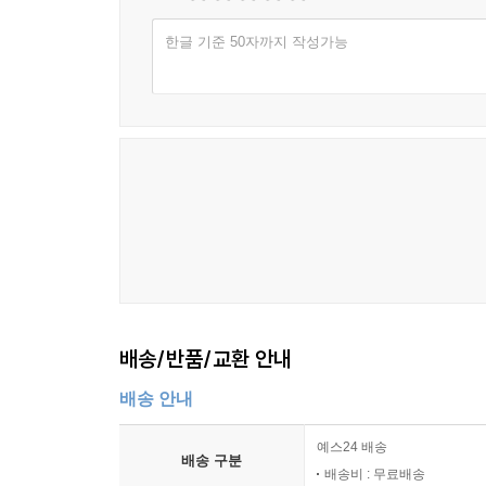
한글 기준 50자까지 작성가능
배송/반품/교환 안내
배송 안내
예스24 배송
배송 구분
배송비 : 무료배송