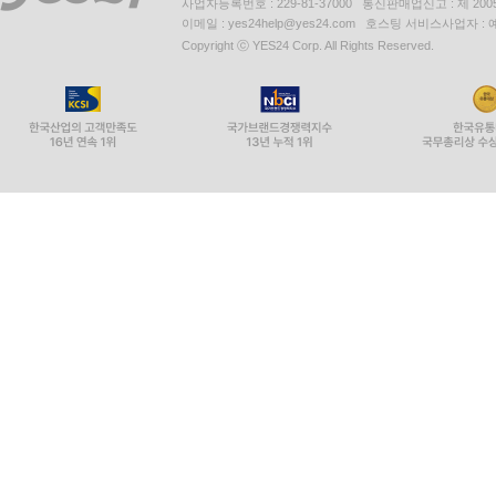
사업자등록번호 : 229-81-37000 통신판매업신고 : 제 200
이메일 : yes24help@yes24.com 호스팅 서비스사업자 :
Copyright ⓒ YES24 Corp. All Rights Reserved.