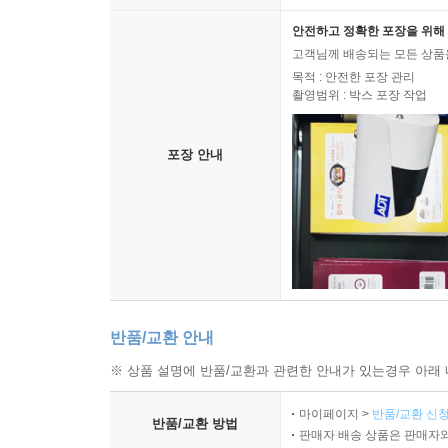
안전하고 정확한 포장을 위해 
고객님께 배송되는 모든 상품을
목적 : 안전한 포장 관리
촬영범위 : 박스 포장 작업
포장 안내
반품/교환 안내
※ 상품 설명에 반품/교환과 관련한 안내가 있는경우 아래 
마이페이지 >
반품/교환 신청
반품/교환 방법
판매자 배송 상품은 판매자와