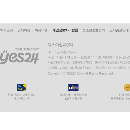
회사소개
인재채용
이용약관
개인정보처리방침
청소년보호정책
도서홍보안내
대표 : 김석환, 최세라
주소 : 서울시 영등포구 은행로 11, 5층~6층(여의도동,일신
사업자등록번호 : 229-81-37000 통신판매업신고 : 제 200
이메일 : yes24help@yes24.com 호스팅 서비스사업자 :
Copyright ⓒ YES24 Corp. All Rights Reserved.