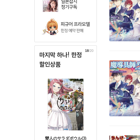
18
/20
마지막 하나! 한정
할인상품
變人のサラダボウル(3)