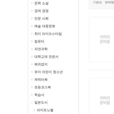
기본순
판매량
문학 소설
경제 경영
인문 사회
예술 대중문화
취미 라이프스타일
컴퓨터
자연과학
대학교재 전문서
해외잡지
유아 어린이 청소년
캐릭터북
초등코스북
학습서
일본도서
라이트노벨