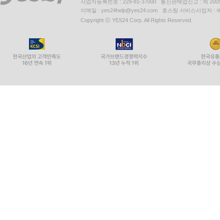
사업자등록번호 : 229-81-37000 통신판매업신고 : 제 200
이메일 : yes24help@yes24.com 호스팅 서비스사업자 :
Copyright ⓒ YES24 Corp. All Rights Reserved.