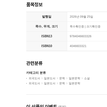
품목정보
발행일
2026년 09월 25일
쪽수, 무게, 크기
쪽수확인중 | 크기확인중
ISBN13
9784046603326
ISBN10
4046603321
관련분류
카테고리 분류
외국도서
일본도서
문학
일본문학
소설
외국도서
일본도서
문학
일본문학
이 상품의 이벤트
(8개)