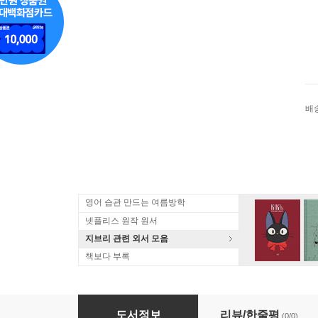
배
영어 습관 만드는 여름방학
넷플리스 원작 원서
지브리 관련 외서 모음
책보다 부록
(예약도서) 魔導具師ダリヤはうつむかない(14)
도서정보
리뷰/한줄평
(0/0)