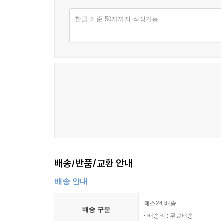
한글 기준 50자까지 작성가능
배송/반품/교환 안내
배송 안내
예스24 배송
배송 구분
배송비 : 무료배송