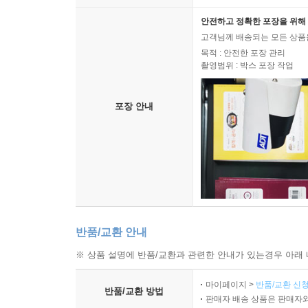
안전하고 정확한 포장을 위해 
고객님께 배송되는 모든 상품을
목적 : 안전한 포장 관리
촬영범위 : 박스 포장 작업
포장 안내
반품/교환 안내
※ 상품 설명에 반품/교환과 관련한 안내가 있는경우 아래 
마이페이지 >
반품/교환 신청
반품/교환 방법
판매자 배송 상품은 판매자와