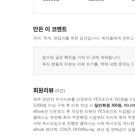
만든 이 코멘트
저자, 역자, 편집자를 위한 공간입니다. 독자들에게 전하고
접수된 글은 확인을 거쳐 이 곳에 게재됩니다.
독자 분들의 리뷰는 리뷰 쓰기를, 책에 대한 문의는 1:
회원리뷰
(0건)
매주 10건의 우수리뷰를 선정하여 YES포인트 3만원을 드
3,000원 이상 구매 후 리뷰 작성 시
일반회원 300원, 마니아
eBook은 다운로드 후 작성한 리뷰만 YES포인트 지급됩니
클래스는 첫번째 회차 주문확정 시점부터 마지막 회차 주문
사락 독서모임으로 진행된 클래스는 사락 독서모임 게시판
eBook 페이백, CD/LP, DVD/Blu-ray, 패션 및 판매금