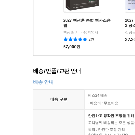
2027 백광훈 통합 형사소송
202
법
2 공
백광훈 저
(주)박영사
신광은
|
2건
32,3
57,000
원
배송/반품/교환 안내
배송 안내
예스24 배송
배송 구분
배송비 : 무료배송
안전하고 정확한 포장을 위해 
고객님께 배송되는 모든 상품을
목적 : 안전한 포장 관리