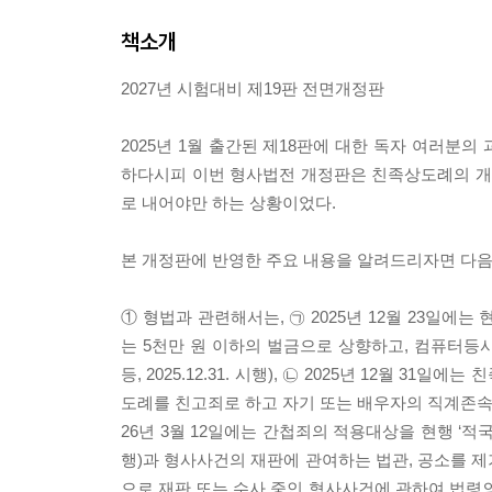
책소개
2027년 시험대비 제19판 전면개정판
2025년 1월 출간된 제18판에 대한 독자 여러분의
하다시피 이번 형사법전 개정판은 친족상도례의 개정
로 내어야만 하는 상황이었다.
본 개정판에 반영한 주요 내용을 알려드리자면 다음
① 형법과 관련해서는, ㉠ 2025년 12월 23일에는
는 5천만 원 이하의 벌금으로 상향하고, 컴퓨터등
등, 2025.12.31. 시행), ㉡ 2025년 12월 
도례를 친고죄로 하고 자기 또는 배우자의 직계존속을 고소할
26년 3월 12일에는 간첩죄의 적용대상을 현행 ‘적국’에
행)과 형사사건의 재판에 관여하는 법관, 공소를 
으로 재판 또는 수사 중인 형사사건에 관하여 법