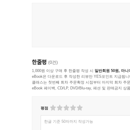
한줄평
(0건)
1,000원 이상 구매 후 한줄평 작성 시
일반회원 50원, 마니
eBook은 다운로드 후 작성한 리뷰만 YES포인트 지급됩니
클래스는 첫번째 회차 주문확정 시점부터 마지막 회차 주문
eBook 페이백, CD/LP, DVD/Blu-ray, 패션 및 판매금
평점
한글 기준 50자까지 작성가능