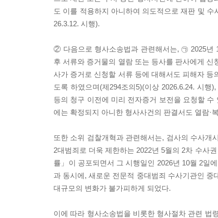
도 이를 적용하지 아니하여 의도적으로 재판 및 수사
26.3.12. 시행).
② 다음으로 형사소송법과 관련해서는, ㉠ 2025년
후 서류와 증거물의 열람 또는 등사를 판사에게 신청
사가 증거로 신청할 서류 등에 대해서도 피해자 등
도록 하였으며(제294조의5)(이상 2026.6.24.
등의 청구 이전에 미리 전자증거 보전을 요청할 수 있도록
에는 확정되지 아니한 형사사건의 판결서도 열람·복사할 수
또한 소위 검찰개혁과 관련해서는, 검사의 수사개시권
2대범죄로 더욱 제한하는 2022년 5월의 2차 수사
률」이 공포되면서 그 시행일인 2026년 10월 2
과 동시에, 새로운 전문적 중대범죄 수사기관인 
대규모의 변화가 불가피하게 되었다.
이에 따라 형사소송법을 비롯한 형사절차 관련 법령