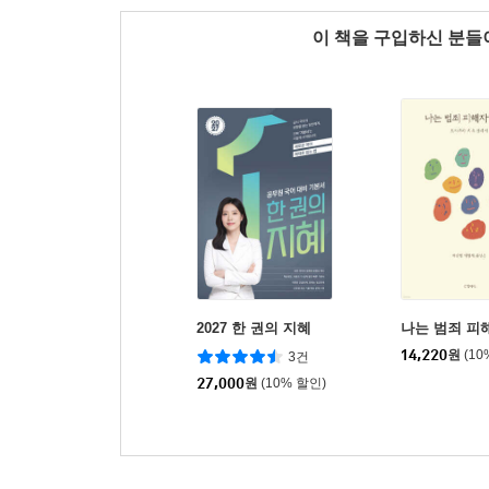
이 책을 구입하신 분
2027 한 권의 지혜
나는 범죄 피
14,220
원
(10
3건
27,000
원
(10% 할인)