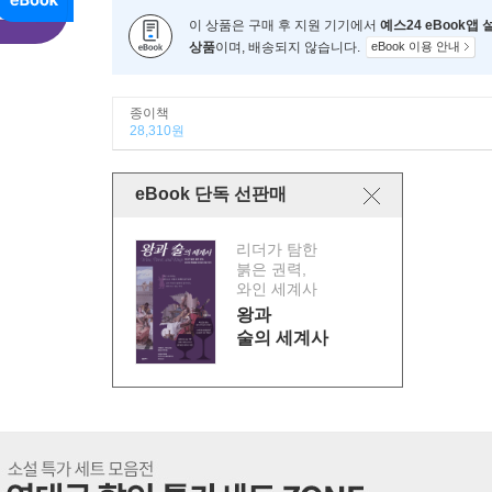
이 상품은 구매 후 지원 기기에서
예스24 eBook앱
상품
이며, 배송되지 않습니다.
eBook 이용 안내
종이책
28,310원
eBook 단독 선판매
리더가 탐한
붉은 권력,
와인 세계사
왕과
술의 세계사