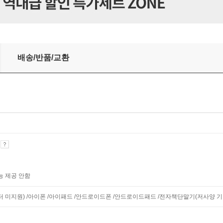
배송/반품/교환
기
능 제공 안함
니터 미지원) /아이폰 /아이패드 /안드로이드폰 /안드로이드패드 /전자책단말기(저사양 기기 