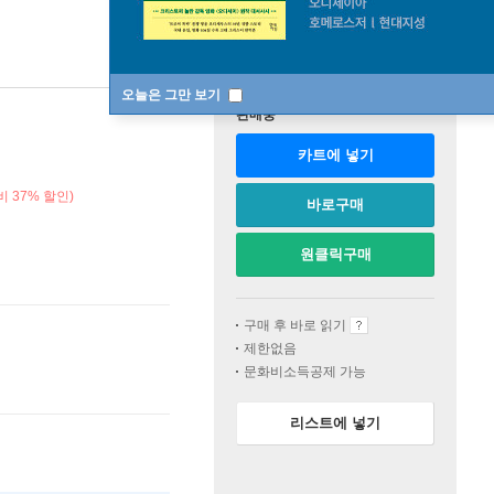
오늘은 그만 보기
판매중
카트에 넣기
 37% 할인)
바로구매
원클릭구매
구매 후 바로 읽기
제한없음
문화비소득공제 가능
리스트에 넣기