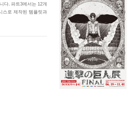
다. 파트3에서는 12개
이시스로 제작된 템플릿과