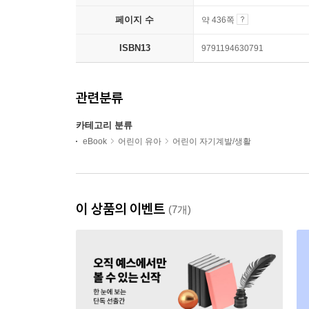
페이지 수
약 436쪽
ISBN13
9791194630791
관련분류
카테고리 분류
eBook
어린이 유아
어린이 자기계발/생활
이 상품의 이벤트
(7개)