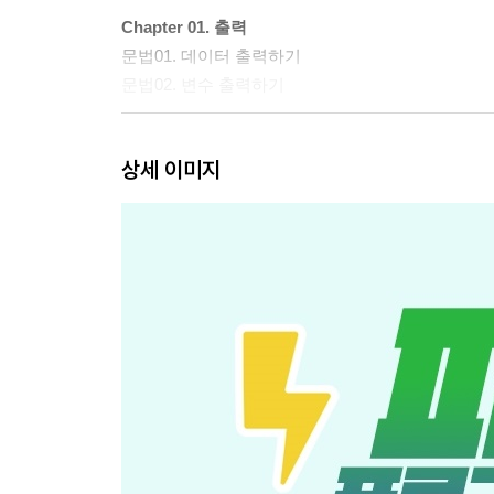
Chapter 01. 출력
문법01. 데이터 출력하기
문법02. 변수 출력하기
Chapter 02. 연산
상세 이미지
문법03. 산술 연산
문법04. 비교 연산
문법05. 할당 연산
문법06. 논리 연산
Chapter 03. 자료형
문법07. 숫자형 활용하기
문법08. 문자열 활용하기
문법09. 불리언 활용하기
문법10. 리스트 활용하기
Chapter 04. 조건