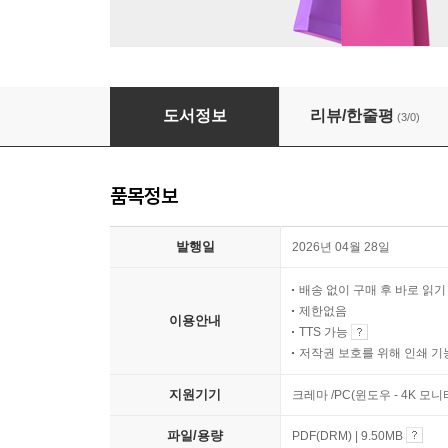
코스페이시스 with 파이썬
도서정보
리뷰/한줄평
(3/0)
품목정보
발행일
2026년 04월 28일
배송 없이 구매 후 바로 읽
제한없음
이용안내
TTS 가능
저작권 보호를 위해 인쇄 기
지원기기
크레마 /PC(윈도우 - 4K 모
파일/용량
PDF(DRM) | 9.50MB