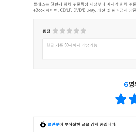
클래스는 첫번째 회차 주문확정 시점부터 마지막 회차 주문
eBook 페이백, CD/LP, DVD/Blu-ray, 패션 및 판매금
평점
한글 기준 50자까지 작성가능
6
명
클린봇
이 부적절한 글을 감지 중입니다.