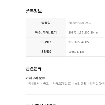
품목정보
발행일
2026년 04월 24일
쪽수, 무게, 크기
208쪽 | 135*200*20mm
ISBN13
9791165047122
ISBN10
1165047128
관련분류
카테고리 분류
국내도서
종교
기독교(개신교)
신앙생활
영적성장/