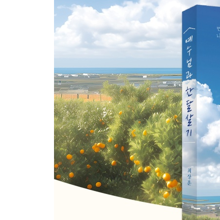
DAY 25 불가능의 언덕을 넘어가는 방법
DAY 26 동행하는 것만으로도
DAY 27 사랑은 계산하지 않습니다
DAY 28 이미 이기셨느니라
DAY 29 매일 아침 입는 예수님의 옷
DAY 30 새롭게 써 내려가는 빛의 족보
에필로그
소그룹 가이드