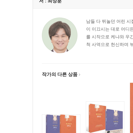
저 :
최상훈
남들 다 뛰놀던 어린 시
이 이끄시는 대로 어디든
를 시작으로 케냐와 우간
척 사역으로 헌신하며 부
작가의 다른 상품