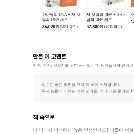
하나님의 DNA + 새 사
새 사람의 DNA + 하나
새
람의 DNA 세트
님의 DNA 세트
1
34,020
원
(10% 할인)
37,800
원
(10% 할인)
만든 이 코멘트
저자, 역자, 편집자를 위한 공간입니다. 독자들에게 전하고
접수된 글은 확인을 거쳐 이 곳에 게재됩니다.
독자 분들의 리뷰는 리뷰 쓰기를, 책에 대한 문의는 1:
책 속으로
이 땅에서 넉넉하지 않은 인생인가요? 남들에 비