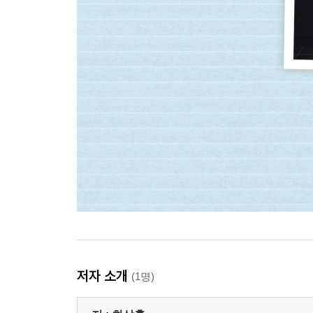
저자 소개
(1명)