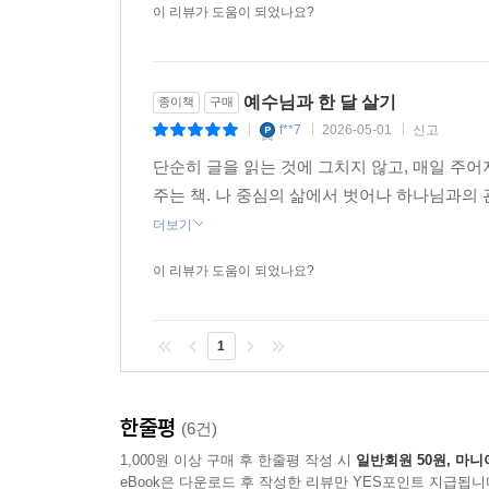
이 리뷰가 도움이 되었나요?
예수님과 한 달 살기
종이책
구매
f**7
2026-05-01
신고
|
|
|
단순히 글을 읽는 것에 그치지 않고, 매일 주
주는 책. 나 중심의 삶에서 벗어나 하나님과의 
더보기
이 리뷰가 도움이 되었나요?
1
한줄평
(6건)
1,000원 이상 구매 후 한줄평 작성 시
일반회원 50원, 마니
eBook은 다운로드 후 작성한 리뷰만 YES포인트 지급됩니