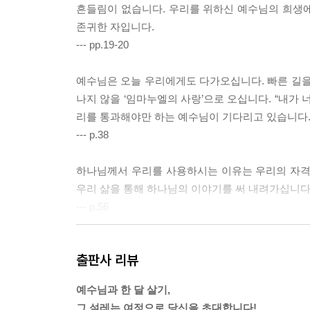
흔들림이 없습니다. 우리를 위하신 예수님의 희생
존귀한 자입니다.
--- pp.19-20
예수님은 오늘 우리에게도 다가오십니다. 빠른 길을 
나지 않을 ‘임마누엘의 사랑’으로 오십니다. “내가 
리를 통과해야만 하는 예수님이 기다리고 있습니다
--- p.38
하나님께서 우리를 사용하시는 이유는 우리의 자격
우리 삶을 통해 하나님의 이야기를 써 내려가십니다
--- p.56
다 이해할 수 없어도 하나님께서 부르신 길은 복된 
출판사 리뷰
를 아름답게 완성하실 것입니다.
--- p.68
예수님과 한 달 살기,
그 설레는 여정으로 당신을 초대합니다!