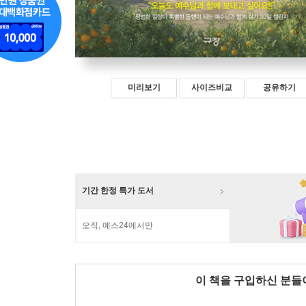
미리보기
사이즈비교
공유하기
기간 한정 특가 도서
오직, 예스24에서만
이 책을 구입하신 분