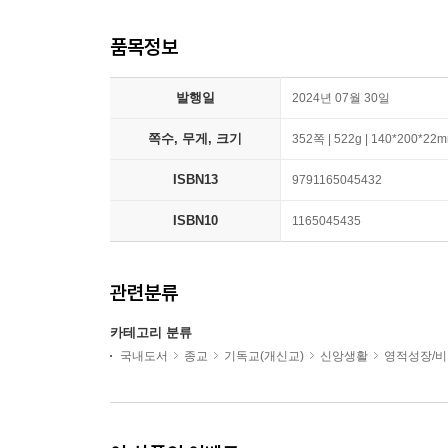
품목정보
발행일
2024년 07월 30일
쪽수, 무게, 크기
352쪽 | 522g | 140*200*22
ISBN13
9791165045432
ISBN10
1165045435
관련분류
카테고리 분류
국내도서
종교
기독교(개신교)
신앙생활
영적성장/