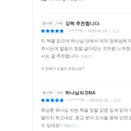
강력 추천합니다.
종이책
구매
l*******9
2025-02-18
신고
|
|
|
이 책을 읽으며 하나님 안에서 저의 정체성에 
주시는데 말씀이 정말 살아있는 것처럼 느껴졌습
시는 걸 추천합니다.
더보기
이 리뷰가 도움이 되었나요?
하나님의 DNA
종이책
구매
r********k
2025-01-31
신고
|
|
|
최상훈 목사님 저번 책을 정말 감명 깊게 읽어
말이지 최고네요. 종교 분야 도서들 중에 단연
수 있네요~
더보기