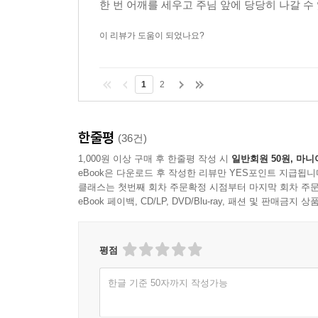
한 번 어깨를 세우고 주님 앞에 당당히 나갈 수
이 리뷰가 도움이 되었나요?
1
2
한줄평
(36건)
1,000원 이상 구매 후 한줄평 작성 시
일반회원 50원, 마니
eBook은 다운로드 후 작성한 리뷰만 YES포인트 지급됩니
클래스는 첫번째 회차 주문확정 시점부터 마지막 회차 주문
eBook 페이백, CD/LP, DVD/Blu-ray, 패션 및 판매금
평점
한글 기준 50자까지 작성가능