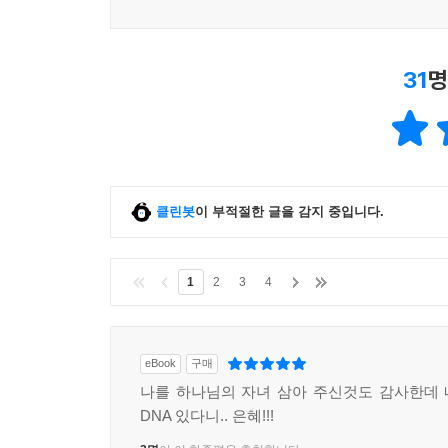
31
명
클린봇
이 부적절한 글을 감지 중입니다.
1
2
3
4
eBook
구매
나를 하나님의 자녀 삼아 주신것도 감사한데
DNA 있다니.. 은혜!!!