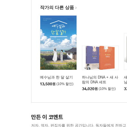
작가의 다른 상품
예수님과 한 달 살기
하나님의 DNA + 새 사
새
람의 DNA 세트
님
13,500
원
(10% 할인)
34,020
원
(10% 할인)
3
만든 이 코멘트
저자, 역자, 편집자를 위한 공간입니다. 독자들에게 전하고