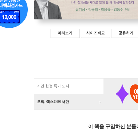
미리보기
사이즈비교
공유하기
기간 한정 특가 도서
오직, 예스24에서만
이 책을 구입하신 분