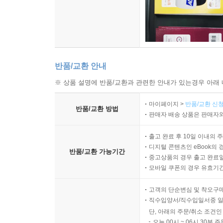
반품/교환 안내
※ 상품 설명에 반품/교환과 관련한 안내가 있는경우 아래 
마이페이지 >
반품/교환 신청
반품/교환 방법
판매자 배송 상품은 판매자와
출고 완료 후 10일 이내의 
디지털 콘텐츠인 eBook의 
반품/교환 가능기간
중고상품의 경우 출고 완료일
모바일 쿠폰의 경우 유효기간(
고객의 단순변심 및 착오구
직수입양서/직수입일서중 일
단, 아래의 주문/취소 조건인
오늘 00시 ~ 06시 30분 