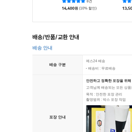
8건
14,400
원
(10% 할인)
13,5
배송/반품/교환 안내
배송 안내
예스24 배송
배송 구분
배송비 : 무료배송
안전하고 정확한 포장을 위해 
고객님께 배송되는 모든 상품을
목적 : 안전한 포장 관리
촬영범위 : 박스 포장 작업
포장 안내