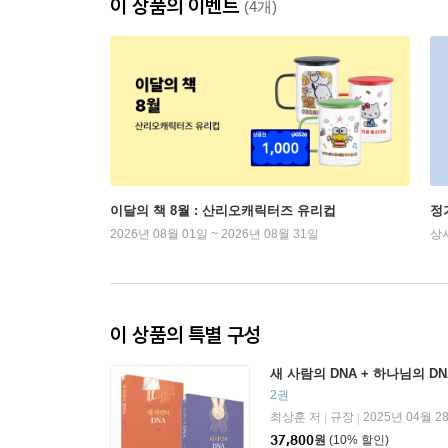
이 상품의 이벤트
(4개)
이달의 책 8월 : 산리오캐릭터즈 유리컵
정
2026년 08월 01일 ~ 2026년 08월 31일
상
이 상품의 특별 구성
새 사람의 DNA + 하나님의 D
2권
최상훈 저
규장
2025년 04월 2
|
|
37,800
원
(10% 할인)