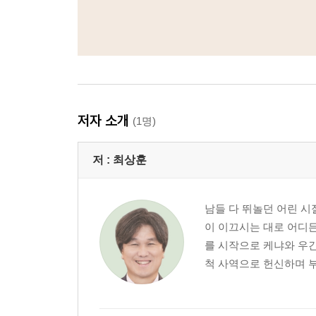
저자 소개
(1명)
저 :
최상훈
남들 다 뛰놀던 어린 시
이 이끄시는 대로 어디든
를 시작으로 케냐와 우간
척 사역으로 헌신하며 부