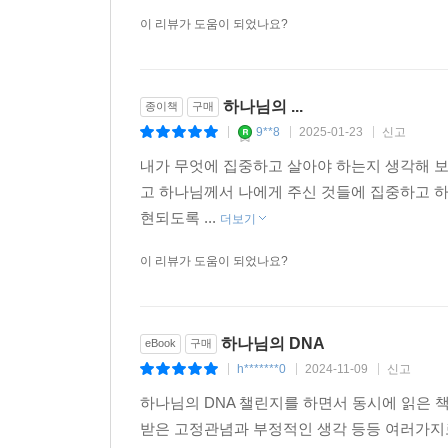
이 리뷰가 도움이 되었나요?
하나님의 ...
종이책
구매
9**8
2025-01-23
신고
|
|
|
내가 무엇에 집중하고 살아야 하는지 생각해 보
고 하나님께서 나에게 주신 것들에 집중하고 
현되도록 ...
더보기
이 리뷰가 도움이 되었나요?
하나님의 DNA
eBook
구매
h*******0
2024-11-09
신고
|
|
|
하나님의 DNA 챌린지를 하면서 동시에 읽은 
받은 고정관념과 부정적인 생각 등등 여러가지로