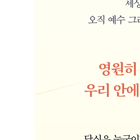
4 선포의 권세를 사용하는 방법
8과 그리스도인의 태도
1 겸손은 능력입니다
2 순종의 전문가가 됩시다
3 가장 큰 은사는 사랑입니다
4 우리는 세상의 빛입니다
9과 새 사람의 기도
1 의인의 신분으로 구하는 기도
2 보혈을 의지하는 회개 기도
3 이길 수밖에 없는 말씀 기도
4 주의 병에 담는 기도
10과 하나님의 형상, 새 사람의 DNA