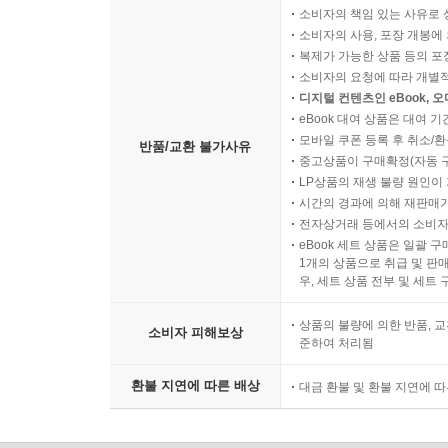
소비자의 책임 있는 사유로 
소비자의 사용, 포장 개봉에 
복제가 가능한 상품 등의 포장을 
소비자의 요청에 따라 개별
디지털 컨텐츠인 eBook, 
eBook 대여 상품은 대여 기
모바일 쿠폰 등록 후 취소/환
반품/교환 불가사유
중고상품이 구매확정(자동 
LP상품의 재생 불량 원인이 기
시간의 경과에 의해 재판매가
전자상거래 등에서의 소비자
eBook 세트 상품은 일괄 
1개의 상품으로 취급 및 판매
우, 세트 상품 전부 및 세트
상품의 불량에 의한 반품, 교
소비자 피해보상
준하여 처리됨
환불 지연에 따른 배상
대금 환불 및 환불 지연에 