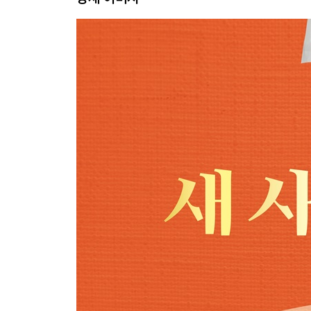
3과 권세의 회복
1 자녀이면 또한 상속자입니다
2 세 가지 권세가 주어졌습니다
3 모든 권세의 결론은 예수 그리스도의 이름입니다
4 예수의 이름을 아는 것에 머물지 말고 사용해야 
4과 영의 정체성
1 하나님과의 관계 회복
2 우리는 그리스도와 연합된 존재입니다
3 새 영을 받으면 특권을 누립니다
4 영의 정체성으로 자라나야 합니다
5과 감정의 선택