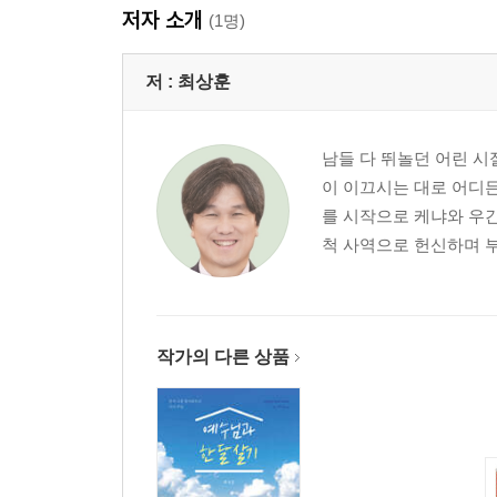
저자 소개
(1명)
저 :
최상훈
남들 다 뛰놀던 어린 시
이 이끄시는 대로 어디든
를 시작으로 케냐와 우간
척 사역으로 헌신하며 부
작가의 다른 상품