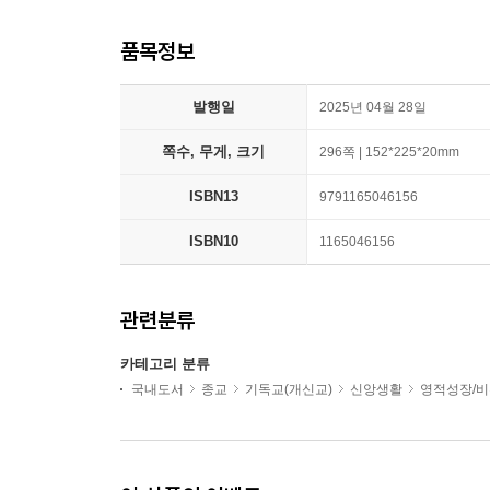
품목정보
발행일
2025년 04월 28일
쪽수, 무게, 크기
296쪽 | 152*225*20mm
ISBN13
9791165046156
ISBN10
1165046156
관련분류
카테고리 분류
국내도서
종교
기독교(개신교)
신앙생활
영적성장/