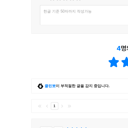
한글 기준 50자까지 작성가능
4
명
클린봇
이 부적절한 글을 감지 중입니다.
1