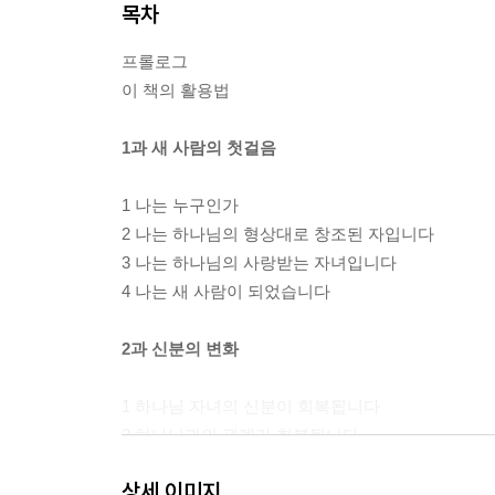
목차
프롤로그
이 책의 활용법
1과 새 사람의 첫걸음
1 나는 누구인가
2 나는 하나님의 형상대로 창조된 자입니다
3 나는 하나님의 사랑받는 자녀입니다
4 나는 새 사람이 되었습니다
2과 신분의 변화
1 하나님 자녀의 신분이 회복됩니다
2 하나님과의 관계가 회복됩니다
3 자녀의 평안한 삶이 회복됩니다
상세 이미지
4 자녀의 정체성을 날마다 기억해야 합니다