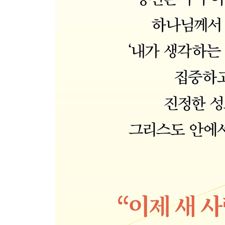
1 천국 열쇠를 돌리십시오
2 선포의 권세를 사용하는 방법
3 내 삶의 주인은 예수님이십니다
4 새 사람의 삶을 살아가십시오
에필로그
Q&A 답안