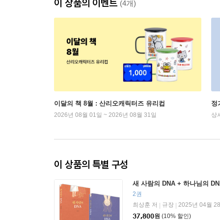
이 상품의 이벤트
(4개)
이달의 책 8월 : 산리오캐릭터즈 유리컵
정
2026년 08월 01일 ~ 2026년 08월 31일
상
이 상품의 특별 구성
새 사람의 DNA + 하나님의 D
2권
최상훈 저
규장
2025년 04월 2
|
|
37,800
원
(10% 할인)