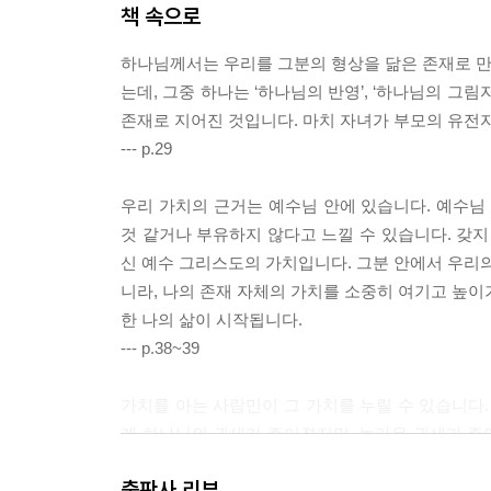
책 속으로
하나님께서는 우리를 그분의 형상을 닮은 존재로 만드
는데, 그중 하나는 ‘하나님의 반영’, ‘하나님의 그림
존재로 지어진 것입니다. 마치 자녀가 부모의 유전
--- p.29
우리 가치의 근거는 예수님 안에 있습니다. 예수님
것 같거나 부유하지 않다고 느낄 수 있습니다. 갖지
신 예수 그리스도의 가치입니다. 그분 안에서 우리의
니라, 나의 존재 자체의 가치를 소중히 여기고 높이
한 나의 삶이 시작됩니다.
--- p.38~39
가치를 아는 사람만이 그 가치를 누릴 수 있습니다.
게 하나님의 권세가 주어졌지만, 놀라운 권세가 주
누리지 못하는 것입니다. 그러나 우리에게 주어진 권
출판사 리뷰
--- p.83