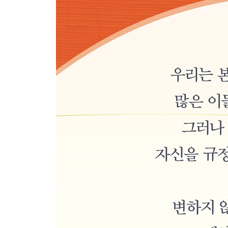
1 감정은 무엇인가
2 감정을 다스리는 세 가지 태도
3 감정보다 말씀을 믿어야 합니다
4 감정에 지지 않는 실제적 방법
6과 생각의 분별
1 생각을 분별해야 하는 이유
2 생각을 새롭게 해야 합니다
3 하나님의 생각을 선택해야 합니다
4 생각의 각축장에서 승리하는 방법
7과 말의 능력
1 말에는 권세가 있습니다
2 무엇을 선포해야 하는가
3 새 사람의 말로 바꾸어야 합니다