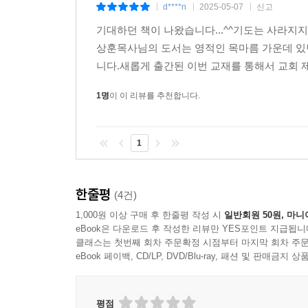
d****n
2025-05-07
신고
|
|
|
--- p.276
기대하던 책이 나왔습니다...^^기도는 사라지
상훈목사님의 도서는 영적인 목마름 가운데 있
니다.새롭게 출간된 이번 교재를 통해서 교회 
1명
이 이 리뷰를 추천합니다.
1
한줄평
(4건)
1,000원 이상 구매 후 한줄평 작성 시
일반회원 50원, 마니
eBook은 다운로드 후 작성한 리뷰만 YES포인트 지급됩니
클래스는 첫번째 회차 주문확정 시점부터 마지막 회차 주문
eBook 페이백, CD/LP, DVD/Blu-ray, 패션 및 판매금
평점