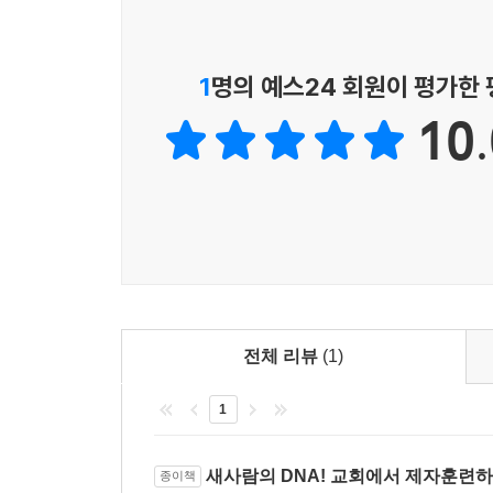
우리는 그리스도와 합한, 그리스도로 옷을 입은 자
의 옷을 택한다는 것은 곧 ‘그리스도의 정체성을 택
1
명의 예스24 회원이 평가한
최고의 명품이자 그 어떤 것으로도 바꿀 수 없는 
10.
있습니다.
--- p.164
주님은 우리와 함께하시고, 하나님의 뜻을 이루어 가
를 원하십니다. 이 땅에서만 사용할 수 있는 내 욕심
치를 위해 살아가시기 바랍니다. 나의 하루가 아닌 
것이 그의 나라와 의를 먼저 구하는 천국 백성의 
--- p.275
전체 리뷰
(1)
하나님께서는 그분의 형상을 우리에게 주셨습니다.
1
고 진짜 우리의 위치입니다. 우리는 천국 가는 길 
합니다. 우리의 감정을 정렬하고, 생각과 말을 정렬
새사람의 DNA! 교회에서 제자훈련
종이책
가는 기쁨을 누릴 수 있습니다. 이 땅에서도 천국을