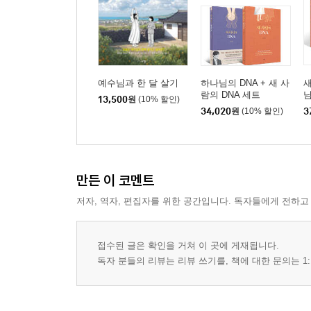
예수님과 한 달 살기
하나님의 DNA + 새 사
새
람의 DNA 세트
님
13,500
원
(10% 할인)
34,020
원
(10% 할인)
3
만든 이 코멘트
저자, 역자, 편집자를 위한 공간입니다. 독자들에게 전하고
접수된 글은 확인을 거쳐 이 곳에 게재됩니다.
독자 분들의 리뷰는 리뷰 쓰기를, 책에 대한 문의는 1: