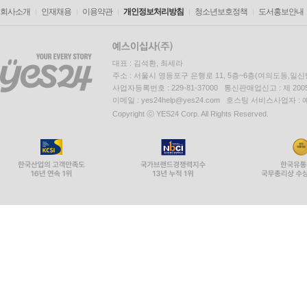
회사소개
인재채용
이용약관
개인정보처리방침
청소년보호정책
도서홍보안내
대표 : 김석환, 최세라
주소 : 서울시 영등포구 은행로 11, 5층~6층(여의도동,일신
사업자등록번호 : 229-81-37000 통신판매업신고 : 제 200
이메일 : yes24help@yes24.com 호스팅 서비스사업자 :
Copyright ⓒ YES24 Corp. All Rights Reserved.