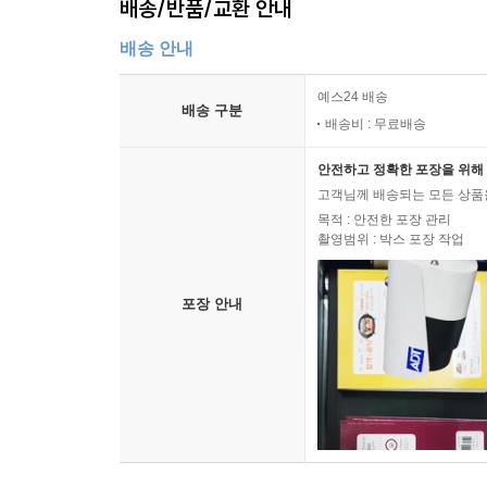
배송/반품/교환 안내
배송 안내
예스24 배송
배송 구분
배송비 : 무료배송
안전하고 정확한 포장을 위해 
고객님께 배송되는 모든 상품을
목적 : 안전한 포장 관리
촬영범위 : 박스 포장 작업
포장 안내