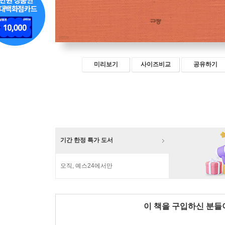
미리보기
사이즈비교
공유하기
기간 한정 특가 도서
오직, 예스24에서만
이 책을 구입하신 분