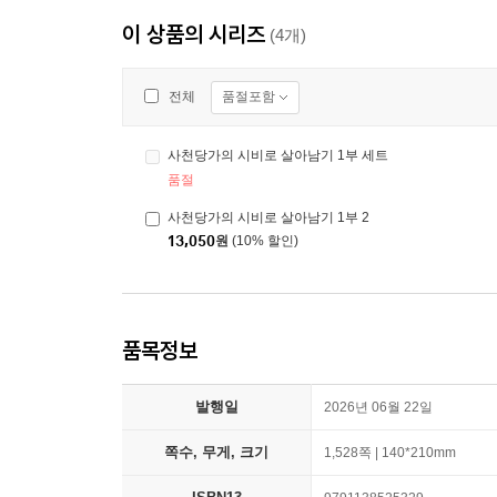
이 상품의 시리즈
(4개)
품절포함
전체
사천당가의 시비로 살아남기 1부 세트
품절
사천당가의 시비로 살아남기 1부 2
13,050
원
(10% 할인)
품목정보
발행일
2026년 06월 22일
쪽수, 무게, 크기
1,528쪽 | 140*210mm