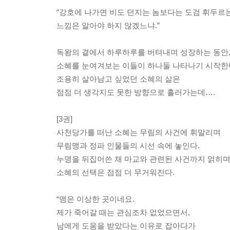
“강호에 나가면 비도 던지는 놈보다는 도검 휘두르는 
느낌은 알아야 하지 않겠느냐.”
독왕의 곁에서 하루하루를 버텨내며 성장하는 동안
소혜를 눈여겨보는 이들이 하나둘 나타나기 시작한
조용히 살아남고 싶었던 소혜의 삶은
점점 더 생각지도 못한 방향으로 흘러가는데….
[3권]
사천당가를 떠난 소혜는 무림의 사건에 휘말리며
무림맹과 정파 인물들의 시선 속에 놓인다.
누명을 뒤집어쓴 채 마교와 관련된 사건까지 얽히
소혜의 선택은 점점 더 무거워진다.
“맹은 이상한 곳이네요.
제가 죽어갈 때는 관심조차 없었으면서,
남에게 도움을 받았다는 이유로 잡아다가