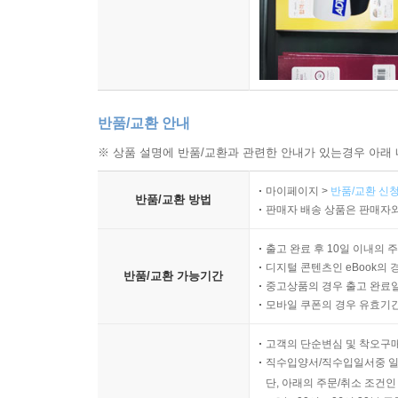
반품/교환 안내
※ 상품 설명에 반품/교환과 관련한 안내가 있는경우 아래 
마이페이지 >
반품/교환 신청
반품/교환 방법
판매자 배송 상품은 판매자와
출고 완료 후 10일 이내의 
디지털 콘텐츠인 eBook의 
반품/교환 가능기간
중고상품의 경우 출고 완료일
모바일 쿠폰의 경우 유효기간(
고객의 단순변심 및 착오구
직수입양서/직수입일서중 일
단, 아래의 주문/취소 조건인