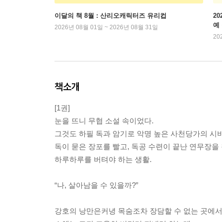
이달의 책 8월 : 산리오캐릭터즈 유리컵
2
예
2026년 08월 01일 ~ 2026년 08월 31일
20
책소개
[1권]
눈을 뜨니 무협 소설 속이었다.
그것도 하필 독과 암기로 악명 높은 사천당가의 시비 
독이 묻은 장포를 빨고, 독공 수련이 끝난 연무장을
하루하루를 버텨야 하는 생활.
“나, 살아남을 수 있을까?”
강호의 낭만은커녕 목숨조차 장담할 수 없는 곳에