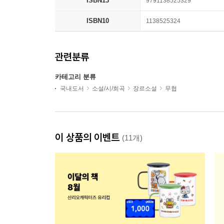
ISBN13
9791138525329
ISBN10
1138525324
관련분류
카테고리 분류
국내도서
소설/시/희곡
장르소설
무협
이 상품의 이벤트
(11개)