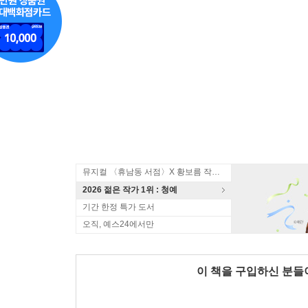
뮤지컬 〈휴남동 서점〉X 황보름 작가 북토크
2026 젊은 작가 1위 : 청예
기간 한정 특가 도서
오직, 예스24에서만
이 책을 구입하신 분