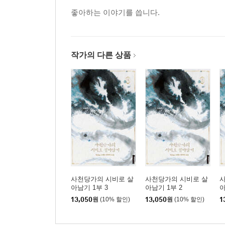
좋아하는 이야기를 씁니다.
작가의 다른 상품
사천당가의 시비로 살
사천당가의 시비로 살
아남기 1부 3
아남기 1부 2
아
13,050
원
(10% 할인)
13,050
원
(10% 할인)
1