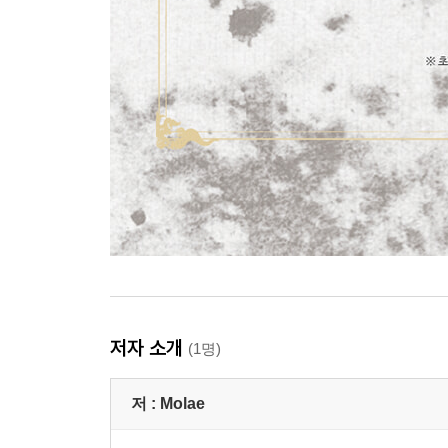
저자 소개
(1명)
저 :
Molae