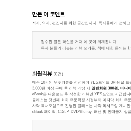
만든 이 코멘트
저자, 역자, 편집자를 위한 공간입니다. 독자들에게 전하고
접수된 글은 확인을 거쳐 이 곳에 게재됩니다.
독자 분들의 리뷰는 리뷰 쓰기를, 책에 대한 문의는 1:
회원리뷰
(0건)
매주 10건의 우수리뷰를 선정하여 YES포인트 3만원을 드
3,000원 이상 구매 후 리뷰 작성 시
일반회원 300원, 마니아
eBook은 다운로드 후 작성한 리뷰만 YES포인트 지급됩니
클래스는 첫번째 회차 주문확정 시점부터 마지막 회차 주문
사락 독서모임으로 진행된 클래스는 사락 독서모임 게시판
eBook 페이백, CD/LP, DVD/Blu-ray, 패션 및 판매금