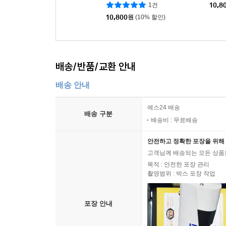
1건
10,8
10,800
원
(10% 할인)
배송/반품/교환 안내
배송 안내
예스24 배송
배송 구분
배송비 : 무료배송
안전하고 정확한 포장을 위해 
고객님께 배송되는 모든 상품을
목적 : 안전한 포장 관리
촬영범위 : 박스 포장 작업
포장 안내