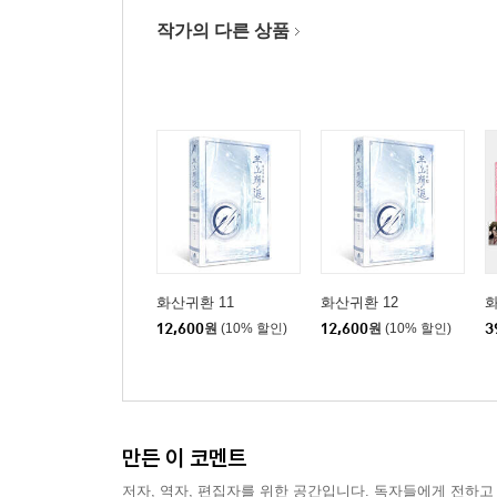
작가의 다른 상품
화산귀환 11
화산귀환 12
화
12,600
원
(10% 할인)
12,600
원
(10% 할인)
3
만든 이 코멘트
저자, 역자, 편집자를 위한 공간입니다. 독자들에게 전하고