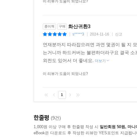
이 리뷰가 도움이 되었나요?
화산귀환3
종이책
구매
s*****3
2024-11-16
신고
|
|
|
연재분까지 따라잡으려면 과연 몇권이 될 지 모
는거니까 하드커버는 불편하더라구요 결국 소프
외전도 있어서 더 좋네요.
더보기
이 리뷰가 도움이 되었나요?
1
한줄평
(9건)
1,000원 이상 구매 후 한줄평 작성 시
일반회원 50원, 마니
eBook은 다운로드 후 작성한 리뷰만 YES포인트 지급됩니