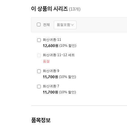
이 상품의 시리즈
(13개)
품절포함
전체
화산귀환 11
12,600
원
(10% 할인)
화산귀환 11~12 세트
품절
화산귀환 9
11,700
원
(10% 할인)
화산귀환 7
11,700
원
(10% 할인)
품목정보