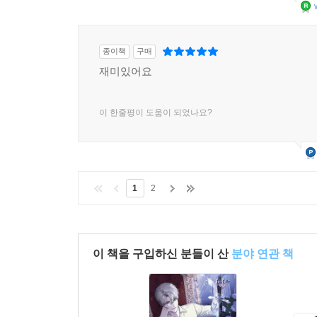
종이책
구매
재미있어요
이 한줄평이 도움이 되었나요?
1
2
이 책을 구입하신 분들이 산
분야 연관 책