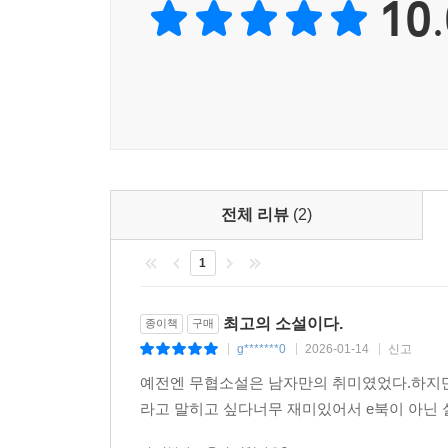
10.
전체 리뷰
(2)
1
최고의 소설이다.
종이책
구매
g*******0
2026-01-14
신고
|
|
|
예전엔 무협소설은 남자만의 취미였었다.하지만
라고 말히고 싶다너무 재미있어서 e북이 아닌 