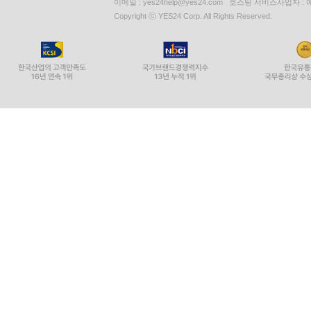
이메일 : yes24help@yes24.com 호스팅 서비스사업자 :
Copyright ⓒ YES24 Corp. All Rights Reserved.