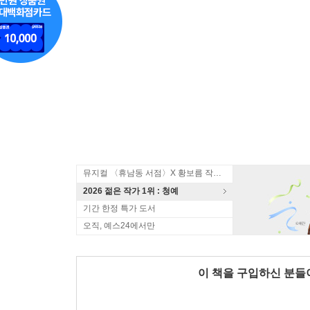
뮤지컬 〈휴남동 서점〉X 황보름 작가 북토크
2026 젊은 작가 1위 : 청예
기간 한정 특가 도서
오직, 예스24에서만
이 책을 구입하신 분