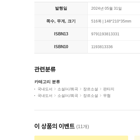
발행일
2024년 05월 31일
쪽수, 무게, 크기
516쪽 | 148*210*35mm
ISBN13
9791193813331
ISBN10
1193813336
관련분류
카테고리 분류
국내도서
소설/시/희곡
장르소설
판타지
국내도서
소설/시/희곡
장르소설
무협
이 상품의 이벤트
(11개)