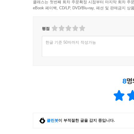
클래스는 첫번째 회차 주문확정 시점부터 마지막 회차 주문
eBook 페이백, CD/LP, DVD/Blu-ray, 패션 및 판매금
평점
한글 기준 50자까지 작성가능
8
명
클린봇
이 부적절한 글을 감지 중입니다.