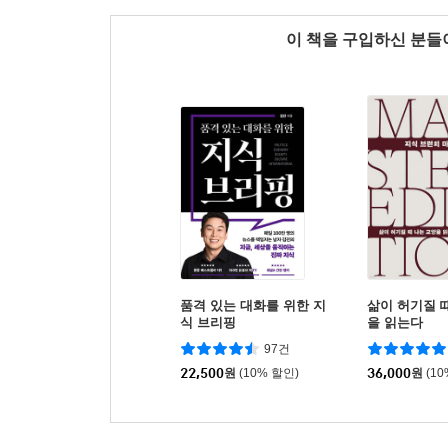
이 책을 구입하신 분
품격 있는 대화를 위한 지
삶이 허기질 
식 브리핑
을 읽는다
97건
22,500
원
(10% 할인)
36,000
원
(1