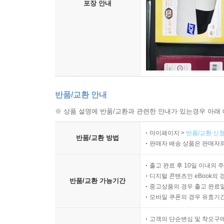
포장 안내
반품/교환 안내
※ 상품 설명에 반품/교환과 관련한 안내가 있는경우 아래 
마이페이지 >
반품/교환 신청
반품/교환 방법
판매자 배송 상품은 판매자와
출고 완료 후 10일 이내의 
디지털 콘텐츠인 eBook의 
반품/교환 가능기간
중고상품의 경우 출고 완료일
모바일 쿠폰의 경우 유효기간(