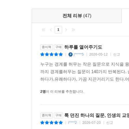
5
전체 리뷰
(47)
1
하루를 열어주기도
종이책
구매
j*****5
2026-05-12
신고
|
|
|
누구는 경계를 허무는 작은 질문으로 지식을 융합한
까지 경계를허무는 질문이 140가지 반복된다. 
하다가,유쾌하다가, 가끔 지끈거리기도 한다.어찌
2명
이 이 리뷰를 추천합니다.
툭 던진 하나의 질문, 인생의 교
종이책
구매