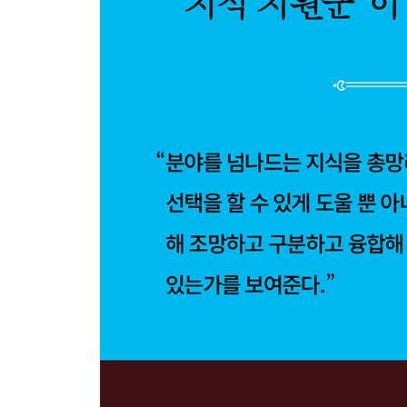
별도 소리를 낼까?
피아노 건반은 왜 88개일까?
인간은 얼마나 많은 색을 볼 수 있을까?
스트레스를 받으면 왜 설탕과 지방이 당길까?
그는 왜 브로콜리를 싫어했을까?
현대인의 주거양식을 설계한 사람은 누구일까?
공간은 그 사람의 무엇을 보여줄까?
어떻게 집에서도 음악을 감상할 수 있게 됐을까?
눈물의 맛은 다 같을까?
물거품은 사라질까?
영혼의 무게를 측정할 수 있을까?
나이가 들면 왜 잠이 없어질까?
냄새를 맡을 수 없다면 어떻게 될까?
소음은 어떤 영향을 끼칠까?
디지털 치매, 진짜 해로울까?
우리는 정말 뇌의 10%만 사용할까?
인간은 꼭 지상에서만 살아야 할까?