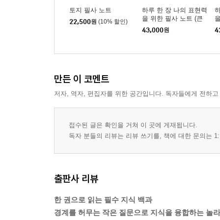
토지 필사 노트
하루 한 장 나의 표현력
하
을 위한 필사 노트 (큰
을
22,500
원
(10% 할인)
글자도서)
루
43,000
원
4
위
만든 이 코멘트
저자, 역자, 편집자를 위한 공간입니다. 독자들에게 전하고
접수된 글은 확인을 거쳐 이 곳에 게재됩니다.
독자 분들의 리뷰는 리뷰 쓰기를, 책에 대한 문의는 1:
출판사 리뷰
한 권으로 읽는 필수 지식 백과
경계를 허무는 작은 질문으로 지식을 융합하는 놀라