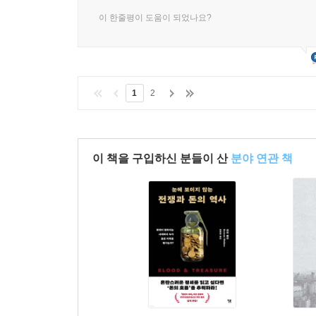
으로 연결할 수 있다.
이 한줄평이 도움이 되었나요?
1
2
이 책을 구입하신 분들이 산
분야 연관 책