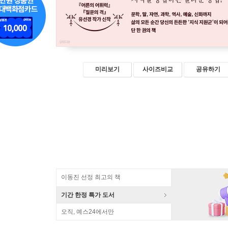
미리보기
사이즈비교
공유하기
이동진 선정 최고의 책
기간 한정 특가 도서
오직, 예스24에서만