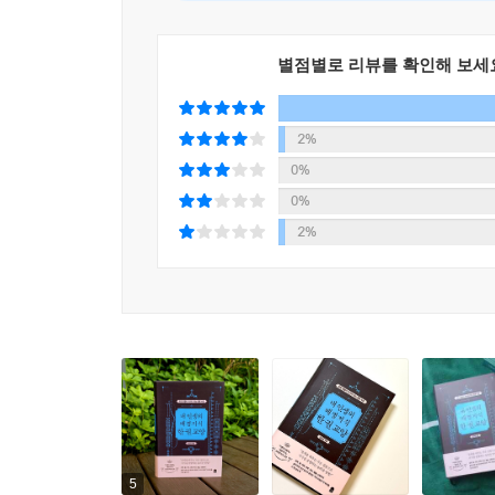
별점별로 리뷰를 확인해 보세
2%
0%
0%
2%