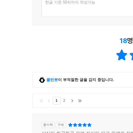
한글 기준 50자까지 작성가능
18
명
클린봇
이 부적절한 글을 감지 중입니다.
1
2
종이책
구매