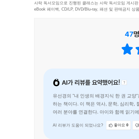
일상에서 누구나 할 수 있는 질문이지만, 때로는
사락 독서모임으로 진행된 클래스는 사락 독서모임 게시판
질문이나 과학 지식을 답으로 얻을 수도 있고, 역
eBook 페이백, CD/LP, DVD/Blu-ray, 패션 및 판매금
시대와 국가를 넘나들며 사고를 확장해 지식을 찾아
인간의 답과 지식이 AI의 그것과 다를 수밖에 없는
47
명
기본 교양서의 역할을 하는 것은 물론, 독자들에게 
질문을 할 수 있기 때문이다.
AI가 리뷰를 요약했어요!
유선경의 "내 인생의 배경지식 한 권 교양
하는 책이다. 이 책은 역사, 문학, 심리학
여러 분야를 연결한다. 아이와 함께 읽기
한다.
AI 리뷰가 도움이 되었나요?
좋아요
0