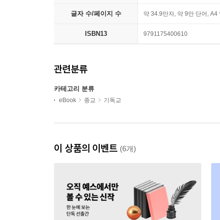
글자 수/페이지 수
약 34.9만자, 약 9만 단어, A4
ISBN13
9791175400610
관련분류
카테고리 분류
eBook
종교
기독교
이 상품의 이벤트
(6개)