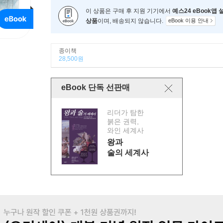
이 상품은 구매 후 지원 기기에서
예스24 eBook앱
상품
이며, 배송되지 않습니다.
eBook 이용 안내
종이책
28,500원
eBook 단독 선판매
리더가 탐한
붉은 권력,
와인 세계사
왕과
술의 세계사