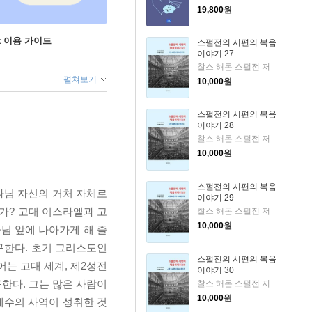
19,800
원
ok 이용 가이드
스펄전의 시편의 복음
이야기 27
찰스 해돈 스펄전 저
펼쳐보기
10,000
원
스펄전의 시편의 복음
이야기 28
찰스 해돈 스펄전 저
10,000
원
스펄전의 시편의 복음
나님 자신의 거처 자체로
이야기 29
가? 고대 이스라엘과 고
찰스 해돈 스펄전 저
10,000
원
나님 앞에 나아가게 해 줄
구한다. 초기 그리스도인
스펄전의 시편의 복음
는 고대 세계, 제2성전
이야기 30
구한다. 그는 많은 사람이
찰스 해돈 스펄전 저
10,000
원
예수의 사역이 성취한 것