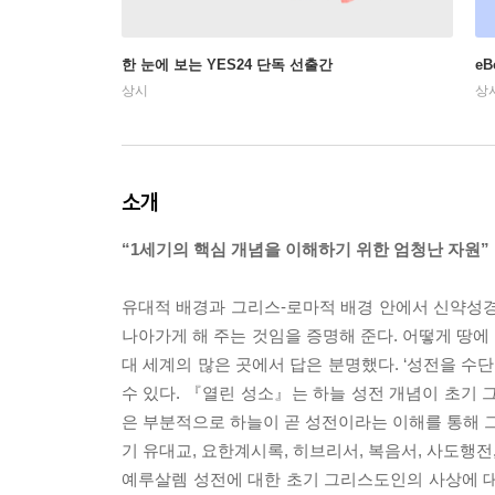
한 눈에 보는 YES24 단독 선출간
e
상시
상
소개
“1세기의 핵심 개념을 이해하기 위한 엄청난 자원”
유대적 배경과 그리스-로마적 배경 안에서 신약성경
나아가게 해 주는 것임을 증명해 준다. 어떻게 땅에
대 세계의 많은 곳에서 답은 분명했다. ‘성전을 수
수 있다. 『열린 성소』는 하늘 성전 개념이 초기
은 부분적으로 하늘이 곧 성전이라는 이해를 통해 
기 유대교, 요한계시록, 히브리서, 복음서, 사도행전
예루살렘 성전에 대한 초기 그리스도인의 사상에 대