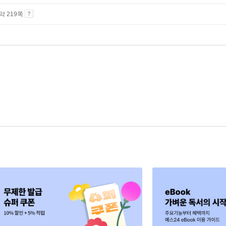
 약 219쪽