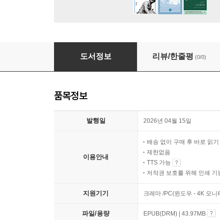
열린 성소
도서정보
리뷰/한줄평
(0/0)
품목정보
발행일
2026년 04월 15일
배송 없이 구매 후 바로 읽
제한없음
이용안내
TTS 가능
저작권 보호를 위해 인쇄 기
지원기기
크레마 /PC(윈도우 - 4K 모
파일/용량
EPUB(DRM) | 43.97MB