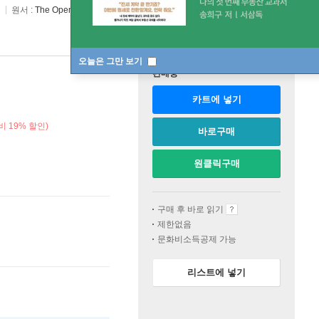
원서 :
The Open Sanctuary
오늘은 그만 보기
판매중
카트에 넣기
 19% 할인)
바로구매
원클릭구매
구매 후 바로 읽기
제한없음
문화비소득공제 가능
리스트에 넣기