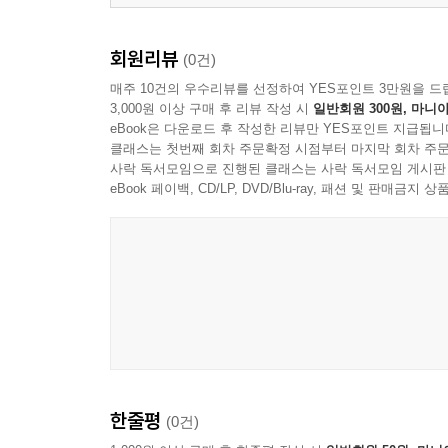
에필로그 : 하바나는 끝내 멈추지 않았다
회원리뷰
(0건)
매주 10건의 우수리뷰를 선정하여 YES포인트 3만원을 드
3,000원 이상 구매 후 리뷰 작성 시
일반회원 300원, 마니아
eBook은 다운로드 후 작성한 리뷰만 YES포인트 지급됩니
클래스는 첫번째 회차 주문확정 시점부터 마지막 회차 주문
사락 독서모임으로 진행된 클래스는 사락 독서모임 게시판
eBook 페이백, CD/LP, DVD/Blu-ray, 패션 및 판매금
한줄평
(0건)