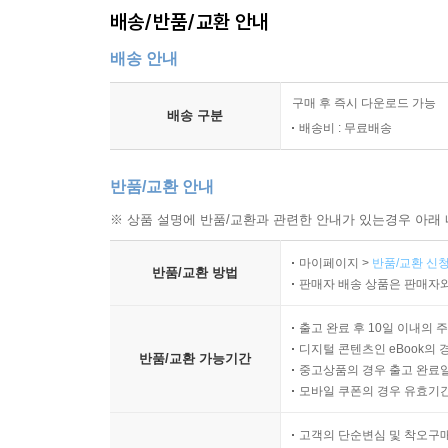
배송/반품/교환 안내
배송 안내
구매 후 즉시 다운로드 가능
배송 구분
배송비 : 무료배송
반품/교환 안내
※ 상품 설명에 반품/교환과 관련한 안내가 있는경우 아래 
마이페이지 >
반품/교환 신청
반품/교환 방법
판매자 배송 상품은 판매자와
출고 완료 후 10일 이내의 
디지털 콘텐츠인 eBook의 
반품/교환 가능기간
중고상품의 경우 출고 완료일
모바일 쿠폰의 경우 유효기간(
고객의 단순변심 및 착오구