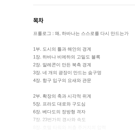
목차
프롤로그 : 왜, 하바나는 스스로를 다시 만드는가
1부. 도시의 틀과 해안의 경계
1장. 하바나 비에하의 고밀도 블록
2장. 말레콘이 만든 북측 경계
3장. 네 개의 광장이 만드는 숨구멍
4장. 항구 입구의 요새와 관문
2부. 확장의 축과 시각적 위계
5장. 프라도 대로와 구도심
6장. 베다도의 정방형 격자
7장. 23번가의 경사와 속도
8장. 호텔 타워와 저층 주거지의 압력