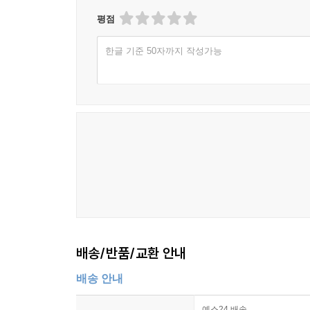
평점
한글 기준 50자까지 작성가능
배송/반품/교환 안내
배송 안내
예스24 배송