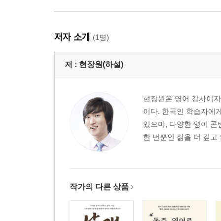
저자 소개
(1명)
저 :
현장원(하설)
현장원은 영어 강사이자 
이다. 한국인 학습자에게
있으며, 다양한 영어 콘
한 번뿐인 삶을 더 깊고
작가의 다른 상품