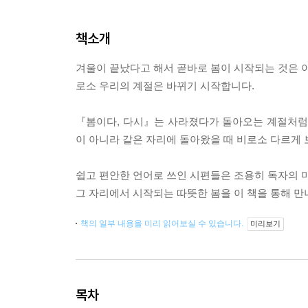
책소개
겨울이 끝났다고 해서 곧바로 봄이 시작되는 것은 아
로소 우리의 계절은 바뀌기 시작합니다.
『봄이다, 다시』는 사라졌다가 돌아오는 계절처럼 
이 아니라 같은 자리에 돌아왔을 때 비로소 다르게
쉽고 편안한 언어로 쓰인 시편들은 조용히 독자의 마
그 자리에서 시작되는 따뜻한 봄을 이 책을 통해 
책의 일부 내용을 미리 읽어보실 수 있습니다.
미리보기
목차