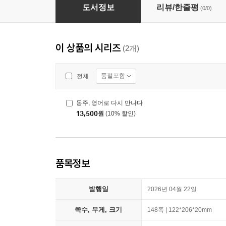
동주, 영어로 다시 만나다
도서정보
리뷰/한줄평
(0/0)
이 상품의 시리즈
(2개)
품절포함
전체
동주, 영어로 다시 만나다
13,500
원
(10% 할인)
품목정보
발행일
2026년 04월 22일
쪽수, 무게, 크기
148쪽 | 122*206*20mm