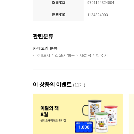
ISBN13
9791124324004
ISBN10
1124324003
관련분류
카테고리 분류
국내도서
소설/시/희곡
시/희곡
한국 시
이 상품의 이벤트
(11개)