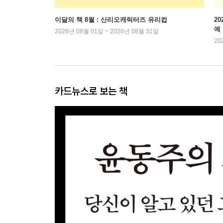
이달의 책 8월 : 산리오캐릭터즈 유리컵
2
예
2026년 08월 01일 ~ 2026년 08월 31일
20
카드뉴스로 보는 책