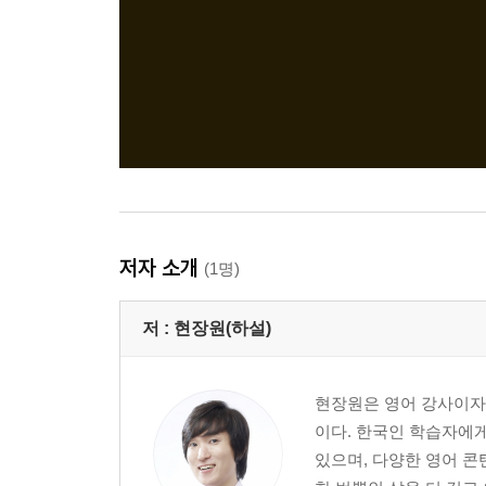
저자 소개
(1명)
저 :
현장원(하설)
현장원은 영어 강사이자 
이다. 한국인 학습자에게
있으며, 다양한 영어 콘