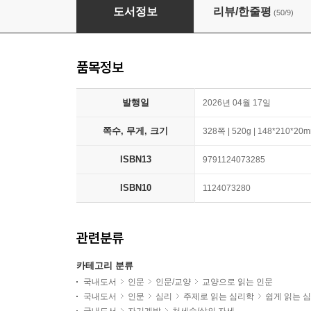
권력중독
도서정보
리뷰/한줄평
(50/9)
품목정보
발행일
2026년 04월 17일
쪽수, 무게, 크기
328쪽 | 520g | 148*210*20
ISBN13
9791124073285
ISBN10
1124073280
관련분류
카테고리 분류
국내도서
인문
인문/교양
교양으로 읽는 인문
국내도서
인문
심리
주제로 읽는 심리학
쉽게 읽는 