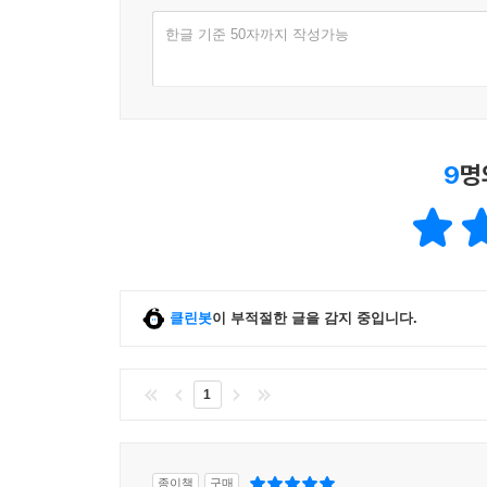
한글 기준 50자까지 작성가능
9
명
클린봇
이 부적절한 글을 감지 중입니다.
1
종이책
구매