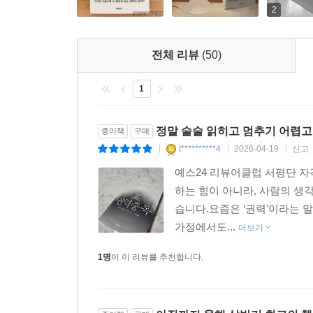
2
전체 리뷰
(50)
1
정말 술술 읽히고 멈추기 어렵고
종이책
구매
t**********4
2026-04-19
신고
|
|
|
예스24 리뷰어클럽 서평단 
하는 힘이 아니라, 사람의 생
습니다.요즘은 ‘권력’이라는 
가정에서도...
더보기
1명
이 이 리뷰를 추천합니다.