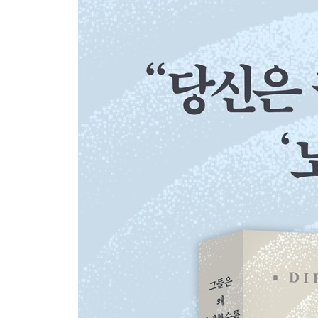
주
참고문헌