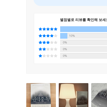
사회심리학자 존 조스트는 ‘권위주의적 전환’이라는
의적 태도가 강화된다. 이때 중요한 매개 요인은 
높아진다. 여기서 다시 순수한 권력 행사(강제)와 
별점별로 리뷰를 확인해 보세
중되고 권위적인 리더십 행사를 받아들이게 된다. 하
시장 후보를 지지했고, 2019년에는 극우 정당을 
10%
--- p.236
0%
0%
0%