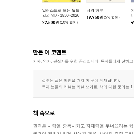
일러스트로 보는 월드
뇌의 하루
에
컵의 역사 1930~2026
니
19,950
원
(5% 할인)
22,500
원
(10% 할인)
4
만든 이 코멘트
저자, 역자, 편집자를 위한 공간입니다. 독자들에게 전하고
접수된 글은 확인을 거쳐 이 곳에 게재됩니다.
독자 분들의 리뷰는 리뷰 쓰기를, 책에 대한 문의는 1:
책 속으로
권력은 사람을 중독시키고 자제력을 무너뜨리는 힘을
권력이 책임감 있게 사용될 경우, 사람과 조직 그리