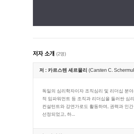
저자 소개
(2명)
저 :
카르스텐 셰르물리
(Carsten C. Schermul
독일의 심리학자이자 조직심리 및 리더십 분야의
적 임파워먼트 등 조직과 리더십을 둘러싼 심리
컨설턴트와 강연가로도 활동하며, 권력과 인간 행
선정되었고, 하...