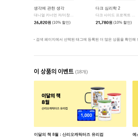
생각에 관한 생각
다크 심리학 2
대니얼 카너먼 저/이창신 역
김영사
다크 사이드 프로젝트 저
|
|
26,820
원
(10% 할인)
21,780
원
(10% 할인)
검색 페이지에서 선택된 태그에 등록된 더 많은 상품을 확인해 
이 상품의 이벤트
(18개)
이달의 책 8월 : 산리오캐릭터즈 유리컵
예