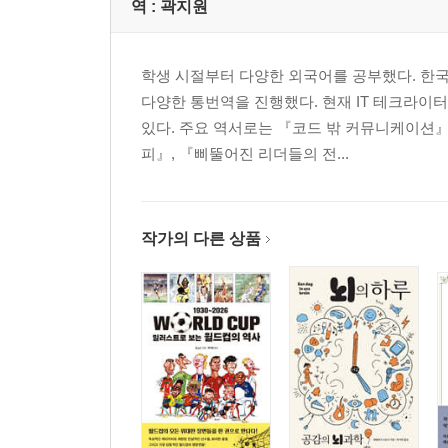
역 :
곽지원
학생 시절부터 다양한 외국어를 공부했다. 한
다양한 통번역을 진행했다. 현재 IT 테크라
있다. 주요 역서로는 『코드 밖 커뮤니케이션』
피』, 『삐뚤어진 리더들의 전...
작가의 다른 상품