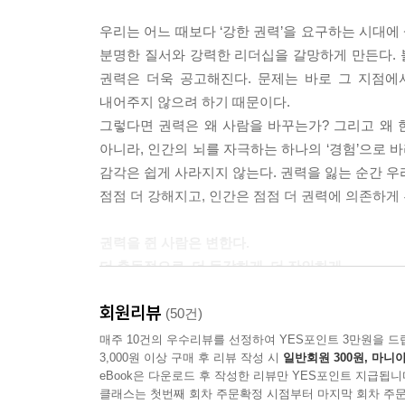
고 있어도 잃을 가능성이 있다면 그 역시 큰 스트레
우리는 어느 때보다 ‘강한 권력’을 요구하는 시대에
--- p.96
분명한 질서와 강력한 리더십을 갈망하게 만든다.
권력은 더욱 공고해진다. 문제는 바로 그 지점에
권력 심리학에서는 일관되게 나타나는 하나의 인식 
내어주지 않으려 하기 때문이다.
는 것이다. 이는 수많은 연구에서 반복적으로 입증되
그렇다면 권력은 왜 사람을 바꾸는가? 그리고 왜
두가 동일한 특성이 있다고 일반화하는 인지적 편향이다
아니라, 인간의 뇌를 자극하는 하나의 ‘경험’으로 
작동한다. 오늘날 특히 널리 퍼져 있는 고정관념 중
감각은 쉽게 사라지지 않는다. 권력을 잃는 순간 우
--- p.109
점점 더 강해지고, 인간은 점점 더 권력에 의존하게
사회심리학 실험에 따르면, 권력자는 타인보다 더 오
권력을 쥔 사람은 변한다.
하는 사람일수록 리더로 인식되거나 리더로 선택될 
더 충동적으로, 더 둔감하게, 더 잔인하게
져올 수도 있다. 권력을 가진 사람은 자신의 선호를
방어한다. 게 다가 그들은 항상 주목받고 있기 때문에
회원리뷰
권력의 부작용은 중독에 그치지 않는다. 권력은 사
(50건)
게 상사가 살짝 짜증 섞인 눈길만 줘도 그 사람은
고정관념화하고 대상화하며, 충동성이 강해지고 억
매주 10건의 우수리뷰를 선정하여 YES포인트 3만원을 드
지배 신호를 보냄으로써 우위를 점한다.
3,000원 이상 구매 후 리뷰 작성 시
일반회원 300원, 마니아
경영진과 같은 기업의 실패 사례를 통해 권력이 
--- p.126
eBook은 다운로드 후 작성한 리뷰만 YES포인트 지급됩니
주목할 만하다. 표면적으로는 권력 다툼에서 패배한
클래스는 첫번째 회차 주문확정 시점부터 마지막 회차 주문