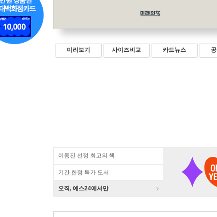
미리보기
사이즈비교
카드뉴스
공
이동진 선정 최고의 책
기간 한정 특가 도서
오직, 예스24에서만