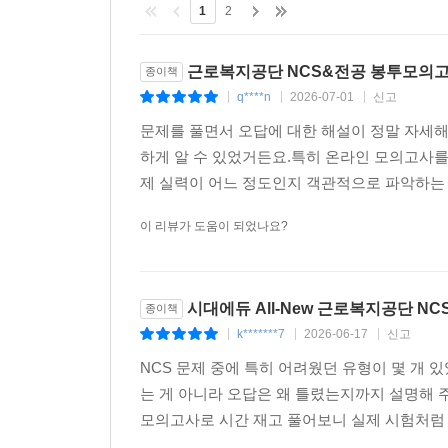
1
2
근로복지공단 NCS&전공 봉투모의고
종이책
q****n
2026-07-01
신고
|
|
|
문제를 풀면서 오답에 대한 해설이 정말 자세해
하게 알 수 있었거든요.특히 온라인 모의고사를
제 실력이 어느 정도인지 객관적으로 파악하는 데
이 리뷰가 도움이 되었나요?
시대에듀 All-New 근로복지공단 N
종이책
k*******7
2026-06-17
신고
|
|
|
NCS 문제 중에 특히 어려웠던 유형이 몇 개 
는 게 아니라 오답은 왜 틀렸는지까지 설명해 
모의고사로 시간 재고 풀어보니 실제 시험처럼 긴