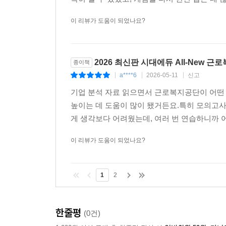
이 리뷰가 도움이 되었나요?
2026 최신판 시대에듀 All-New 
종이책
a****6
2026-05-11
신고
|
|
|
기업 분석 자료 읽으면서 근로복지공단이 어떤 
높이는 데 도움이 많이 됐거든요.특히 모의고사 
게 생각보다 어려웠는데, 여러 번 연습하니까 어
이 리뷰가 도움이 되었나요?
1
2
한줄평
(0건)