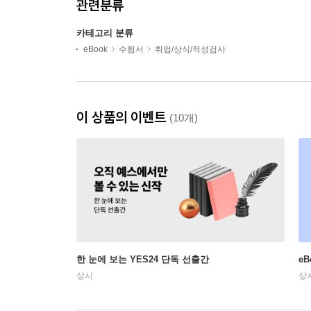
관련분류
카테고리 분류
eBook
수험서
취업/상식/적성검사
이 상품의 이벤트
(10개)
한 눈에 보는 YES24 단독 선출간
e
상시
상