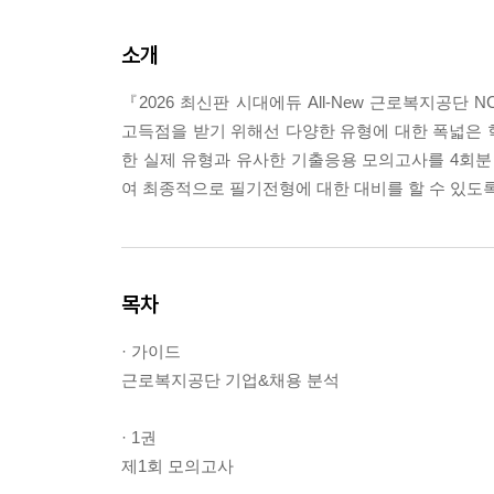
소개
『2026 최신판 시대에듀 All-New 근로복지공
고득점을 받기 위해선 다양한 유형에 대한 폭넓은 
한 실제 유형과 유사한 기출응용 모의고사를 4회분
여 최종적으로 필기전형에 대한 대비를 할 수 있도록
목차
· 가이드
근로복지공단 기업&채용 분석
· 1권
제1회 모의고사