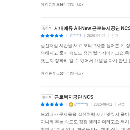
이 리뷰가 도움이 되었나요?
시대에듀 All-New 근로복지공단 N
종이책
h******7
2026-06-09
신고
|
|
|
실전처럼 시간을 재고 모의고사를 풀어본 게 정
숙해지고 풀이 속도도 점점 빨라지더라고요.특
렸는지 정확히 알 수 있어서 개념을 다시 한번 
이 리뷰가 도움이 되었나요?
근로복지공단 NCS
종이책
c*******3
2026-06-02
신고
|
|
|
모의고사 문제들을 실전처럼 시간 맞춰서 풀어본
지니까 푸는 속도도 점점 빨라지더라고요.특히 
확히 알 수 있었고, 개념을 다시 한번 잡는 데 