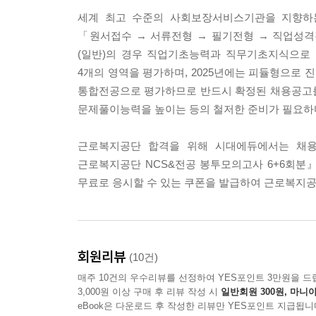
세계 최고 수준의 사회보장서비스기관을 지향하는
「원서접수 → 서류전형 → 필기전형 → 직업성격
(일반)의 경우 직업기초능력과 직무기초지식으로 
4개의 영역을 평가하며, 2025년에는 피듈형으로 진
통합전공으로 평가하므로 반드시 확정된 채용공고를
문제풀이능력을 높이는 등의 철저한 준비가 필요하
근로복지공단 합격을 위해 시대에듀에서는 채용을
근로복지공단 NCS&전공 봉투모의고사 6+6회분
무료로 응시할 수 있는 쿠폰을 발급하여 근로복지공
회원리뷰
(10건)
매주 10건의 우수리뷰를 선정하여 YES포인트 3만원을 드
3,000원 이상 구매 후 리뷰 작성 시
일반회원 300원, 마니아
eBook은 다운로드 후 작성한 리뷰만 YES포인트 지급됩니