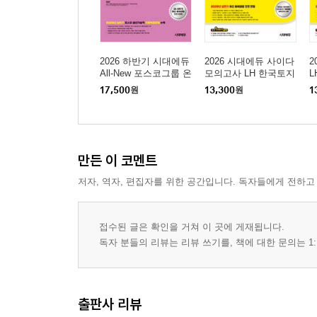
2026 하반기 시대에듀
2026 시대에듀 사이다
2
All-New 포스코그룹 온
모의고사 LH 한국토지
라인 PAT 생산기술직
주택공사 기술직 NCS
사
17,500
원
13,300
원
1
통합기본서
+전공
모
만든 이 코멘트
저자, 역자, 편집자를 위한 공간입니다. 독자들에게 전하고
접수된 글은 확인을 거쳐 이 곳에 게재됩니다.
독자 분들의 리뷰는 리뷰 쓰기를, 책에 대한 문의는 1:
출판사 리뷰