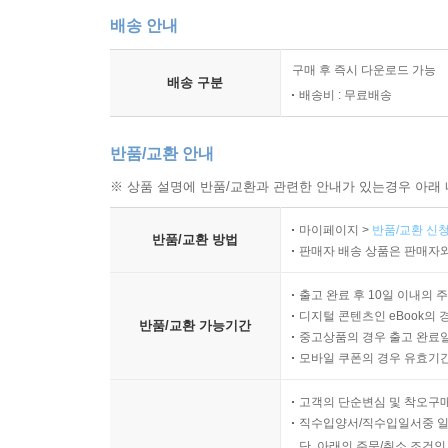
배송 안내
구매 후 즉시 다운로드 가능
배송 구분
배송비 : 무료배송
반품/교환 안내
※ 상품 설명에 반품/교환과 관련한 안내가 있는경우 아래 
마이페이지 >
반품/교환 신청
반품/교환 방법
판매자 배송 상품은 판매자와
출고 완료 후 10일 이내의 
디지털 콘텐츠인 eBook의 
반품/교환 가능기간
중고상품의 경우 출고 완료일
모바일 쿠폰의 경우 유효기간(
고객의 단순변심 및 착오구
직수입양서/직수입일서중 일
단, 아래의 주문/취소 조건인