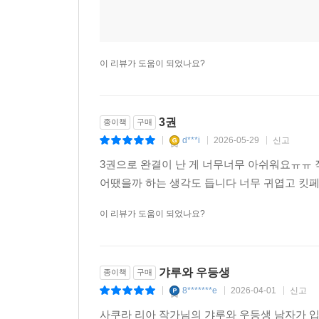
이 리뷰가 도움이 되었나요?
3권
종이책
구매
d***i
2026-05-29
신고
|
|
|
3권으로 완결이 난 게 너무너무 아쉬워요ㅠㅠ
어땠을까 하는 생각도 듭니다 너무 귀엽고 킷페
이 리뷰가 도움이 되었나요?
갸루와 우등생
종이책
구매
8*******e
2026-04-01
신고
|
|
|
사쿠라 리아 작가님의 갸루와 우등생 남자가 입시