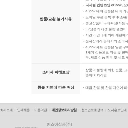
디지털 컨텐츠인 eBook, 
eBook 대여 상품은 대여 기
모바일 쿠폰 등록 후 취소/환
반품/교환 불가사유
중고상품이 구매확정(자동 
LP상품의 재생 불량 원인이 기
시간의 경과에 의해 재판매가
전자상거래 등에서의 소비자
eBook 세트 상품은 일괄 
1개의 상품으로 취급 및 판매
우, 세트 상품 전부 및 세트
상품의 불량에 의한 반품, 교
소비자 피해보상
준하여 처리됨
환불 지연에 따른 배상
대금 환불 및 환불 지연에 
회사소개
인재채용
이용약관
개인정보처리방침
청소년보호정책
도서홍보안내