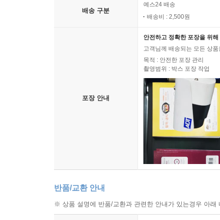
예스24 배송
배송 구분
배송비 : 2,500원
안전하고 정확한 포장을 위해 
고객님께 배송되는 모든 상품을
목적 : 안전한 포장 관리
촬영범위 : 박스 포장 작업
포장 안내
반품/교환 안내
※ 상품 설명에 반품/교환과 관련한 안내가 있는경우 아래 