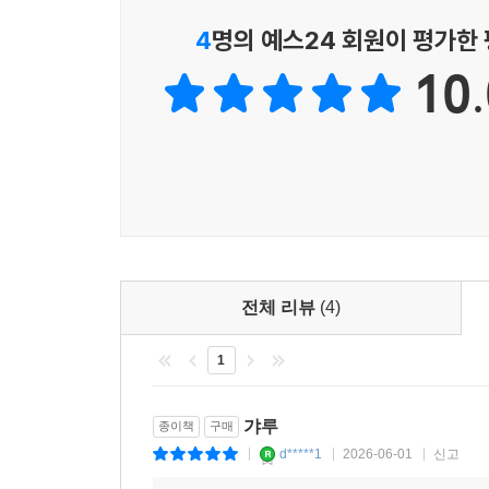
4
명의 예스24 회원이 평가한
10.
전체 리뷰
(4)
1
갸루
종이책
구매
d*****1
2026-06-01
신고
|
|
|