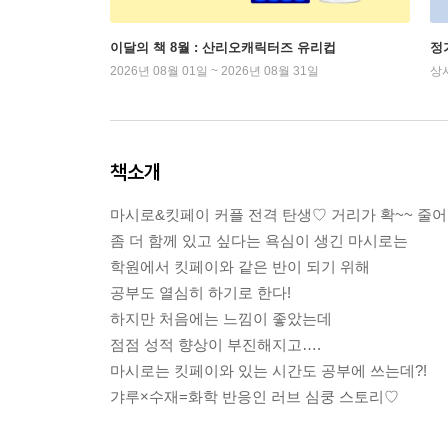
이달의 책 8월 : 산리오캐릭터즈 유리컵
정
2026년 08월 01일 ~ 2026년 08월 31일
상
책소개
마시로&킷페이 커플 전격 탄생♡ 거리가 확~~ 줄어
좀 더 함께 있고 싶다는 욕심이 생긴 마시로는
학원에서 킷페이와 같은 반이 되기 위해
공부도 열심히 하기로 한다!
하지만 처음에는 느낌이 좋았는데
점점 성적 향상이 부진해지고….
마시로는 킷페이와 있는 시간도 공부에 쓰는데?!
갸루×수재=화학 반응인 러브 심쿵 스토리♡