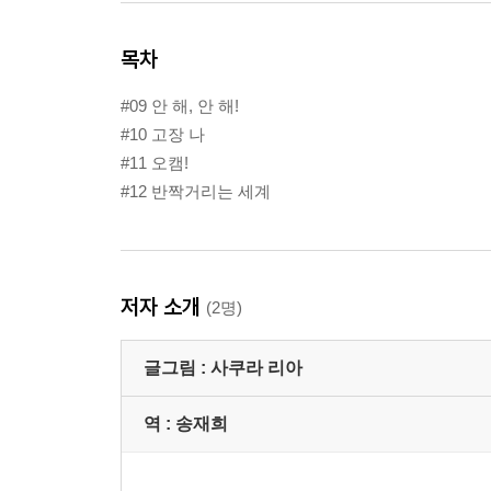
목차
#09 안 해, 안 해!
#10 고장 나
#11 오캠!
#12 반짝거리는 세계
저자 소개
(2명)
글그림 :
사쿠라 리아
역 :
송재희