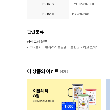
ISBN13
9791127887360
ISBN10
112788736X
관련분류
카테고리 분류
국내도서
만화/라이트노벨
로맨스
러브 코미디
이 상품의 이벤트
(4개)