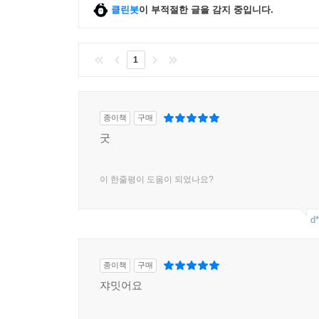
클린봇
이 부적절한 글을 감지 중입니다.
1
종이책
구매
굿
이 한줄평이 도움이 되었나요?
d*
종이책
구매
쟈밋어요