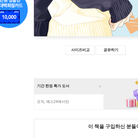
사이즈비교
공유하기
기간 한정 특가 도서
오직, 예스24에서만
이 책을 구입하신 분