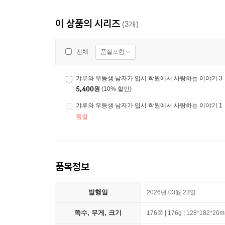
이 상품의 시리즈
(3개)
품절포함
전체
갸루와 우등생 남자가 입시 학원에서 사랑하는 이야기 3
5,400
원
(10% 할인)
갸루와 우등생 남자가 입시 학원에서 사랑하는 이야기 1
품절
품목정보
발행일
2026년 03월 23일
쪽수, 무게, 크기
176쪽 | 176g | 128*182*20