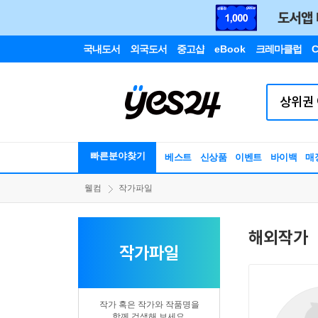
국내도서
외국도서
중고샵
eBook
크레마클럽
C
빠른분야찾기
베스트
신상품
이벤트
바이백
매
웰컴
작가파일
해외작가
작가파일
작가 혹은 작가와 작품명을
함께 검색해 보세요.