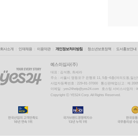
회사소개
인재채용
이용약관
개인정보처리방침
청소년보호정책
도서홍보안내
대표 : 김석환, 최세라
주소 : 서울시 영등포구 은행로 11, 5층~6층(여의도동,일신
사업자등록번호 : 229-81-37000 통신판매업신고 : 제 200
이메일 : yes24help@yes24.com 호스팅 서비스사업자 :
Copyright ⓒ YES24 Corp. All Rights Reserved.