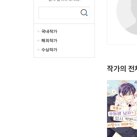
국내작가
해외작가
수상작가
작가의 전