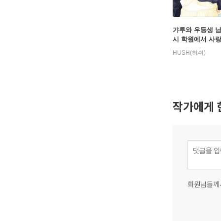
갸루와 우등생 
시 학원에서 사
야기 3
HUSH(허쉬)
작가에게 
회원님들께