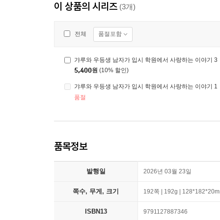
이 상품의 시리즈
(3개)
품절포함
전체
갸루와 우등생 남자가 입시 학원에서 사랑하는 이야기 3
5,400
원
(10% 할인)
갸루와 우등생 남자가 입시 학원에서 사랑하는 이야기 1
품절
품목정보
발행일
2026년 03월 23일
쪽수, 무게, 크기
192쪽 | 192g | 128*182*20
ISBN13
9791127887346