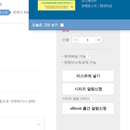
일
로맨스 top100 1주
베스트
오늘은 그만 보기
품절
수량
해외배송 가능
문화비소득공제 가능
리스트에 넣기
시리즈 알림신청
시리즈 알림 서비스
상품으로 구매하거나 판매
eBook 출간 알림신청