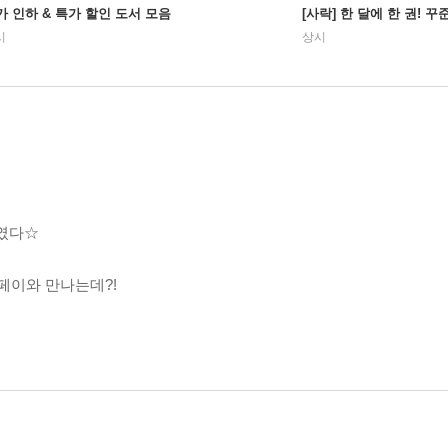
가 인하 & 특가 할인 도서 모음
[사락] 한 달에 한 권! 
시
상시
소였다☆
페이와 만나는데?!