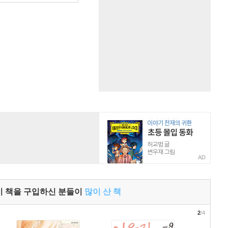
AD
이 책을 구입하신 분들이
많이 산 책
2
/4