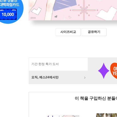
사이즈비교
공유하기
기간 한정 특가 도서
오직, 예스24에서만
이 책을 구입하신 분