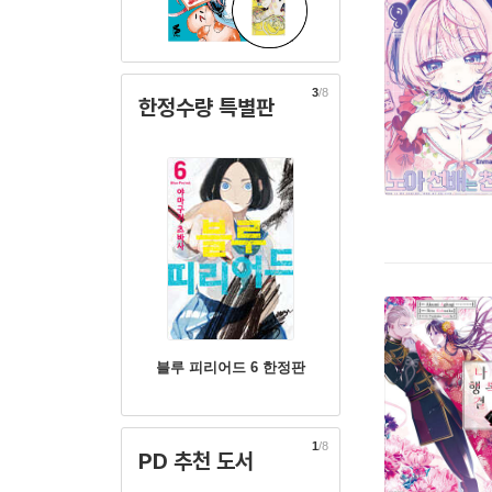
3
/8
한정수량 특별판
블루 피리어드 6 한정판
1
/8
PD 추천 도서