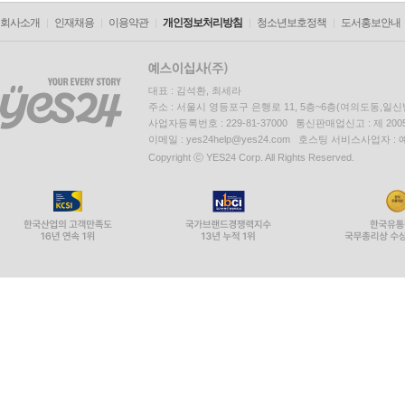
회사소개
인재채용
이용약관
개인정보처리방침
청소년보호정책
도서홍보안내
대표 : 김석환, 최세라
주소 : 서울시 영등포구 은행로 11, 5층~6층(여의도동,일신
사업자등록번호 : 229-81-37000 통신판매업신고 : 제 200
이메일 : yes24help@yes24.com 호스팅 서비스사업자 :
Copyright ⓒ YES24 Corp. All Rights Reserved.