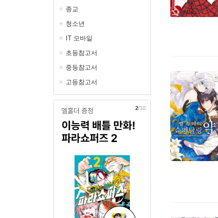
종교
청소년
IT 모바일
초등참고서
중등참고서
고등참고서
3
/10