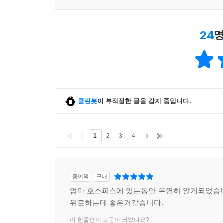
24
명
클린봇
이 부적절한 글을 감지 중입니다.
1
2
3
4
종이책
구매
엄마 호스피스에 있는동안 우연히 알게되었습
위로하는데 좋은거같습니다.
이 한줄평이 도움이 되었나요?