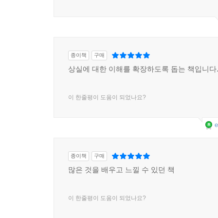
종이책
구매
상실에 대한 이해를 확장하도록 돕는 책입니다
이 한줄평이 도움이 되었나요?
e
종이책
구매
많은 것을 배우고 느낄 수 있던 책
이 한줄평이 도움이 되었나요?