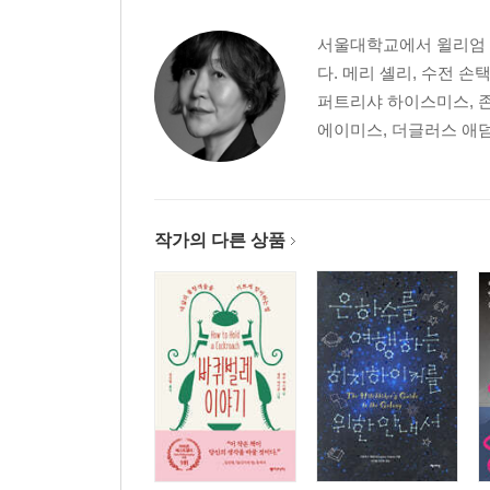
서울대학교에서 윌리엄 
다. 메리 셸리, 수전 손
퍼트리샤 하이스미스, 존
에이미스, 더글러스 애덤스
작가의 다른 상품