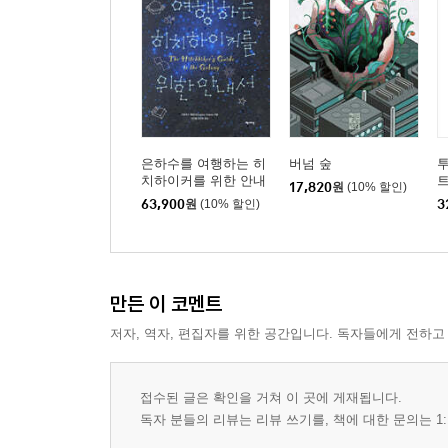
은하수를 여행하는 히
버넘 숲
투
치하이커를 위한 안내
17,820
원
(10% 할인)
서 합본
63,900
원
(10% 할인)
3
만든 이 코멘트
저자, 역자, 편집자를 위한 공간입니다. 독자들에게 전하고
접수된 글은 확인을 거쳐 이 곳에 게재됩니다.
독자 분들의 리뷰는 리뷰 쓰기를, 책에 대한 문의는 1: