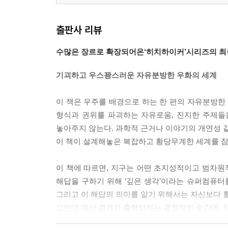
출판사 리뷰
수많은 장르로 확장되어온‘히치하이커’시리즈의 최
기괴하고 우스꽝스러운 자유분방한 우화의 세계
이 책은 우주를 배경으로 하는 한 편의 자유분방한 
형식과 권위를 파괴하는 자유로움, 진지한 주제
놓아주지 않는다. 과학적 근거나 이야기의 개연성 같
이 책이 설계해놓은 복잡하고 황당무계한 세계를 잠
이 책에 따르면, 지구는 어떤 초지성적이고 범차원적
해답을 구하기 위해 ‘깊은 생각’이라는 슈퍼컴퓨터를
그리고 이 해답의 의미를 알기 위해서는 자신보다 훨
그런데 계산 결과가 출력되려는 결정적인 순간에, 