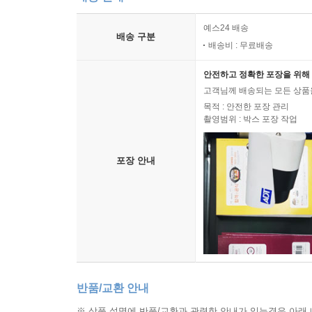
배송 안내
예스24 배송
배송 구분
배송비 : 무료배송
안전하고 정확한 포장을 위해 
고객님께 배송되는 모든 상품을
목적 : 안전한 포장 관리
촬영범위 : 박스 포장 작업
포장 안내
반품/교환 안내