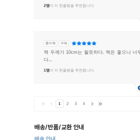
지느낌이 난다
2명
이 이 한줄평을 추천합니다.
종이책
구매
책 두께가 10cm는 될듯하다. 책은 좋으나 너
다...
1명
이 이 한줄평을 추천합니다.
1
2
3
4
배송/반품/교환 안내