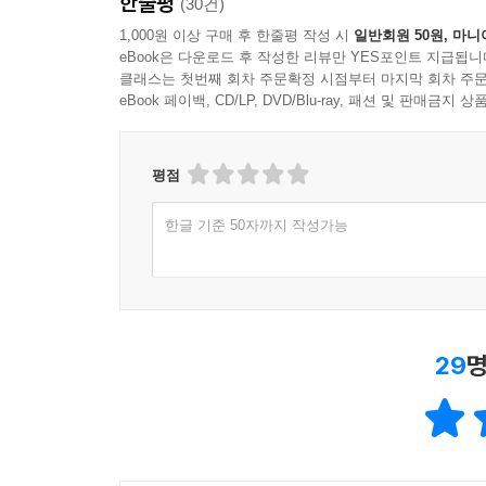
한줄평
(30건)
1,000원 이상 구매 후 한줄평 작성 시
일반회원 50원, 마니
eBook은 다운로드 후 작성한 리뷰만 YES포인트 지급됩니
클래스는 첫번째 회차 주문확정 시점부터 마지막 회차 주문
eBook 페이백, CD/LP, DVD/Blu-ray, 패션 및 판매금
평점
한글 기준 50자까지 작성가능
29
명