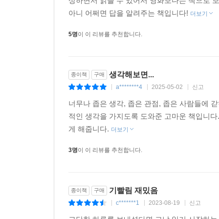
영화를 보고 기대해서 책을 구매했는데.. 역시
안내서』는 비밀스럽게 변신하는 것처럼 보이고, 포
상하면서 읽을 수 있어서 영화보다는 책으로 보
납치한 참이다.
아니 어쩌면 답을 알려주는 책입니다!
더보기
5명
이 이 리뷰를 추천합니다.
생각해보면...
종이책
구매
a********4
2025-05-02
신고
|
|
|
너무나 좁은 생각, 좁은 관점, 좁은 사람들에
적인 생각을 가지도록 도와준 고마운 책입니다.
게 해줍니다.
더보기
3명
이 이 리뷰를 추천합니다.
기빨림 재밌음
종이책
구매
c*******1
2023-08-19
신고
|
|
|