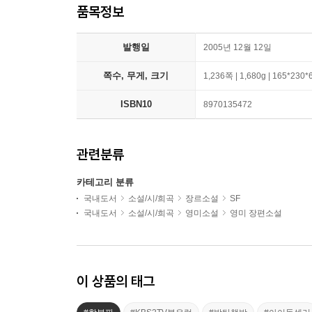
품목정보
발행일
2005년 12월 12일
쪽수, 무게, 크기
1,236쪽 | 1,680g | 165*230
ISBN10
8970135472
관련분류
카테고리 분류
국내도서
소설/시/희곡
장르소설
SF
국내도서
소설/시/희곡
영미소설
영미 장편소설
이 상품의 태그