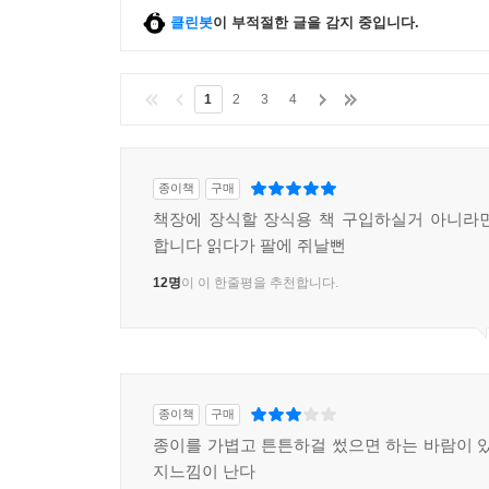
클린봇
이 부적절한 글을 감지 중입니다.
1
2
3
4
종이책
구매
책장에 장식할 장식용 책 구입하실거 아니라
합니다 읽다가 팔에 쥐날뻔
12명
이 이 한줄평을 추천합니다.
종이책
구매
종이를 가볍고 튼튼하걸 썼으면 하는 바람이 있