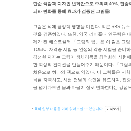
단순 색감과 디자인 변화만으로 주의력 40%, 집중력
뇌파 변화를 통해 효과가 검증된 그림들!
그림은 뇌에 긍정적 영향을 미친다. 최근 SBS 뉴
것을 검증하였다. 또한, 영국 리버풀대 연구팀은 
제가 된 베스트셀러 『그림의 힘』은 이 같은 그림 효
TOEIC, 자격증 시험 등 인생의 각종 시험을 준비
김선현 저자는 그림이 생체리듬을 최적화해 시험에 도
한 최상의 컨디션을 만들어주기 때문이다. 『그림의
처음으로 하나의 책으로 엮였다. 이 그림들은 시험
뇌를 자극하고, 시험 전날의 숙면을 유도하며, 집
을 넘기다보면 몸과 마음이 절로 변화한다는 강점도
책의 일부 내용을 미리 읽어보실 수 있습니다.
미리보기