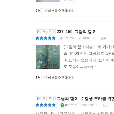
더보기
9명
이 이 리뷰를 추천합니다.
237. 150. 그림의 힘 2
종이책
구매
g********o
2018-08-03
신고
|
|
|
(그림의 힘 1 리뷰 보러 가기 : ht
습니다.예전에 그림의 힘 1편
예 표지가 없습니다. 표지에
도 도움이...
더보기
7명
이 이 리뷰를 추천합니다.
그림의 힘 2 : 수험생 조카를 위
종이책
구매
h******e
2019-09-15
신고
|
|
|
생각해보면 『그림의 힘』 시리즈는 상당히 특