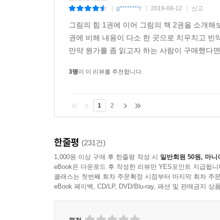
g********r
2019-08-12
신고
|
|
|
그림의 힘 1권에 이어 그림의 책 2권을 소개해보
권에 비해 내용이 다소 한 곳으로 치우치고 빈
만약 뭔가를 좀 읽고자 하는 사람이 구매했다면 
3명
이 이 리뷰를 추천합니다.
1
2
한줄평
(231건)
1,000원 이상 구매 후 한줄평 작성 시
일반회원 50원, 마니
eBook은 다운로드 후 작성한 리뷰만 YES포인트 지급됩니
클래스는 첫번째 회차 주문확정 시점부터 마지막 회차 주문
eBook 페이백, CD/LP, DVD/Blu-ray, 패션 및 판매금