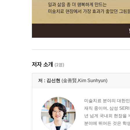
저자 소개
(1명)
저 :
김선현
(金善賢,Kim Sunhyun)
미술치료 분야의 대한민
재직 중이며, 삼성 SE
년 넘게 국내외 현장을
분야에 뛰어든 것은 학생