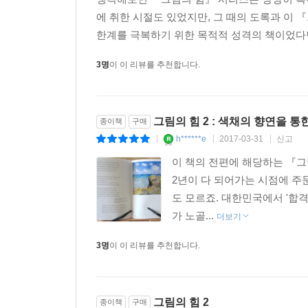
에 취한 시절도 있었지만, 그 때의 도록과 이 
한계를 극복하기 위한 목적적 성격의 책이었다면,
3명
이 이 리뷰를 추천합니다.
그림의 힘 2 : 색채의 향연을 통
종이책
구매
h******e
2017-03-31
신고
|
|
|
이 책의 전편에 해당하는 『그
2년이 다 되어가는 시점에 주
도 모르죠. 대한민국에서 '합격
가 노골...
더보기
3명
이 이 리뷰를 추천합니다.
그림의 힘 2
종이책
구매