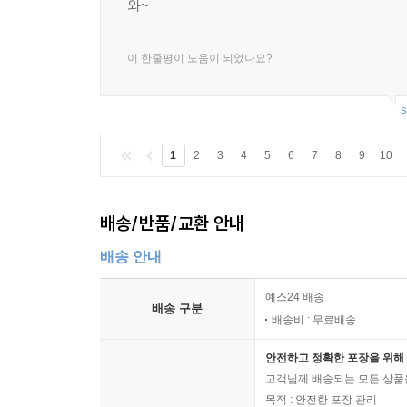
와~
이 한줄평이 도움이 되었나요?
s
1
2
3
4
5
6
7
8
9
10
배송/반품/교환 안내
배송 안내
예스24 배송
배송 구분
배송비 : 무료배송
안전하고 정확한 포장을 위해 
고객님께 배송되는 모든 상품을
목적 : 안전한 포장 관리