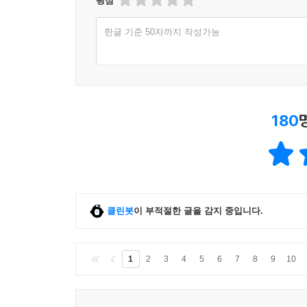
평점
한글 기준 50자까지 작성가능
180
클린봇
이 부적절한 글을 감지 중입니다.
1
2
3
4
5
6
7
8
9
10