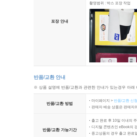
촬영범위 : 박스 포장 작업
포장 안내
반품/교환 안내
※ 상품 설명에 반품/교환과 관련한 안내가 있는경우 아래 
마이페이지 >
반품/교환 신청
반품/교환 방법
판매자 배송 상품은 판매자와
출고 완료 후 10일 이내의 
디지털 콘텐츠인 eBook의 
반품/교환 가능기간
중고상품의 경우 출고 완료일