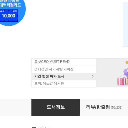
휴넷CEO MUST READ
경제경영 자기계발 기획전
기간 한정 특가 도서
오직, 예스24에서만
그림의 힘 2
도서정보
리뷰/한줄평
(58/231)