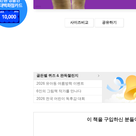
사이즈비교
공유하기
골든벨 퀴즈 & 완독챌린지
2026 유아동 여름방학 이벤트
6인의 그림책 작가를 만나다
2026 전국 어린이 독후감 대회
이 책을 구입하신 분