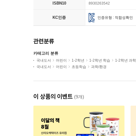
ISBN10
8930263542
KC인증
인증유형 : 적합성확인
관련분류
카테고리 분류
국내도서
어린이
1-2학년
1-2학년 학습
1-2학년 과
국내도서
어린이
초등학습
과학/환경
이 상품의 이벤트
(9개)