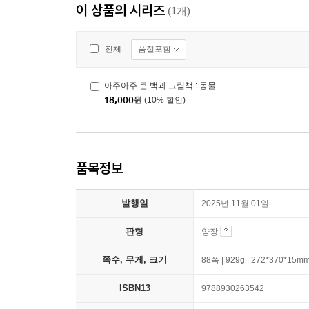
이 상품의 시리즈
(1개)
품절포함
전체
아주아주 큰 백과 그림책 : 동물
18,000
원
(10% 할인)
품목정보
발행일
2025년 11월 01일
판형
양장
쪽수, 무게, 크기
88쪽 | 929g | 272*370*15m
ISBN13
9788930263542