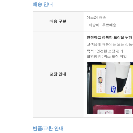
배송 안내
예스24 배송
배송 구분
배송비 : 무료배송
안전하고 정확한 포장을 위해 
고객님께 배송되는 모든 상품을
목적 : 안전한 포장 관리
촬영범위 : 박스 포장 작업
포장 안내
반품/교환 안내