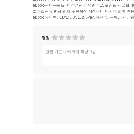
eBook은 다운로드 후 작성한 리뷰만 YES포인트 지급됩니
클래스는 첫번째 회차 주문확정 시점부터 마지막 회차 주문
eBook 페이백, CD/LP, DVD/Blu-ray, 패션 및 판매금
평점
한글 기준 50자까지 작성가능