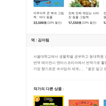
아주아주 큰 백과 그림
진짜 진짜 재밌는 사라
진
책 : 바다 동물
진 동물 그림책
22,500
원
(10% 할인)
17,550
원
(10% 할인)
1
역 :
김아림
서울대학교에서 생물학을 공부하고 동대학원 과
번역 에이전시 엔터스코리아에서 번역가로 활동 
가장 향기로운 속삭임의 세계』, 『꽃은 알고 
작가의 다른 상품