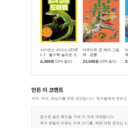
사이언스 리더스 LEVE
아주아주 큰 백과 그림
아
L 2 : 볼수록 놀라운 도
책 : 공룡
책
마뱀
6,300
원
(10% 할인)
22,500
원
(10% 할인)
2
만든 이 코멘트
저자, 역자, 편집자를 위한 공간입니다. 독자들에게 전하고
접수된 글은 확인을 거쳐 이 곳에 게재됩니다.
독자 분들의 리뷰는 리뷰 쓰기를, 책에 대한 문의는 1: