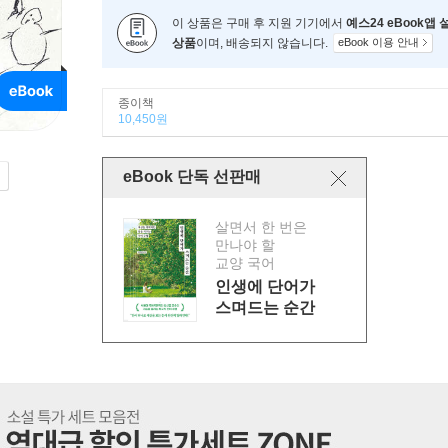
이 상품은 구매 후 지원 기기에서
예스24 eBook앱
상품
이며, 배송되지 않습니다.
eBook 이용 안내
종이책
10,450원
eBook 단독 선판매
살면서 한 번은
만나야 할
교양 국어
인생에 단어가
스며드는 순간