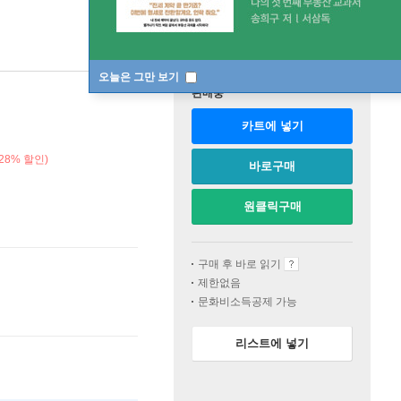
오늘은 그만 보기
판매중
카트에 넣기
28% 할인)
바로구매
원클릭구매
구매 후 바로 읽기
제한없음
문화비소득공제 가능
리스트에 넣기