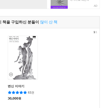
AD
이 책을 구입하신 분들이
많이 산 책
1
/1
변신 이야기
63건
30,000
원