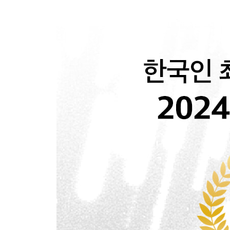
세계의 폭력을 가로지르는 유토피아적 충동: 초기 
겹쳐지고 얽혀드는 사랑의 이야기: 『희랍어 시간』
작가 인터뷰
심장 속, 아주 작은 불꽃이 타고 있는 곳 / 한강·김