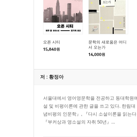
오픈 시티
문학의 새로움은 어디
서 오는가
15,840
원
14,000
원
저 :
황정아
서울대에서 영어영문학을 전공하고 동대학원에서
설 및 비평이론에 관한 글을 쓰고 있다. 한림
념비평의 인문학』, 『다시 소설이론을 읽는다』
『부커상과 영소설의 자취 50년』...