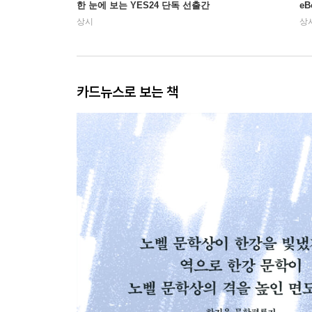
한 눈에 보는 YES24 단독 선출간
e
상시
상
카드뉴스로 보는 책