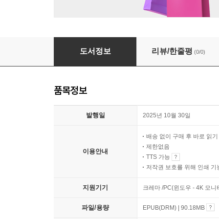
빛과 사랑의 언어
도서정보
리뷰/한줄평
(0/0)
품목정보
발행일
2025년 10월 30일
배송 없이 구매 후 바로 읽
제한없음
이용안내
TTS 가능
저작권 보호를 위해 인쇄 기
지원기기
크레마 /PC(윈도우 - 4K 모
파일/용량
EPUB(DRM) | 90.18MB