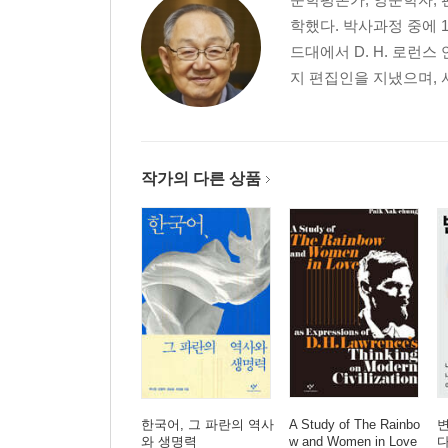
학했다. 박사과정 중에 
드대에서 D. H. 로런
지 편집인을 지냈으며, 
작가의 다른 상품
한국어, 그 파란의 역사
A Study of The Rainbo
변
와 생명력
w and Women in Love