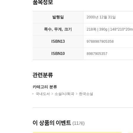
품목정보
발행일
2000년 12월 31일
쪽수, 무게, 크기
218쪽 | 390g | 148*210*20
ISBN13
9788987905358
ISBN10
8987905357
관련분류
카테고리 분류
국내도서
소설/시/희곡
한국소설
이 상품의 이벤트
(11개)