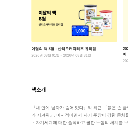
이달의 책 8월 : 산리오캐릭터즈 유리컵
2
예
2026년 08월 01일 ~ 2026년 08월 31일
20
책소개
『내 안에 남자가 숨어 있다』와 최근 『붉은 손 
가 지겨워』. 이지적이면서 자기 주장이 강한 문
ㆍ자기세계에 대한 솔직하고 쿨한 느낌의 세계를 보