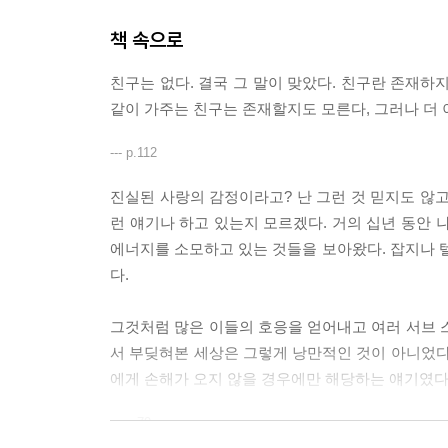
책 속으로
친구는 없다. 결국 그 말이 맞았다. 친구란 존재하
같이 가주는 친구는 존재할지도 모른다, 그러나 더 
--- p.112
진실된 사랑의 감정이라고? 난 그런 것 믿지도 않고
런 얘기나 하고 있는지 모르겠다. 거의 십년 동안 
에너지를 소모하고 있는 것들을 보아왔다. 잡지나
다.
그것처럼 많은 이들의 호응을 얻어내고 여러 서브 
서 부딪혀본 세상은 그렇게 낭만적인 것이 아니었다
에게 손해가 오지 않을 경우에만 해당하는 얘기였다.
--- p.70