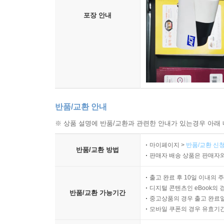
포장 안내
반품/교환 안내
※ 상품 설명에 반품/교환과 관련한 안내가 있는경우 아래 
마이페이지 >
반품/교환 신청
반품/교환 방법
판매자 배송 상품은 판매자와
출고 완료 후 10일 이내의 
디지털 콘텐츠인 eBook의 
반품/교환 가능기간
중고상품의 경우 출고 완료일
모바일 쿠폰의 경우 유효기간(