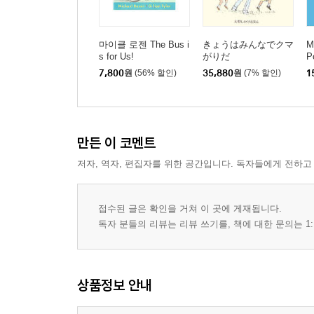
마이클 로젠 The Bus i
きょうはみんなでクマ
M
s for Us!
がりだ
P
7,800
원
(56% 할인)
35,880
원
(7% 할인)
1
만든 이 코멘트
저자, 역자, 편집자를 위한 공간입니다. 독자들에게 전하고
접수된 글은 확인을 거쳐 이 곳에 게재됩니다.
독자 분들의 리뷰는 리뷰 쓰기를, 책에 대한 문의는 1:
상품정보 안내