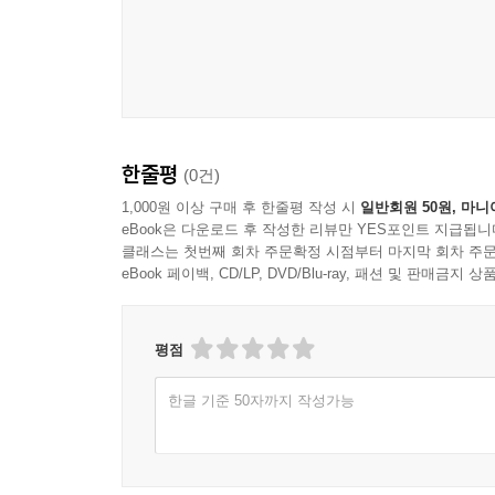
한줄평
(0건)
1,000원 이상 구매 후 한줄평 작성 시
일반회원 50원, 마니
eBook은 다운로드 후 작성한 리뷰만 YES포인트 지급됩니
클래스는 첫번째 회차 주문확정 시점부터 마지막 회차 주문
eBook 페이백, CD/LP, DVD/Blu-ray, 패션 및 판매금
평점
한글 기준 50자까지 작성가능