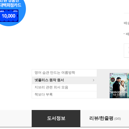
배
배
영어 습관 만드는 여름방학
넷플리스 원작 원서
지브리 관련 외서 모음
책보다 부록
きょうおかいものにいったらね
도서정보
리뷰/한줄평
(0/0)