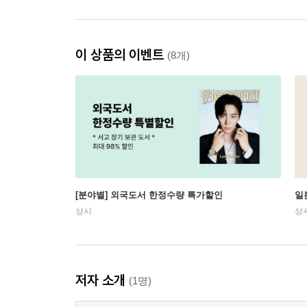
이 상품의 이벤트
(8개)
[분야별] 외국도서 한정수량 특가할인
일
상시
상
저자 소개
(1명)