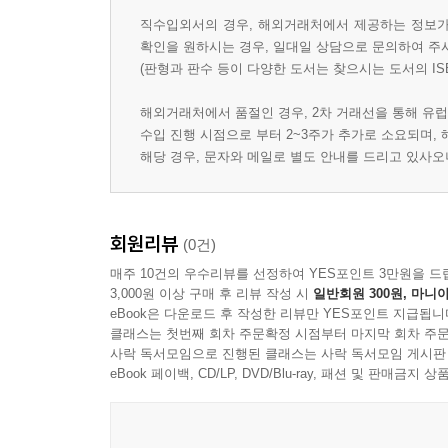
직수입외서의 경우, 해외거래처에서 제공하는 정보가 
확인을 원하시는 경우, 일대일 상담으로 문의하여 주
(판형과 판수 등이 다양한 도서는 찾으시는 도서의 IS
해외거래처에서 품절인 경우, 2차 거래선을 통해 유럽
수입 진행 시점으로 부터 2~3주가 추가로 소요되며,
해당 경우, 문자와 메일로 별도 안내를 드리고 있사
회원리뷰
(0건)
매주 10건의 우수리뷰를 선정하여 YES포인트 3만원을 드
3,000원 이상 구매 후 리뷰 작성 시
일반회원 300원, 마니아
eBook은 다운로드 후 작성한 리뷰만 YES포인트 지급됩니
클래스는 첫번째 회차 주문확정 시점부터 마지막 회차 주문
사락 독서모임으로 진행된 클래스는 사락 독서모임 게시판
eBook 페이백, CD/LP, DVD/Blu-ray, 패션 및 판매금