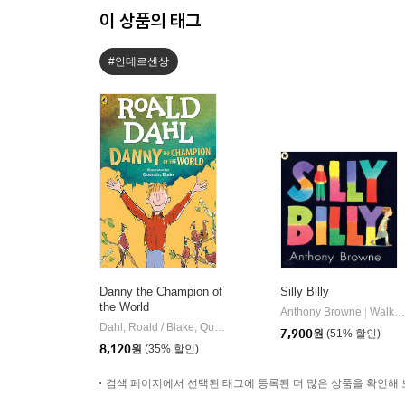
이 상품의 태그
#안데르센상
Danny the Champion of
Silly Billy
the World
Anthony Browne
Walker Books
|
Dahl, Roald / Blake, Quentin
Viking Books for Young Reader
|
7,900
원
(51% 할인)
8,120
원
(35% 할인)
검색 페이지에서 선택된 태그에 등록된 더 많은 상품을 확인해 