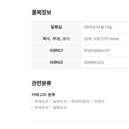
품목정보
발행일
2026년 01월 23일
쪽수, 무게, 크기
32쪽 | 230*270*10mm
ISBN13
9784198661427
ISBN10
4198661421
관련분류
카테고리 분류
외국도서
일본도서
유아/어린이
어린이
외국도서
일본도서