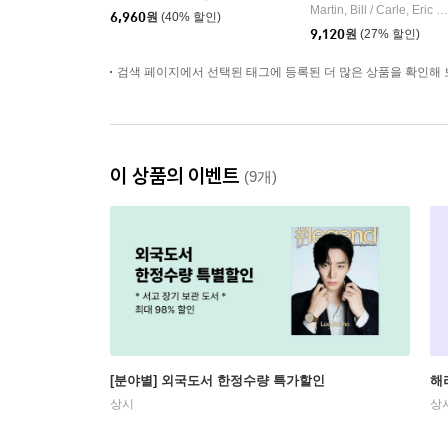
Martin, Bill / Carle, Eric
|
6,960
원
(40% 할인)
9,120
원
(27% 할인)
검색 페이지에서 선택된 태그에 등록된 더 많은 상품을 확인해 
이 상품의 이벤트
(9개)
[분야별] 외국도서 한정수량 특가할인
해
상시
상