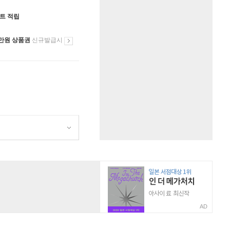
인트 적립
만원 상품권
신규발급시
AD