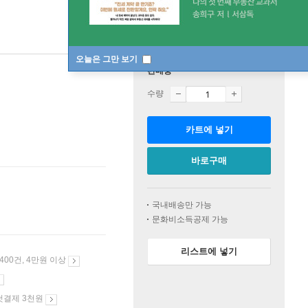
오늘은 그만 보기
판매중
수량
카트에 넣기
바로구매
국내배송만 가능
문화비소득공제 가능
리스트에 넣기
 400건, 4만원 이상
첫결제 3천원