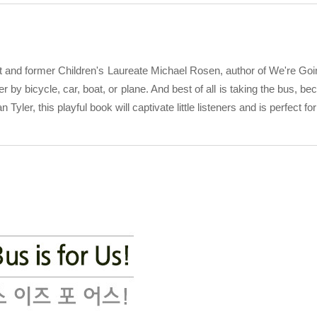
oet and former Children's Laureate Michael Rosen, author of We're G
her by bicycle, car, boat, or plane. And best of all is taking the bus, b
yler, this playful book will captivate little listeners and is perfect fo