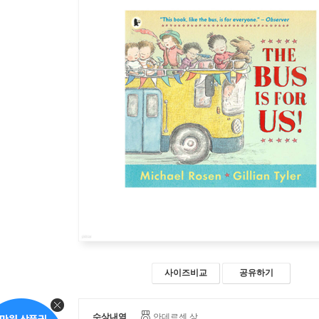
사이즈비교
공유하기
수상내역
안데르센 상