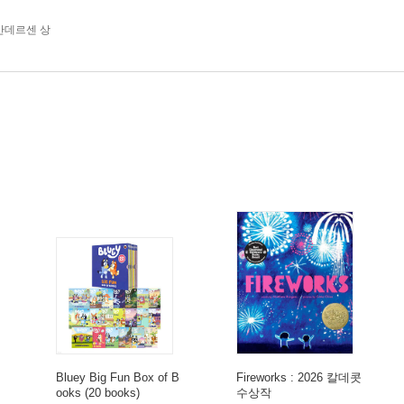
안데르센 상
Bluey Big Fun Box of B
Fireworks : 2026 칼데콧
ooks (20 books)
수상작