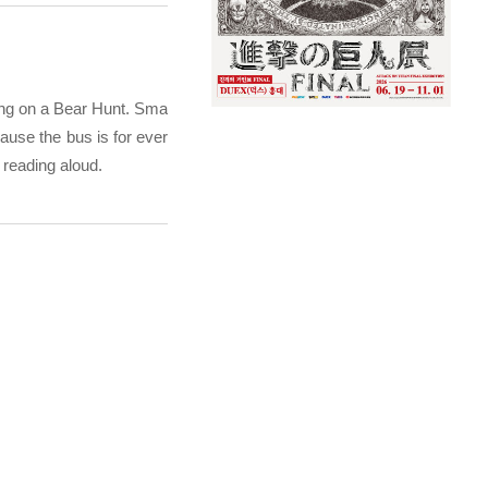
oing on a Bear Hunt. Sma
ecause the bus is for ever
r reading aloud.