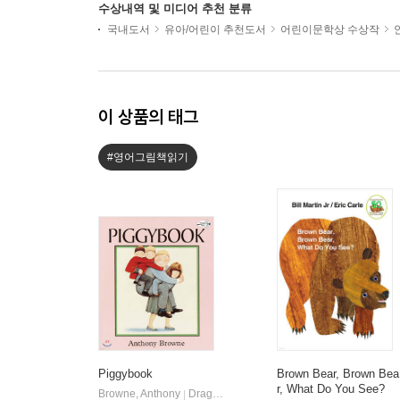
수상내역 및 미디어 추천 분류
국내도서
유아/어린이 추천도서
어린이문학상 수상작
이 상품의 태그
#영어그림책읽기
Piggybook
Brown Bear, Brown Bea
r, What Do You See?
Browne, Anthony
Dragonfly Books
|