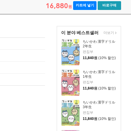
16,880
카트에 넣기
바로구매
원
이 분야 베스트셀러
더보기
ちいかわ 漢字ドリル
2年生
편집부
11,840
원
(10% 할인)
ちいかわ 漢字ドリル
1年生
편집부
11,840
원
(10% 할인)
ちいかわ 漢字ドリル
3年生
편집부
11,840
원
(10% 할인)