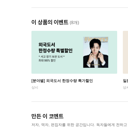
이 상품의 이벤트
(8개)
[분야별] 외국도서 한정수량 특가할인
일
상시
상
만든 이 코멘트
저자, 역자, 편집자를 위한 공간입니다. 독자들에게 전하고