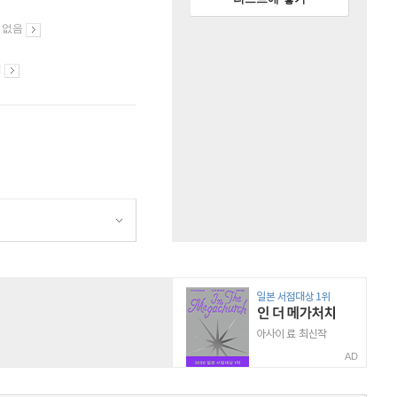
 없음
시
AD