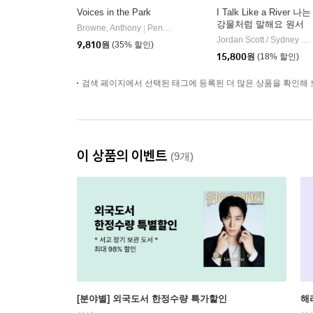
Voices in the Park
I Talk Like a River 나는
강물처럼 말해요 원서
Browne, Anthony
Penguin Random House Children's UK
|
Jordan Scott / Sydney Smith (ILT)
9,810
원
(35% 할인)
15,800
원
(18% 할인)
검색 페이지에서 선택된 태그에 등록된 더 많은 상품을 확인해 
이 상품의 이벤트
(9개)
[분야별] 외국도서 한정수량 특가할인
해