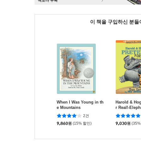
책보다 부록
이 책을 구입하신 분
When I Was Young in th
Harold & Hog
e Mountains
r Real!-Eleph
e Like Readi
2건
9,860
원
(15% 할인)
9,030
원
(35%