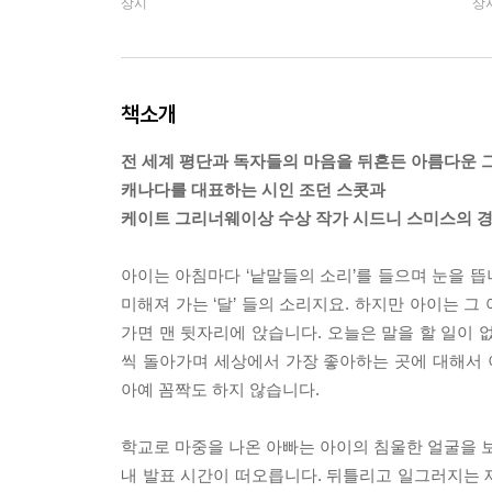
상시
상
책소개
전 세계 평단과 독자들의 마음을 뒤흔든 아름다운 
캐나다를 대표하는 시인 조던 스콧과
케이트 그리너웨이상 수상 작가 시드니 스미스의 경
아이는 아침마다 ‘낱말들의 소리’를 들으며 눈을 뜹니
미해져 가는 ‘달’ 들의 소리지요. 하지만 아이는 그
가면 맨 뒷자리에 앉습니다. 오늘은 말을 할 일이 
씩 돌아가며 세상에서 가장 좋아하는 곳에 대해서 
아예 꼼짝도 하지 않습니다.
학교로 마중을 나온 아빠는 아이의 침울한 얼굴을 보
내 발표 시간이 떠오릅니다. 뒤틀리고 일그러지는 