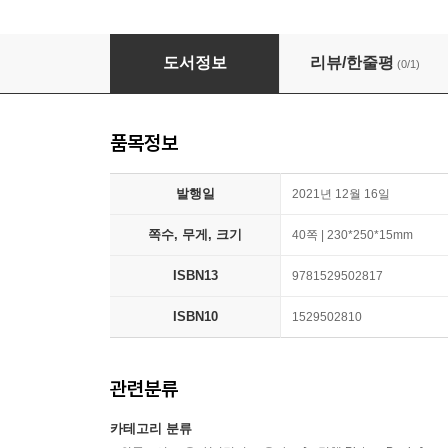
I Talk Like a River 나는 강물처럼 말해요 원서
도서정보
리뷰/한줄평
(0/1)
품목정보
발행일
2021년 12월 16일
쪽수, 무게, 크기
40쪽 | 230*250*15mm
ISBN13
9781529502817
ISBN10
1529502810
관련분류
카테고리 분류