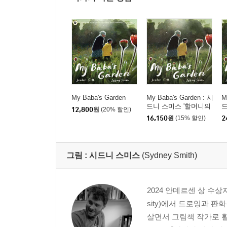
My Baba's Garden
My Baba's Garden : 시
M
드니 스미스 '할머니의
드
12,800
원
(20% 할인)
뜰에서' 원서 (영국판)
뜰
16,150
원
(15% 할인)
2
그림 :
시드니 스미스
(Sydney Smith)
2024 안데르센 상 수상
sity)에서 드로잉과 
살면서 그림책 작가로 