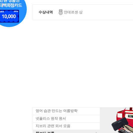
수상내역
안데르센 상
영어 습관 만드는 여름방학
넷플리스 원작 원서
지브리 관련 외서 모음