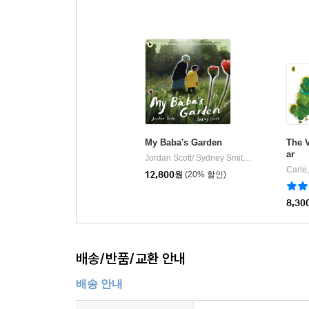
My Baba's Garden
The V
ar
Jordan Scott/ Sydney Smith (ILT)
Walker B
|
Carle,
12,800
원
(20% 할인)
8,30
배송/반품/교환 안내
배송 안내