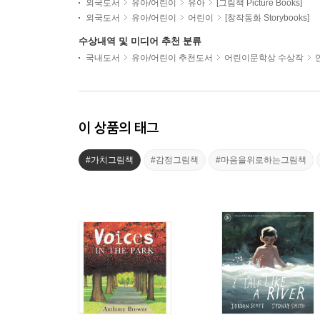
외국도서
유아/어린이
유아
[그림책 Picture Books]
외국도서
유아/어린이
어린이
[창작동화 Storybooks]
수상내역 및 미디어 추천 분류
국내도서
유아/어린이 추천도서
어린이문학상 수상작
이 상품의 태그
#가치그림책
#감정그림책
#마음을위로하는그림책