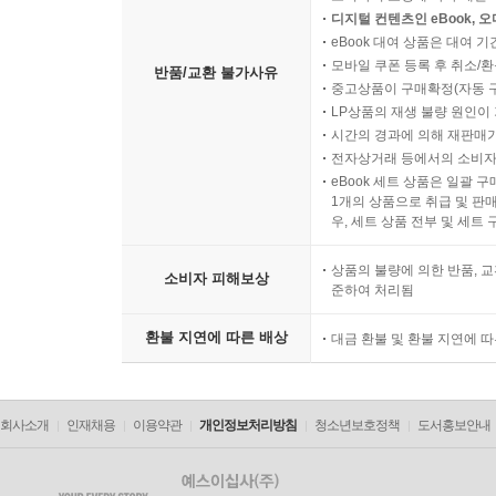
디지털 컨텐츠인 eBook, 
eBook 대여 상품은 대여 기
모바일 쿠폰 등록 후 취소/환
반품/교환 불가사유
중고상품이 구매확정(자동 
LP상품의 재생 불량 원인이 기
시간의 경과에 의해 재판매가
전자상거래 등에서의 소비자
eBook 세트 상품은 일괄 
1개의 상품으로 취급 및 판매
우, 세트 상품 전부 및 세트
상품의 불량에 의한 반품, 교
소비자 피해보상
준하여 처리됨
환불 지연에 따른 배상
대금 환불 및 환불 지연에 
회사소개
인재채용
이용약관
개인정보처리방침
청소년보호정책
도서홍보안내