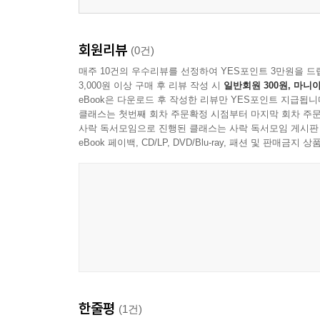
회원리뷰
(0건)
매주 10건의 우수리뷰를 선정하여 YES포인트 3만원을 드
3,000원 이상 구매 후 리뷰 작성 시
일반회원 300원, 마니아
eBook은 다운로드 후 작성한 리뷰만 YES포인트 지급됩니
클래스는 첫번째 회차 주문확정 시점부터 마지막 회차 주문
사락 독서모임으로 진행된 클래스는 사락 독서모임 게시판
eBook 페이백, CD/LP, DVD/Blu-ray, 패션 및 판매금
한줄평
(1건)