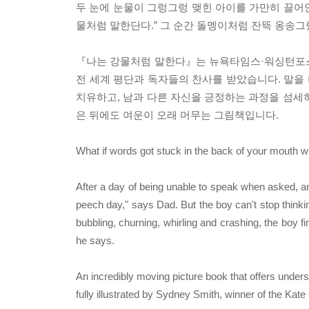
두 눈에 눈물이 그렁그렁 맺힌 아이를 가만히 끌어안
물처럼 말한단다.” 그 순간 돌멩이처럼 잔뜩 옹송
『나는 강물처럼 말한다』는 뉴욕타임스·워싱턴포
전 세계 평단과 독자들의 찬사를 받았습니다. 말을
치유하고, 남과 다른 자신을 긍정하는 과정을 섬세
은 뒤에도 여운이 오래 머무는 그림책입니다.
What if words got stuck in the back of your mouth 
After a day of being unable to speak when asked, and 
peech day," says Dad. But the boy can't stop thinking
bubbling, churning, whirling and crashing, the boy fi
he says.
An incredibly moving picture book that offers unders
fully illustrated by Sydney Smith, winner of the Ka