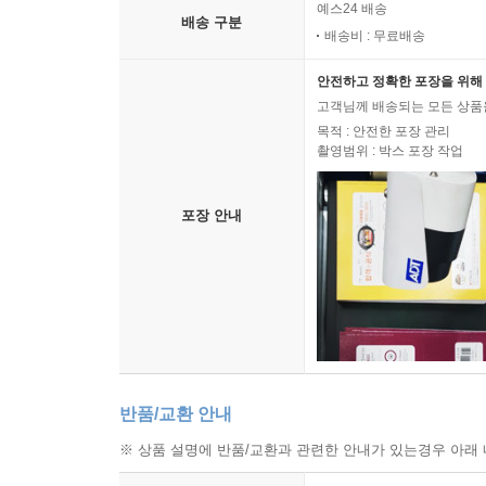
예스24 배송
배송 구분
배송비 : 무료배송
안전하고 정확한 포장을 위해 
고객님께 배송되는 모든 상품을
목적 : 안전한 포장 관리
촬영범위 : 박스 포장 작업
포장 안내
반품/교환 안내
※ 상품 설명에 반품/교환과 관련한 안내가 있는경우 아래 