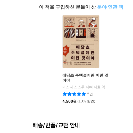
이 책을 구입하신 분들이 산
분야 연관 책
애당초 주택설계란 이런 것
이야
마스다 스스무 저/이지호 역
한스미디어
|
5건
4,500
원
(10% 할인)
배송/반품/교환 안내