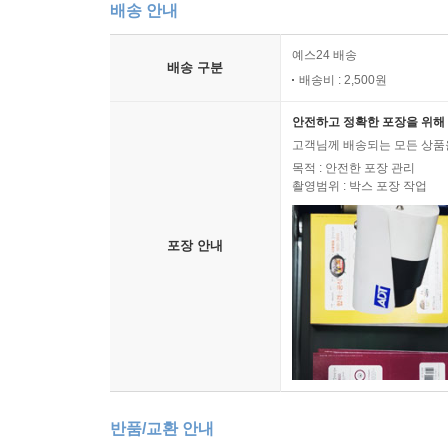
배송 안내
예스24 배송
배송 구분
배송비 : 2,500원
안전하고 정확한 포장을 위해 
고객님께 배송되는 모든 상품을
목적 : 안전한 포장 관리
촬영범위 : 박스 포장 작업
포장 안내
반품/교환 안내