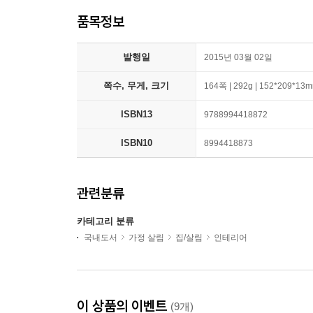
품목정보
발행일
2015년 03월 02일
쪽수, 무게, 크기
164쪽 | 292g | 152*209*13
ISBN13
9788994418872
ISBN10
8994418873
관련분류
카테고리 분류
국내도서
가정 살림
집/살림
인테리어
이 상품의 이벤트
(9개)