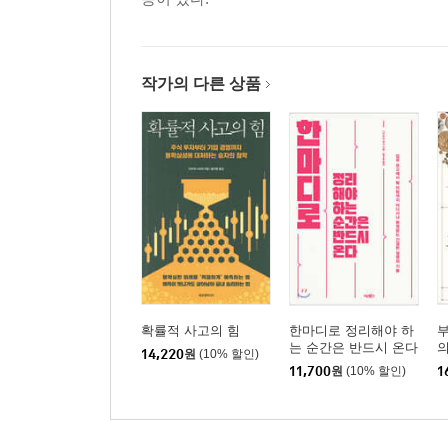
작가의 다른 상품
확률적 사고의 힘
한마디로 정리해야 하
부
는 순간은 반드시 온다
14,220
원
(10% 할인)
11,700
원
(10% 할인)
1