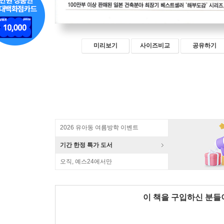
미리보기
사이즈비교
공유하기
2026 유아동 여름방학 이벤트
기간 한정 특가 도서
오직, 예스24에서만
이 책을 구입하신 분