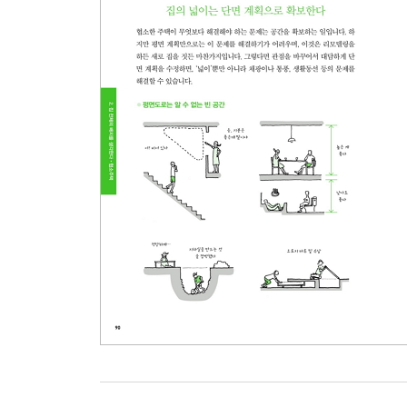
세면실의 수납장은 한 짝의 미닫이문으로
바닥이 높은 작은 방의 서랍식 수납공간
책장은 부드러운 곡선으로
5장 세세한 부분을 빈틈없이
현관 마루귀틀이 만들어내는 집의 얼굴
미닫이문은 열렸을 때 진가를 발휘한다
큰 창문에는 미닫이가 어울린다
마감을 하지 않는 천장의 매력
세월의 아름다움을 표현하는 효과
벤치는 여유롭게 시간을 즐기는 곳
사람과 집을 빛나게 하는 거울의 매력
반걸음 나아간 아이디어가 돋보이는 난간
간단하게 만드는 세계에서 하나뿐인 철물
모르타르는 굳기 전에 즐겨라
부드러운 타원, 원, 구멍이 있는 집
등불을 떠올리며 조명 계획을