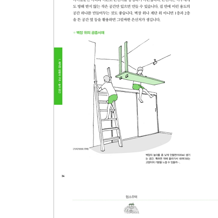
마음까지 이어주는 상하층을 튼 공간
공유형인가 분리형인가, 2세대 주택
집의 넓이는 단면 계획으로 확보한다
3장 집의 얼굴을 만드는 방법
볼륨으로 만드는 현대적인 집
지붕으로 만드는 전통적인 집
격자 틀로 만드는 전통적인 멋
외장재의 특성을 살린다
안쪽으로 들여서 배치해 그윽한 느낌을 준 현관
발코니는 유지와 관리를 고려해야 한다
차고도 통풍과 채광이 중요하다
4장 정리되는 집의 비밀
신발장이 아닌 현관 수납장
식품저장고는 보여야 한다
옷방에도 통풍과 채광을
대용량을 깔끔하게 정리하는 벽면 수납