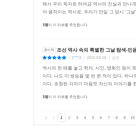
해서 우리 독자로 하여금 역사의 진실과 만나게
아 움직이는 역사로, 우리가 만일 그 당시 ‘그날
3명
이 이 리뷰를 추천합니다.
조선 역사 속의 특별한 그날 탐색-민
종이책
j****3
2015-03-18
신고
|
|
|
역사의 한 때를 놓고 학자, 시인, 영화인 등이
이다. 나도 이 방송을 몇 번 본 적이 있다. 
이다. 초청된 각자가 마음껏 자신의 이야기를 한
3명
이 이 리뷰를 추천합니다.
1
2
3
4
5
6
7
8
9
10