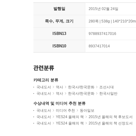
발행일
2015년 02월 24일
쪽수, 무게, 크기
280쪽 | 538g | 140*210*20
ISBN13
9788937417016
ISBN10
8937417014
관련분류
카테고리 분류
국내도서
역사
한국사/한국문화
조선시대
국내도서
역사
한국사/한국문화
한국사일반
수상내역 및 미디어 추천 분류
국내도서
미디어 추천
동아일보
국내도서
YES24 올해의 책
2015년 올해의 책 후보도서
국내도서
YES24 올해의 책
2015년 올해의 책 선정도서