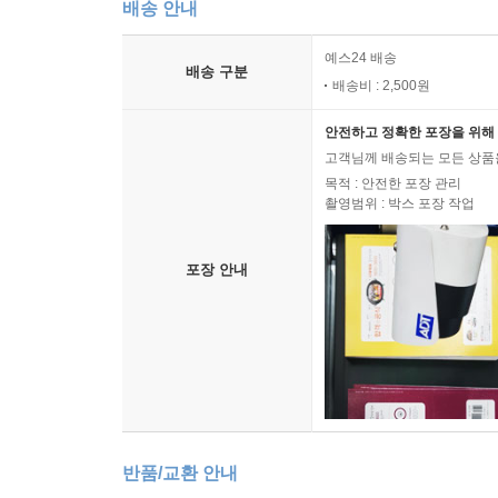
배송 안내
예스24 배송
배송 구분
배송비 : 2,500원
안전하고 정확한 포장을 위해 
고객님께 배송되는 모든 상품을
목적 : 안전한 포장 관리
촬영범위 : 박스 포장 작업
포장 안내
반품/교환 안내