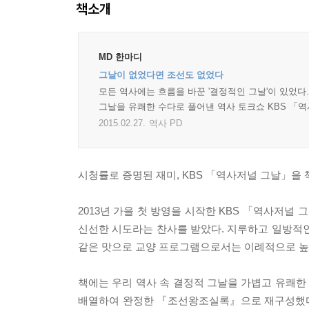
책소개
MD 한마디
그날이 없었다면 조선도 없었다
모든 역사에는 흐름을 바꾼 '결정적인 그날'이 있었
그날을 유쾌한 수다로 풀어낸 역사 토크쇼 KBS 「
2015.02.27.
역사 PD
시청률로 증명된 재미, KBS 「역사저널 그날」을
2013년 가을 첫 방영을 시작한 KBS 「역사저
신선한 시도라는 찬사를 받았다. 지루하고 일방적인
같은 맛으로 교양 프로그램으로서는 이례적으로 높은
책에는 우리 역사 속 결정적 그날을 가볍고 유쾌
배열하여 완정한 『조선왕조실록』으로 재구성했다