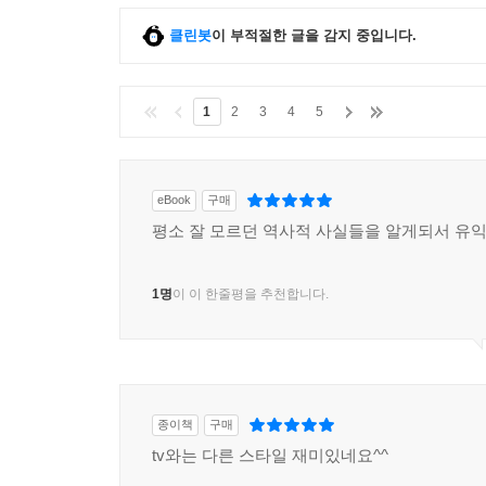
클린봇
이 부적절한 글을 감지 중입니다.
1
2
3
4
5
eBook
구매
평소 잘 모르던 역사적 사실들을 알게되서 유
1명
이 이 한줄평을 추천합니다.
종이책
구매
tv와는 다른 스타일 재미있네요^^