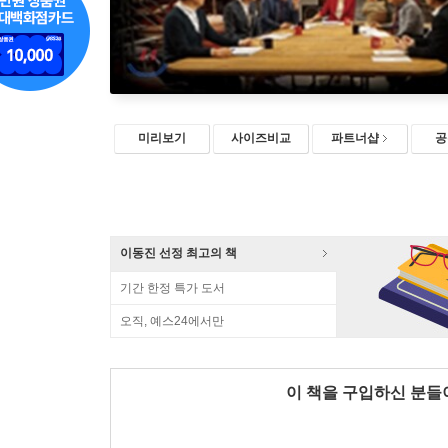
미리보기
사이즈비교
파트너샵
공
이동진 선정 최고의 책
기간 한정 특가 도서
오직, 예스24에서만
이 책을 구입하신 분