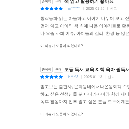
책 읽고 활용하기 좋아요
종이책
구매
m******l
2025-01-25
신고
|
|
|
창작동화 읽는 아들하고 이야기 나누어 보고 싶
먼저 읽고 아이와 책 속에 나온 이야기들로 활
나 요즘 사회 이슈, 아이들의 심리, 환경 등 많
이 리뷰가 도움이 되었나요?
초등 독서 교육 & 책 육아 필독서
종이책
구매
l*****3
2025-01-13
신고
|
|
|
믿고보는 출판사, 문학동네에서나온동화책 수업
하고 싶은 선생님들 뿐 아니라자녀와 함께 재
독후 활동까지 전부 알고 싶은 분들 모두에게든든
이 리뷰가 도움이 되었나요?