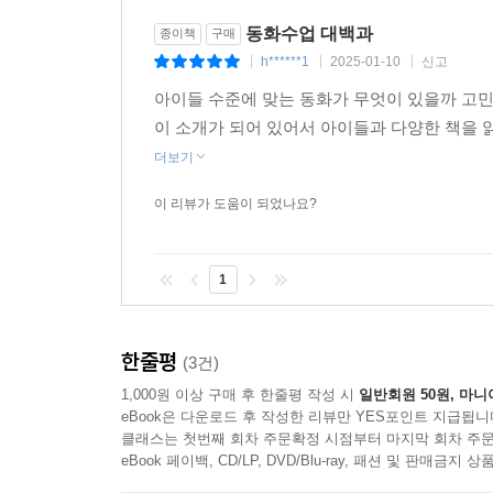
동화수업 대백과
종이책
구매
h******1
2025-01-10
신고
|
|
|
아이들 수준에 맞는 동화가 무엇이 있을까 고민
이 소개가 되어 있어서 아이들과 다양한 책을 읽
더보기
이 리뷰가 도움이 되었나요?
1
한줄평
(3건)
1,000원 이상 구매 후 한줄평 작성 시
일반회원 50원, 마니
eBook은 다운로드 후 작성한 리뷰만 YES포인트 지급됩니
클래스는 첫번째 회차 주문확정 시점부터 마지막 회차 주문
eBook 페이백, CD/LP, DVD/Blu-ray, 패션 및 판매금