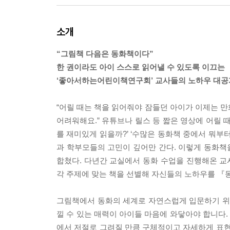
소개
“그림책 다음은 동화책이다”
한 권이라도 아이 스스로 읽어낼 수 있도록 이끄는
‘좋아서하는어린이책연구회’ 교사들의 노하우 대공
“어릴 때는 책을 읽어줘야 잠들던 아이가 이제는 
어려워해요.” 유튜브나 릴스 등 짧은 영상에 어릴 
를 재미있게 읽을까?’ ‘수많은 동화책 중에서 뭐부터
과 학부모들의 고민이 깊어만 간다. 이렇게 동화책
합쳤다. 다년간 교실에서 동화 수업을 진행해온 교사
각 주제에 맞는 책을 선별해 자신들의 노하우를 『동
그림책에서 동화의 세계로 자연스럽게 입문하기 위해
낄 수 있는 매력이 아이들 마음에 와닿아야 합니다
에서 저절로 그려질 만큼 구체적이고 자세하게 표현