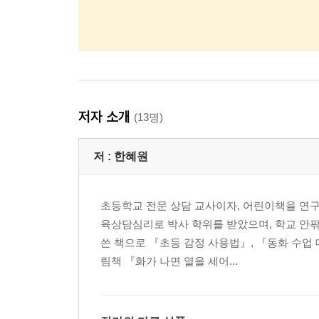
저자 소개
(13명)
저 :
한혜원
초등학교 전문 상담 교사이자, 어린이책을 연
육상담심리로 박사 학위를 받았으며, 학교 안팎
쓴 책으로 『초등 감정 사용법』, 『동화 수업 
림책 『화가 나면 열을 세어...