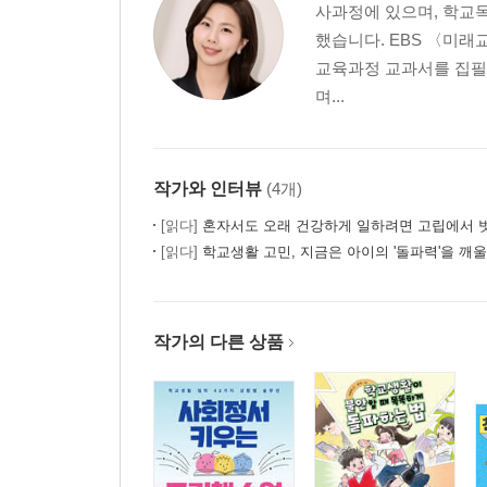
사과정에 있으며, 학교
했습니다. EBS 〈미래
교육과정 교과서를 집필
며...
작가와 인터뷰
(4개)
[읽다]
혼자서도 오래 건강하게 일하려면 고립에서 벗어나야
[읽다]
학교생활 고민, 지금은 아이의 '돌파력'을 깨울
작가의 다른 상품