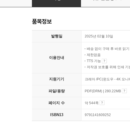
품목정보
발행일
2025년 02월 10일
배송 없이 구매 후 바로 읽
제한없음
이용안내
TTS 가능
저작권 보호를 위해 인쇄 기
지원기기
크레마 /PC(윈도우 - 4K 모
파일/용량
PDF(DRM) | 280.22MB
페이지 수
약 544쪽
ISBN13
9791141609252