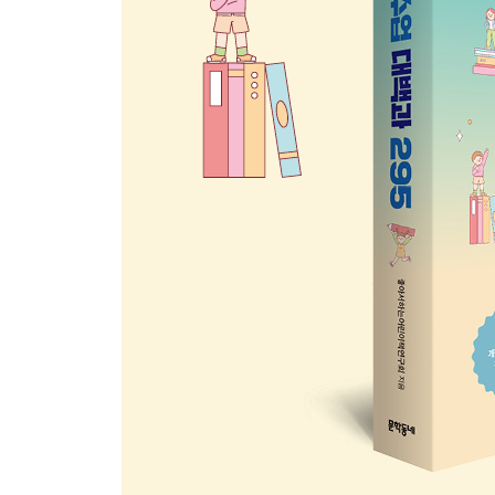
11월 첫번째 주제. 상상력과 모험
11월 두번째 주제. 로봇
11월 세번째 주제. 우주, 무한한 가능성
12월. 자유롭게 모험하고 상상하기
12월 첫번째 주제. 환상과 판타지
12월 두번째 주제. 미스터리와 추리
12월 세번째 주제. 게임과 가상현실
1월. 교과 연계 교양서로 똑똑하게 공부하기
1월 첫번째 주제. 국어
1월 두번째 주제. 사회
1월 세번째 주제. 과학
2월. 그림책에서 동화책으로 지혜롭게 건너가기
2월 첫번째 주제. 첫 읽기 책
2월 두번째 주제. 생활 동화