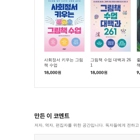
사회정서 키우는 그림
그림책 수업 대백과 26
좋
책 수업
1
18,000
원
18,000
원
9
만든 이 코멘트
저자, 역자, 편집자를 위한 공간입니다. 독자들에게 전하고