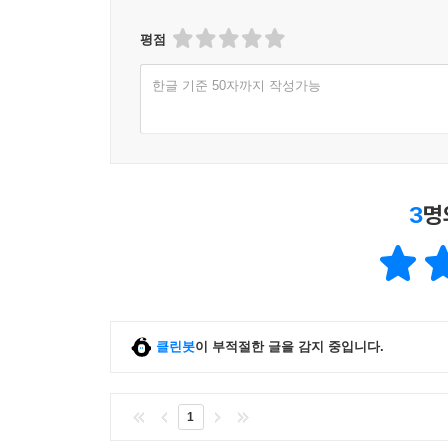
평점
한글 기준 50자까지 작성가능
3
명
클린봇
이 부적절한 글을 감지 중입니다.
1