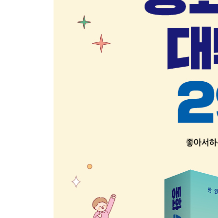
7월 세번째 주제. 가족의 죽음
8월. 다양한 가족과 더불어 살기
8월 첫번째 주제. 다양한 가족
8월 두번째 주제. 조부모
8월 세번째 주제. 가정 폭력
9월. 사회 문제를 향해 한 걸음 나아가기
9월 첫번째 주제. 생태와 환경 오염
9월 두번째 주제. 동물권
9월 세번째 주제. 평등과 성인지
10월. 아는 만큼 보고 보는 만큼 생각하기
10월 첫번째 주제. 경제 활동
10월 두번째 주제. 역사와 사람
10월 세번째 주제. 전쟁과 평화
11월. SF동화로 세상을 보는 시야를 넓히기