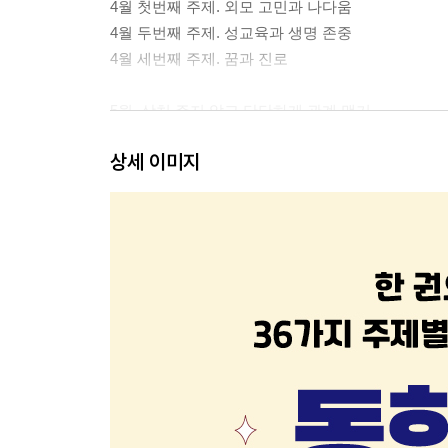
4월 첫번째 주제. 외모 고민과 나다움
4월 두번째 주제. 성교육과 생명 존중
4월 세번째 주제. 꿈과 진로
5월. 상처 주지 않고 단단하게 관계 맺기
5월 첫번째 주제. 갈등과 관계
상세 이미지
5월 두번째 주제. 언어 사용과 문제 해결
5월 세번째 주제. 학교 폭력과 우정
6월. 친구와 갈등하고 소통하기
6월 첫번째 주제. 소외감과 어울림
6월 두번째 주제. 새로운 만남과 이별
6월 세번째 주제. 슬기로운 SNS 사용
7월. 가족을 이해하고 가족과 소통하기
7월 첫번째 주제. 가족 탐구
7월 두번째 주제. 가족 소통